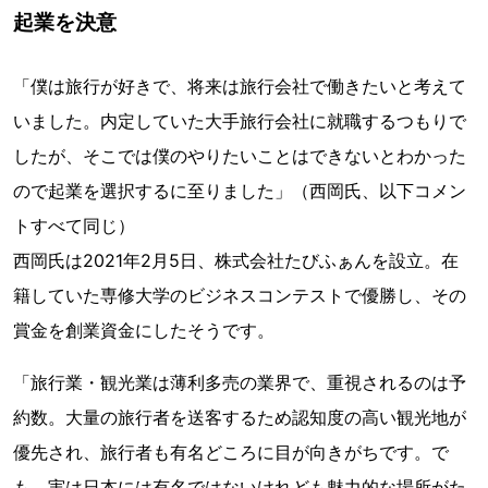
起業を決意
「僕は旅行が好きで、将来は旅行会社で働きたいと考えて
いました。内定していた大手旅行会社に就職するつもりで
したが、そこでは僕のやりたいことはできないとわかった
ので起業を選択するに至りました」（西岡氏、以下コメン
トすべて同じ）
西岡氏は2021年2月5日、株式会社たびふぁんを設立。在
籍していた専修大学のビジネスコンテストで優勝し、その
賞金を創業資金にしたそうです。
「旅行業・観光業は薄利多売の業界で、重視されるのは予
約数。大量の旅行者を送客するため認知度の高い観光地が
優先され、旅行者も有名どころに目が向きがちです。で
も、実は日本には有名ではないけれども魅力的な場所がた