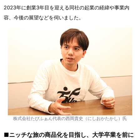
2023年に創業3年目を迎える同社の起業の経緯や事業内
容、今後の展望などを伺いました。
株式会社たびふぁん代表の西岡貴史（にしおかたかし）氏
■ニッチな旅の商品化を目指し、大学卒業を前に