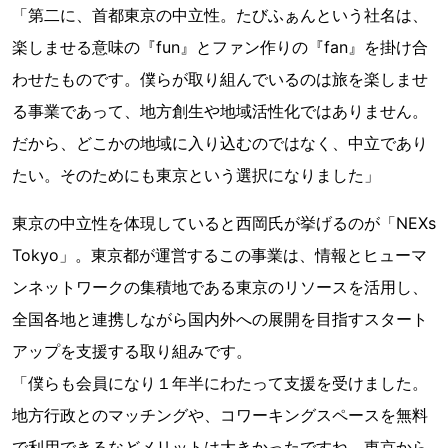
「第二に、首都東京の中立性。たびふぁんという社名は、
楽しませる意味の『fun』とファン作りの『fan』を掛け合
わせたものです。僕らが取り組んでいるのは旅を楽しませ
る事業であって、地方創生や地域活性化ではありません。
だから、どこかの地域に入り込むのではなく、中立であり
たい。そのためにも東京という選択になりました」
東京の中立性を体現していると西岡氏が挙げるのが「NEXs
Tokyo」。東京都が運営するこの事業は、情報とヒューマ
ンネットワークの集積地である東京のリソースを活用し、
全国各地と連携しながら国内外への展開を目指すスタート
アップを支援する取り組みです。
「僕らも会員になり１年半にわたって支援を受けました。
地方行政とのマッチングや、コワーキングスペースを無料
で利用できるなどメリットは大きかったですね。東京から