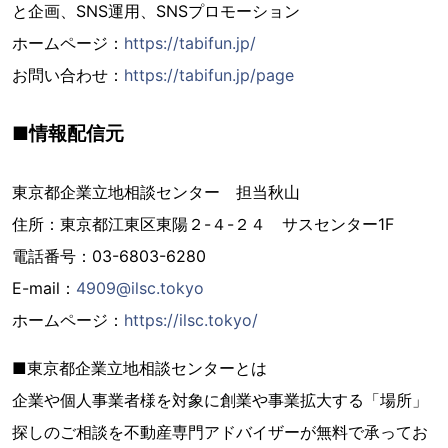
と企画、SNS運用、SNSプロモーション
ホームページ：
https://tabifun.jp/
お問い合わせ：
https://tabifun.jp/page
■情報配信元
東京都企業立地相談センター 担当秋山
住所：東京都江東区東陽２-４-２４ サスセンター1F
電話番号：03-6803-6280
E-mail：
4909@ilsc.tokyo
ホームページ：
https://ilsc.tokyo/
■東京都企業立地相談センターとは
企業や個人事業者様を対象に創業や事業拡大する「場所」
探しのご相談を不動産専門アドバイザーが無料で承ってお