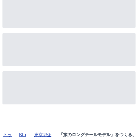
トッ
Bto
東京都企
「旅のロングテールモデル」をつくる、