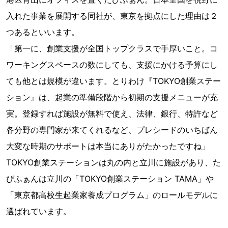
入れた事業を展開する同社が、東京を拠点にした理由は２
つあるといいます。
「第一に、創業支援が全国トップクラスで手厚いこと。コ
ワーキングスペースの数にしても、支援にかける予算にし
ても他とは規模が違います。とりわけ『TOKYO創業ステー
ション』は、起業の準備段階から初期の支援メニューが充
実。登録すれば施設が無料で使え、法律、銀行、特許など
各分野の専門家が来てくれるなど、プレシードのいちばん
大変な時期のサポートは本当にありがたかったですね」
TOKYO創業ステーションは丸の内と立川に施設があり、た
びふぁんは立川の「TOKYO創業ステーション TAMA」や
「東京都高校生起業家養成プログラム」のロールモデルに
選ばれています。