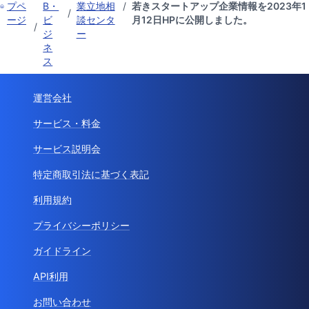
プペ
B・
業立地相
/
若きスタートアップ企業情報を2023年1
/
ージ
ビ
談センタ
月12日HPに公開しました。
/
ジ
ー
ネ
ス
運営会社
サービス・料金
サービス説明会
特定商取引法に基づく表記
利用規約
プライバシーポリシー
ガイドライン
API利用
お問い合わせ