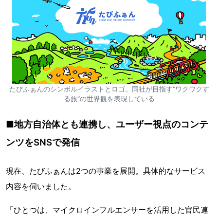
たびふぁんのシンボルイラストとロゴ。同社が目指す“ワクワクす
る旅”の世界観を表現している
■地方自治体とも連携し、ユーザー視点のコンテ
ンツをSNSで発信
現在、たびふぁんは2つの事業を展開。具体的なサービス
内容を伺いました。
「ひとつは、マイクロインフルエンサーを活用した官民連