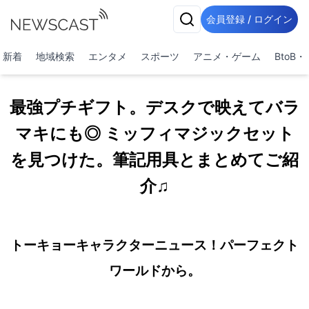
会員登録 / ログイン
新着
地域検索
エンタメ
スポーツ
アニメ・ゲーム
BtoB
最強プチギフト。デスクで映えてバラ
マキにも◎ ミッフィマジックセット
を見つけた。筆記用具とまとめてご紹
介♫
トーキョーキャラクターニュース！パーフェクト
ワールドから。