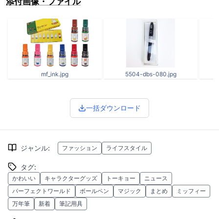
添付画像・ファイル
mf_ink.jpg
5504-dbs-080.jpg
一括ダウンロード
ジャンル
:
ファッション
ライフスタイル
タグ
:
かわいい
キャラクターグッズ
トーキョー
ニュース
パーフェクトワールド
ボールペン
マジック
まとめ
ミッフィー
万年筆
新着
筆記用具