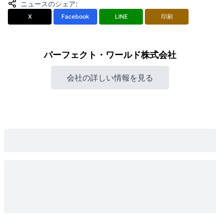
ニュースのシェア
:
X
Facebook
LINE
印刷
パーフェクト・ワールド株式会社
会社の詳しい情報を見る