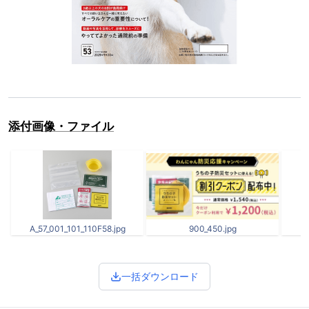
添付画像・ファイル
A_57_001_101_110F58.jpg
900_450.jpg
一括ダウンロード