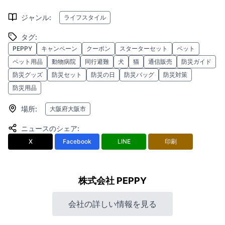
ジャンル
:
ライフスタイル
タグ
:
PEPPY
キャンペーン
クーポン
スターターセット
ペット
ペット用品
動物病院
同行避難
犬
猫
通信販売
防災ガイド
防災グッズ
防災セット
防災の日
防災バッグ
防災対策
防災用品
場所
:
大阪府大阪市
ニュースのシェア
:
X
Facebook
LINE
印刷
株式会社 PEPPY
会社の詳しい情報を見る