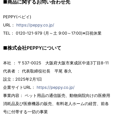
■商品に関するお問い合わせ先
PEPPY(ペピイ)
URL：
https://peppy.co.jp/
TEL： 0120-121-979 (月～土 9:00～17:00)※日祝休業
■株式会社PEPPYについて
本社 ： 〒537-0025 大阪府大阪市東成区中道3丁目8-11
代表者 ： 代表取締役社長 平尾 泰久
設立：2025年2月1日
企業サイトURL：
https://peppy.co.jp/
事業内容： ペット用品の通信販売、動物病院向けの医療用
消耗品及び医療機器の販売、有料老人ホームの経営、前各
号に付帯する一切の事業