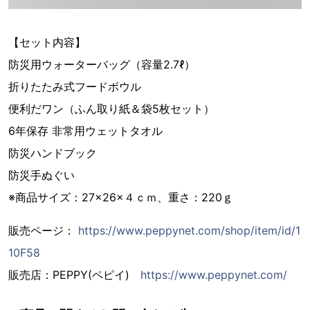
【セット内容】
防災用ウォーターバッグ（容量2.7ℓ）
折りたたみ式フードボウル
便利だワン（ふん取り紙＆袋5枚セット）
6年保存 非常用ウェットタオル
防災ハンドブック
防災手ぬぐい
※商品サイズ：27×26×４ｃｍ、重さ：220ｇ
販売ページ：
https://www.peppynet.com/shop/item/id/1
10F58
販売店：PEPPY(ペピイ)
https://www.peppynet.com/