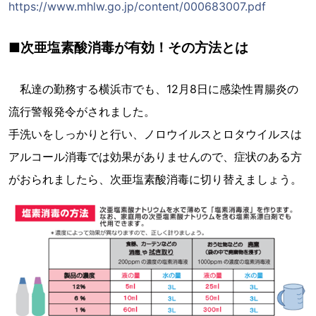
https://www.mhlw.go.jp/content/000683007.pdf
■次亜塩素酸消毒が有効！その方法とは
私達の勤務する横浜市でも、12月8日に感染性胃腸炎の
流行警報発令がされました。
手洗いをしっかりと行い、ノロウイルスとロタウイルスは
アルコール消毒では効果がありませんので、症状のある方
がおられましたら、次亜塩素酸消毒に切り替えましょう。