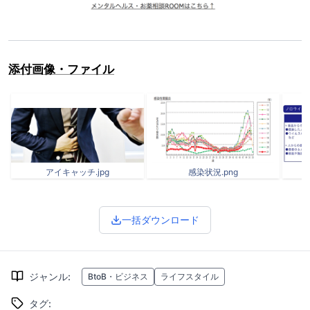
添付画像・ファイル
アイキャッチ.jpg
感染状況.png
一括ダウンロード
ジャンル
:
BtoB・ビジネス
ライフスタイル
タグ
: