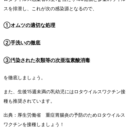
スを排泄し、これが次の感染源となるので、
①オムツの適切な処理
②手洗いの徹底
③汚染された衣類等の次亜塩素酸消毒
を徹底しましょう。
また、生後15週未満の乳幼児にはロタウイルスワクチン接
種も推奨されています。
出典：厚生労働省 重症胃腸炎の予防のためロタウイルス
ワクチンを接種しましょう！