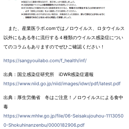
また、産業医ラボ.comではノロウイルス、ロタウイルス
以外にもある冬に流行する４種類のウイルス感染症につい
てのコラムもありますのでぜひご確認ください！
https://sangyouilabo.com/f_health/inf/
出典：国立感染症研究所 iDWR感染症週報
https://www.niid.go.jp/niid/images/idwr/pdf/latest.pdf
出典：厚生労働省 冬はご注意！ノロウイルスによる食中
毒
https://www.mhlw.go.jp/file/06-Seisakujouhou-1113050
0-Shokuhinanzenbu/0000182906.pdf