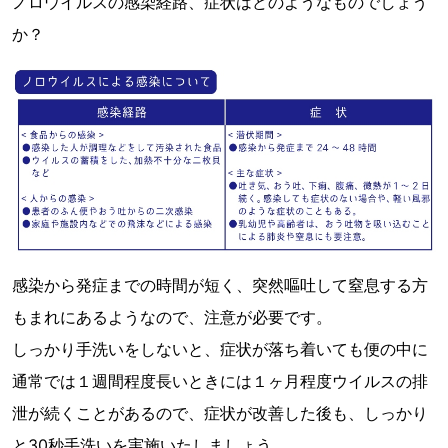
ノロウイルスの感染経路、症状はどのようなものでしょう
か？
感染から発症までの時間が短く、突然嘔吐して窒息する方
もまれにあるようなので、注意が必要です。
しっかり手洗いをしないと、症状が落ち着いても便の中に
通常では１週間程度長いときには１ヶ月程度ウイルスの排
泄が続くことがあるので、症状が改善した後も、しっかり
と30秒手洗いを実施いたしましょう。