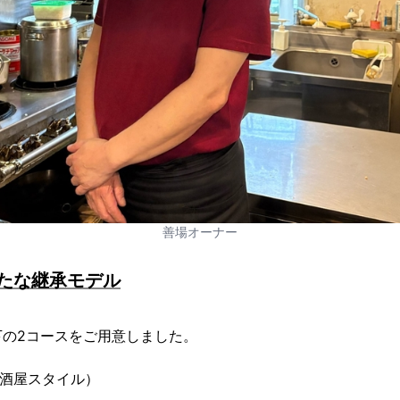
善場オーナー
たな継承モデル
下の2コースをご用意しました。
居酒屋スタイル）