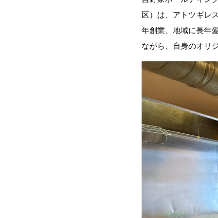
区）は、アトツギレ
年創業、地域に長年愛
ながら、自身のオリ