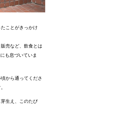
ったことがきっかけ
・販売など、飲食とは
」にも息づいていま
い頃から通ってくださ
す。
も芽生え、このたび