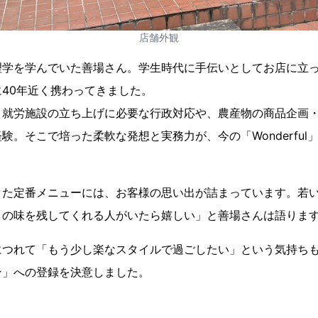
店舗外観
理学を学んでいた善場さん。学生時代に手伝いとしてお店に立
40年近く携わってきました。
、就労施設の立ち上げに必要な行政対応や、農産物の商品企画
験。そこで培った柔軟な発想と実務力が、今の「Wonderful
きた定番メニューには、お客様の思い出が詰まっています。若
この味を残してくれる人がいたら嬉しい」と善場さんは語りま
につれて「もう少し楽なスタイルで過ごしたい」という気持ち
ン」への登録を決意しました。