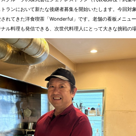
ストランにおいて新たな後継者募集を開始いたします。今回対象
されてきた洋食喫茶「Wonderful」です。老舗の看板メニュ
ジナル料理も発信できる、次世代料理人にとって大きな挑戦の