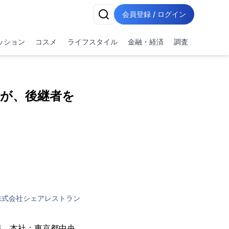
会員登録 / ログイン
ッション
コスメ
ライフスタイル
金融・経済
調査
茶が、後継者を
株式会社シェアレストラン
準、本社：東京都中央