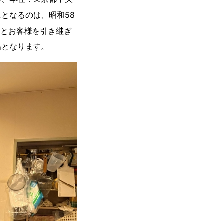
となるのは、昭和58
ーとお客様を引き継ぎ
場となります。