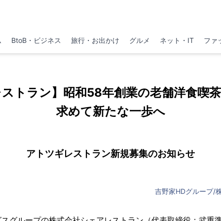
ム
BtoB・ビジネス
旅行・お出かけ
グルメ
ネット・IT
ファ
ストラン】昭和58年創業の老舗洋食喫
求めて新たな一歩へ
アトツギレストラン新規募集のお知らせ
吉野家HDグループ/
グスグループの株式会社シェアレストラン（代表取締役：武重