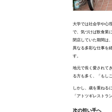
大学では社会学や心
で、気づけば飲食業に
閉店していた期間は
異なる多彩な仕事を経
す。
地元で長く愛されて
る方も多く、「もし
しかし、歳を重ねる
「アトツギレストラ
次の担い手へ