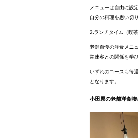
メニューは自由に設
自分の料理を思い切
2.ランチタイム（喫
老舗自慢の洋食メニ
常連客との関係を学
いずれのコースも毎
となります。
小田原の老舗洋食喫茶