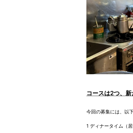
コースは2つ、新
今回の募集には、以
1 ディナータイム（