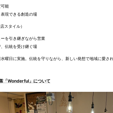
定可能
り表現できる創造の場
茶店スタイル）
ューを引き継ぎながら営業
び、伝統を受け継ぐ場
週水曜日に実施。伝統を守りながら、新しい発想で地域に愛さ
「Wonderful」について