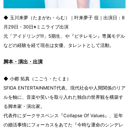
◆ 玉川来夢（たまがわ・らむ）｜叶来夢子 役｜出演日：8
月29日・30日※ミニライブ出演
元「アイドリング!!!」5期生、や『ピチレモン』専属モデル
などの経験を経て現在は女優、タレントとして活動。
脚本・演出・出演
◆ 小郷 拓真（こごう・たくま）
SFIDA ENTERTAINMENT代表。現代社会や人間関係のリア
ルを軸に、音楽や笑いを取り入れた独自の世界観を構築す
る脚本家・演出家。
代表作にダークサスペンス『Collapse Of Values』、近年
の婚活事情にフォーカスをあてた『今時な運命のシンデレ