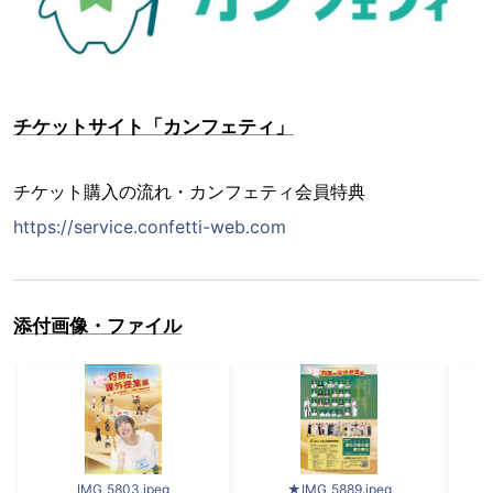
チケットサイト「カンフェティ」
チケット購入の流れ・カンフェティ会員特典
https://service.confetti-web.com
添付画像・ファイル
IMG_5803.jpeg
★IMG_5889.jpeg