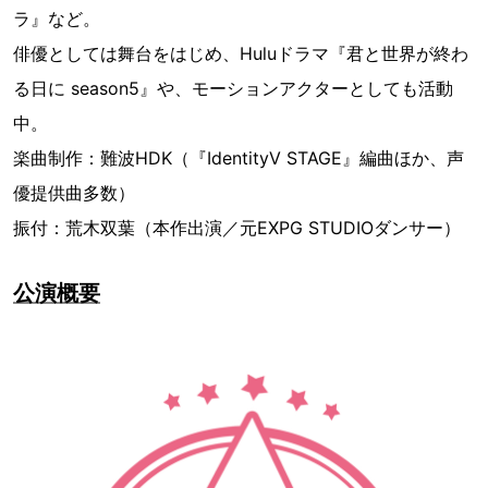
ラ』など。
俳優としては舞台をはじめ、Huluドラマ『君と世界が終わ
る日に season5』や、モーションアクターとしても活動
中。
楽曲制作：難波HDK（『IdentityV STAGE』編曲ほか、声
優提供曲多数）
振付：荒木双葉（本作出演／元EXPG STUDIOダンサー）
公演概要