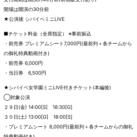
開場は開演の30分前
★公演後 シバイベミニLIVE
■チケット料金（全席指定） ※事前振込
・前売券 プレミアムシート7,000円(最前列＋各チームから
の御礼特典動画付き)
・前売券 6,000円
・当日券 6,500円
★シバイベ女学園ミニLIVE付きチケット(本編後)
◯対象公演
２９日(金) 14:00[S] 18:30[G]
３０日(土) 13:00[G] 18:00[S]
・プレミアムシート 8,000円(最前列＋各チームからの御礼
特典動画付き)