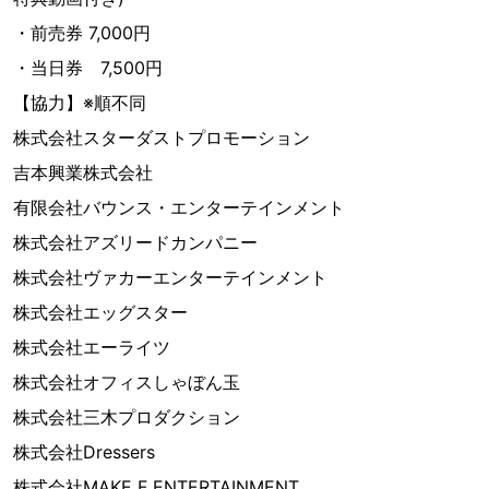
・前売券 7,000円
・当日券 7,500円
【協力】※順不同
株式会社スターダストプロモーション
吉本興業株式会社
有限会社バウンス・エンターテインメント
株式会社アズリードカンパニー
株式会社ヴァカーエンターテインメント
株式会社エッグスター
株式会社エーライツ
株式会社オフィスしゃぼん玉
株式会社三木プロダクション
株式会社Dressers
株式会社MAKE F ENTERTAINMENT