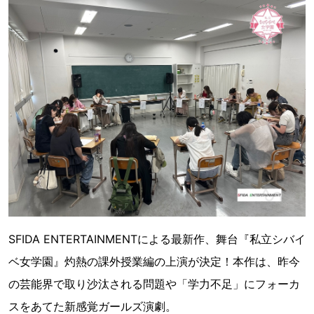
SFIDA ENTERTAINMENTによる最新作、舞台『私立シバイ
ベ女学園』灼熱の課外授業編の上演が決定！本作は、昨今
の芸能界で取り沙汰される問題や「学力不足」にフォーカ
スをあてた新感覚ガールズ演劇。