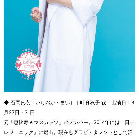
◆ 石岡真衣（いしおか・まい）｜叶真衣子 役｜出演日：8
月27日・31日
元「恵比寿★マスカッツ」のメンバー。2014年には「日テ
レジェニック」に選出。現在もグラビアタレントとして活