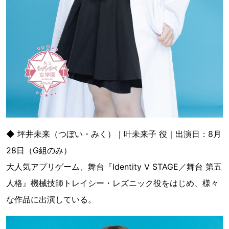
◆ 坪井未来（つぼい・みく）｜叶未来子 役｜出演日：8月
28日（G組のみ）
大人気アプリゲーム、舞台『Identity V STAGE／舞台 第五
人格』機械技師トレイシー・レズニック役をはじめ、様々
な作品に出演している。