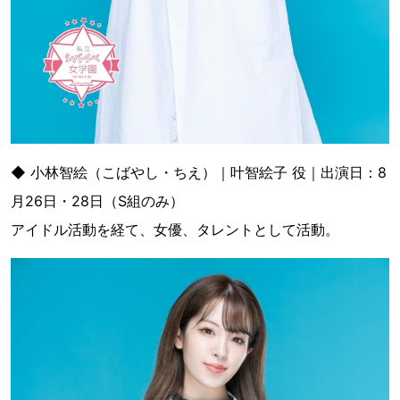
◆ 小林智絵（こばやし・ちえ）｜叶智絵子 役｜出演日：8
月26日・28日（S組のみ）
アイドル活動を経て、女優、タレントとして活動。