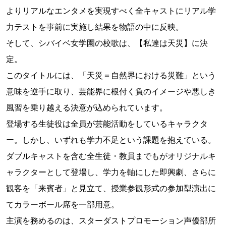
よりリアルなエンタメを実現すべく全キャストにリアル学
力テストを事前に実施し結果を物語の中に反映。
そして、シバイベ女学園の校歌は、【私達は天災】に決
定。
このタイトルには、「天災＝自然界における災難」という
意味を逆手に取り、芸能界に根付く負のイメージや悪しき
風習を乗り越える決意が込められています。
登場する生徒役は全員が芸能活動をしているキャラクタ
ー。しかし、いずれも学力不足という課題を抱えている。
ダブルキャストを含む全生徒・教員までもがオリジナルキ
ャラクターとして登場し、学力を軸にした即興劇、さらに
観客を「来賓者」と見立て、授業参観形式の参加型演出に
てカラーボール席を一部用意。
主演を務めるのは、スターダストプロモーション声優部所