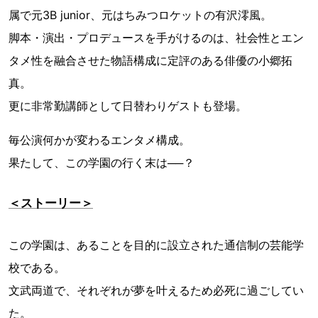
属で元3B junior、元はちみつロケットの有沢澪風。
脚本・演出・プロデュースを手がけるのは、社会性とエン
タメ性を融合させた物語構成に定評のある俳優の小郷拓
真。
更に非常勤講師として日替わりゲストも登場。
毎公演何かが変わるエンタメ構成。
果たして、この学園の行く末は──？
＜ストーリー＞
この学園は、あることを目的に設立された通信制の芸能学
校である。
文武両道で、それぞれが夢を叶えるため必死に過ごしてい
た。