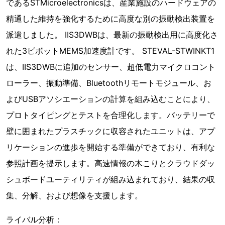
であるSTMicroelectronicsは、産業施設のハードウェアの
精通した維持を強化するために高度な別の振動検出装置を
派遣しました。 IIS3DWBは、最新の振動検出用に高度化さ
れた3ピボットMEMS加速度計です。 STEVAL-STWINKT1
は、IIS3DWBに追加のセンサー、超低電力マイクロコント
ローラー、振動準備、Bluetoothリモートモジュール、お
よびUSBアソシエーションの計算を組み込むことにより、
プロトタイピングとテストを合理化します。バッテリーで
壁に囲まれたプラスチックに収容されたユニットは、アプ
リケーションの進歩を開始する準備ができており、有利な
参照計画を提示します。高速情報の木こりとクラウドダッ
シュボードユーティリティが組み込まれており、結果の収
集、分解、および想像を支援します。
ライバル分析：