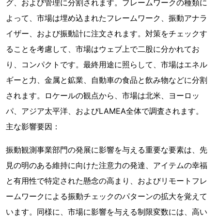
グ、および管理に分割されます。フレームワークの種類に
よって、市場は埋め込まれたフレームワーク、振動アナラ
イザー、および振動計に注文されます。対策をチェックす
ることを考慮して、市場はウェブ上で二股に分かれてお
り、コンパクトです。最終用途に照らして、市場はエネル
ギーと力、金属と鉱業、自動車の食品と飲み物などに分割
されます。ロケールの観点から、市場は北米、ヨーロッ
パ、アジア太平洋、およびLAMEA全体で調査されます。
主な影響要因：
振動観測事業部門の発展に影響を与える重要な要素は、先
見の明のある維持に向けた注意力の発達、アイテムの幸福
と有用性で特定された懸念の高まり、およびリモートフレ
ームワークによる振動チェックのパターンの拡大を覚えて
います。同様に、市場に影響を与える制限変数には、高い