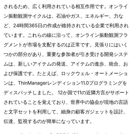
されるため、広く利用されている相互作用です。オンライ
ン振動観測サイクルは、石油やガス、エネルギー、力な
ど、24時間365日の作成が維持されている企業で利用され
ています。これらの線に沿って、オンライン振動観測フラ
グメントが市場を支配するのは正常です。見張りにはいく
つかの部分があり、重要な参加者が引き受ける開発システ
ムは、新しいアイテムの発送、アイテムの進歩、統合、お
よび保護です。たとえば、ロックウェル・オートメーショ
ンは、ThinManagerレンディション11.0プログラミングを
ディスパッチしました。 12か国で11の近隣方言がサポート
されていることを覚えており、世界中の協会が現地の言語
と文字セットを利用して、細身の顧客ガジェットを設計、
伝達、監視するのが簡単になっています。