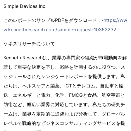
Simple Devices Inc.
このレポートのサンプルPDFをダウンロード：-
https://ww
w.kennethresearch.com/sample-request-10352232
ケネスリサーチについて
Kenneth Researchは、業界の専門家や組織が市場動向を解
読して重要な決定を下し、戦略を計画するのに役立つ、ス
ケジュールされたシンジケートレポートを提供します。私
たちは、ヘルスケアと製薬、ICTとテレコム、自動車と輸
送、エネルギーと電力、化学、FMCGと食品、航空宇宙と
防衛など、幅広い業界に対応しています。私たちの研究チ
ームは、業界を定期的に追跡および分析して、グローバル
レベルで戦略的なビジネスコンサルティングサービスを提