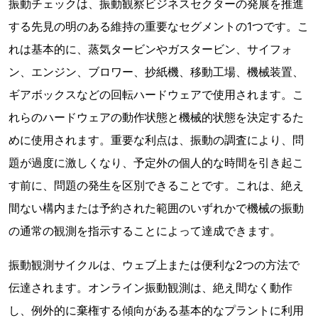
振動チェックは、振動観察ビジネスセクターの発展を推進
する先見の明のある維持の重要なセグメントの1つです。こ
れは基本的に、蒸気タービンやガスタービン、サイフォ
ン、エンジン、ブロワー、抄紙機、移動工場、機械装置、
ギアボックスなどの回転ハードウェアで使用されます。こ
れらのハードウェアの動作状態と機械的状態を決定するた
めに使用されます。重要な利点は、振動の調査により、問
題が過度に激しくなり、予定外の個人的な時間を引き起こ
す前に、問題の発生を区別できることです。これは、絶え
間ない構内または予約された範囲のいずれかで機械の振動
の通常の観測を指示することによって達成できます。
振動観測サイクルは、ウェブ上または便利な2つの方法で
伝達されます。オンライン振動観測は、絶え間なく動作
し、例外的に棄権する傾向がある基本的なプラントに利用