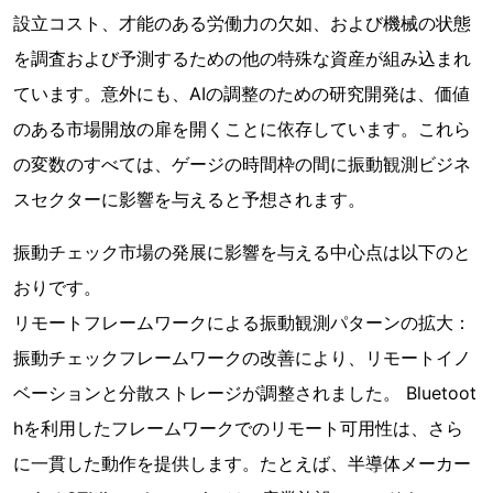
設立コスト、才能のある労働力の欠如、および機械の状態
を調査および予測するための他の特殊な資産が組み込まれ
ています。意外にも、AIの調整のための研究開発は、価値
のある市場開放の扉を開くことに依存しています。これら
の変数のすべては、ゲージの時間枠の間に振動観測ビジネ
スセクターに影響を与えると予想されます。
振動チェック市場の発展に影響を与える中心点は以下のと
おりです。
リモートフレームワークによる振動観測パターンの拡大：
振動チェックフレームワークの改善により、リモートイノ
ベーションと分散ストレージが調整されました。 Bluetoot
hを利用したフレームワークでのリモート可用性は、さら
に一貫した動作を提供します。たとえば、半導体メーカー