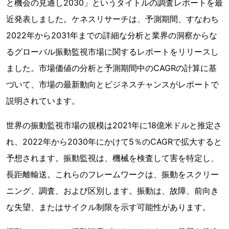
と機会の見通し2030」というタイトルの調査レポートを最
近発表しました。ケネスリサーチは、予測期間、すなわち
2022年から2031年までの詳細な分析と業界の洞察からな
るグローバル振動監視市場に関するレポートをリリースし
ました。市場価値の分析と予測期間中のCAGRの計算に基
づいて、市場の最新動向とビジネスチャンスがレポートで
説明されています。
世界の振動監視市場の規模は2021年に18億米ドルと推定さ
れ、2022年から2030年にかけて5％のCAGRで拡大すると
予想されます。振動監視は、機械を検査して害を特定し、
長距離輸送。これらのフレームワークは、振動をスクリー
ニング、調査、および区別します。振動は、故障、前向き
な失望、またはサイクル制限を示す可能性があります。