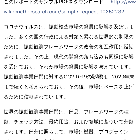
このレポートのサンプルPDFをダウンロード：-
https://ww
w.kennethresearch.com/sample-request-10352232
コロナウイルスは、振動検査市場の発展に影響を及ぼしま
した。多くの国の行政による封鎖と異なる世界的な制限の
ために、振動観測フレームワークの改善の相互作用は延期
されました。その上、現代の開発の落ち込みも同様に影響
を受けており、それが市場の発展に影響を与えています。
振動観測事業部門に対するCOVID-19の影響は、2020年末
まで続くと考えられており、その後、市場はペースを上げ
るために信頼されています。
世界の振動観測事業部門は、部品、フレームワークの種
類、チェック方法、最終用途、および領域に基づいて分類
されます。部分に照らして、市場は機器、プログラミン