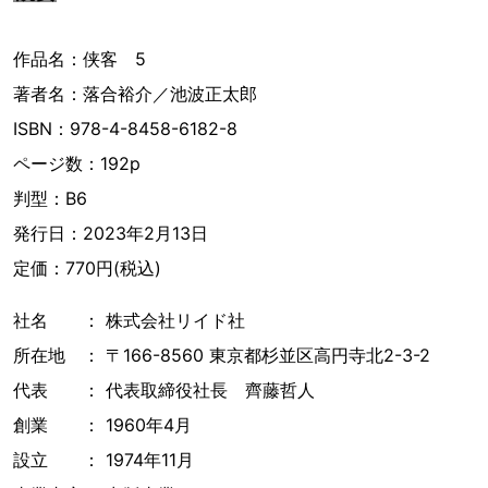
作品名：侠客 5
著者名：落合裕介／池波正太郎
ISBN：978-4-8458-6182-8
ページ数：192p
判型：B6
発行日：2023年2月13日
定価：770円(税込)
社名 ： 株式会社リイド社
所在地 ： 〒166-8560 東京都杉並区高円寺北2-3-2
代表 ： 代表取締役社長 齊藤哲人
創業 ： 1960年4月
設立 ： 1974年11月