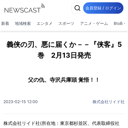
会員登録 / ログイン
新着
地域検索
エンタメ
スポーツ
アニメ・ゲーム
BtoB
義侠の刃、悪に届くか－－『侠客』5
巻 2月13日発売
父の仇、寺沢兵庫頭 覚悟！！
2023-02-15 12:00
株式会社リイド社
株式会社リイド社(所在地：東京都杉並区、代表取締役社