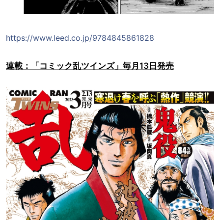
https://www.leed.co.jp/9784845861828
連載：「コミック乱ツインズ」毎月13日発売