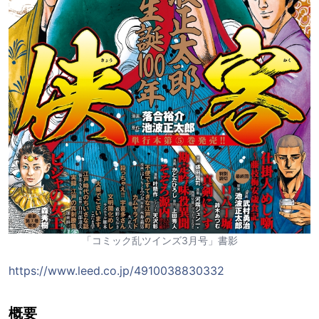
「コミック乱ツインズ3月号」書影
https://www.leed.co.jp/4910038830332
概要