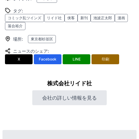
タグ
:
コミック乱ツインズ
リイド社
侠客
新刊
池波正太郎
漫画
落合裕介
場所
:
東京都杉並区
ニュースのシェア
:
X
Facebook
LINE
印刷
株式会社リイド社
会社の詳しい情報を見る