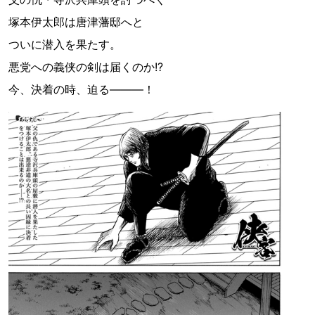
塚本伊太郎は唐津藩邸へと
ついに潜入を果たす。
悪党への義侠の剣は届くのか!?
今、決着の時、迫る―――！