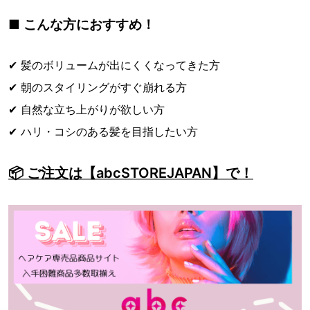
■ こんな方におすすめ！
✔ 髪のボリュームが出にくくなってきた方
✔ 朝のスタイリングがすぐ崩れる方
✔ 自然な立ち上がりが欲しい方
✔ ハリ・コシのある髪を目指したい方
📦 ご注文は【abcSTOREJAPAN】で！