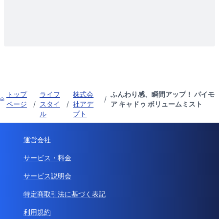
トップ
ライフ
株式会
ふんわり感、瞬間アップ！ パイモ
/
ページ
/
スタイ
/
社アデ
ア キャドゥ ボリュームミスト
ル
プト
運営会社
サービス・料金
サービス説明会
特定商取引法に基づく表記
利用規約