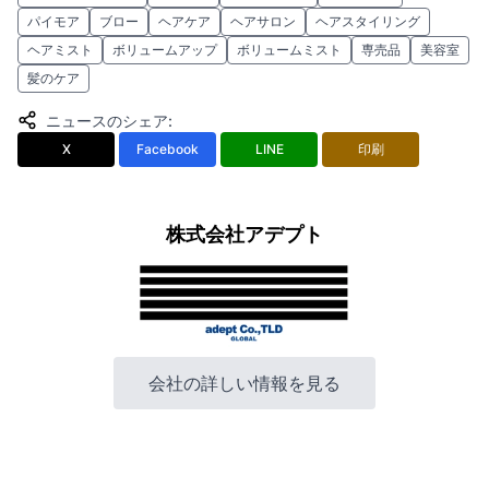
パイモア
ブロー
ヘアケア
ヘアサロン
ヘアスタイリング
ヘアミスト
ボリュームアップ
ボリュームミスト
専売品
美容室
髪のケア
ニュースのシェア
:
X
Facebook
LINE
印刷
株式会社アデプト
会社の詳しい情報を見る