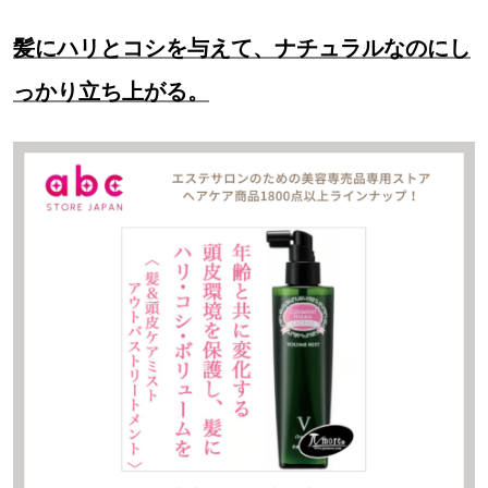
髪にハリとコシを与えて、ナチュラルなのにし
っかり立ち上がる。