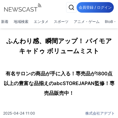
会員登録 / ログイン
新着
地域検索
エンタメ
スポーツ
アニメ・ゲーム
BtoB
ふんわり感、瞬間アップ！ パイモア
キャドゥ ボリュームミスト
有名サロンの商品が手に入る！専売品が1800点
以上の豊富な品揃えのabcSTOREJAPAN監修！専
売品販売中！
2025-04-24 11:00
株式会社アデプト