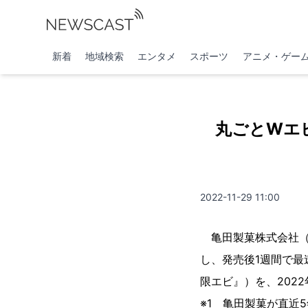
新着
地域検索
エンタメ
スポーツ
アニメ・ゲー
丸ごとWエ
2022-11-29 11:00
亀田製菓株式会社（本
し、発売後1週間で最速
限エビ』）を、202
※1 亀田製菓が直近