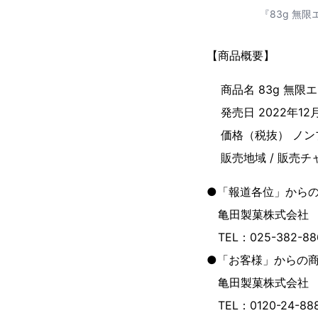
『83g 無
【商品概要】
商品名 83g 無限
発売日 2022年1
価格（税抜） ノン
販売地域 / 販売
●「報道各位」から
亀田製菓株式会社 経
TEL：025-382-8
●「お客様」からの
亀田製菓株式会社 
TEL：0120-24