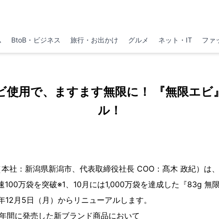
ム
BtoB・ビジネス
旅行・お出かけ
グルメ
ネット・IT
ファ
ビ使用で、ますます無限に！ 『無限エビ
ル！
社：新潟県新潟市、代表取締役社長 COO：髙木 政紀）は、2
100万袋を突破※1、10月には1,000万袋を達成した『83g 
2年12月5日（月）からリニューアルします。
5年間に発売した新ブランド商品において