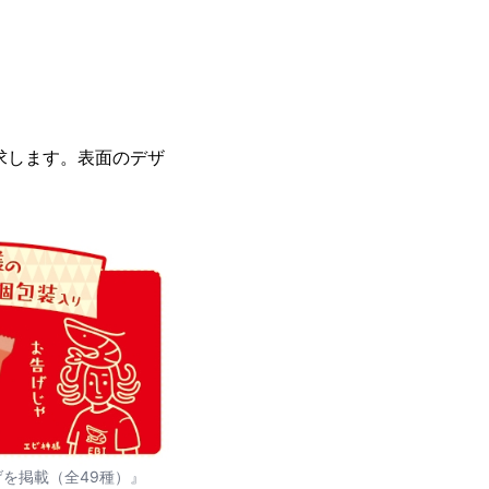
求します。表面のデザ
を掲載（全49種）』