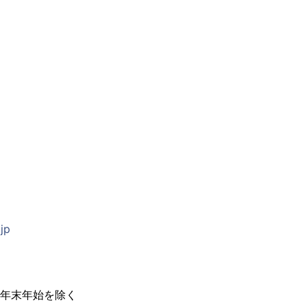
jp
盆・年末年始を除く