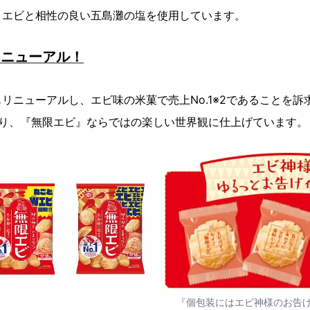
、エビと相性の良い五島灘の塩を使用しています。
リニューアル！
ニューアルし、エビ味の米菓で売上No.1※2であることを訴
あり、『無限エビ』ならではの楽しい世界観に仕上げています。
『個包装にはエビ神様のお告げ