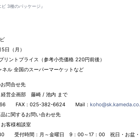
限エビ 3種のパッケージ』
エビ
2月5日（月）
プリントプライス（参考小売価格 220円前後）
チャネル 全国のスーパーマーケットなど
のお問合せ先
営企画部 藤崎 / 池内 まで
866 FAX：025-382-6624 Mail：
koho@sk.kameda.co.
商品に関するお問い合わせ先
お客様相談室
-8880 受付時間：月～金曜日 9：00～17：00 祝日・お