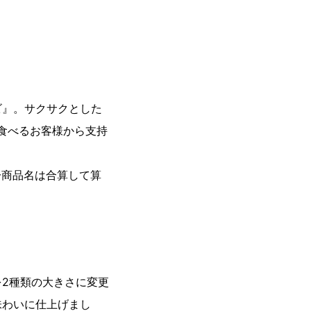
』。サクサクとした
食べるお客様から支持
同一商品名は合算して算
2種類の大きさに変更
味わいに仕上げまし