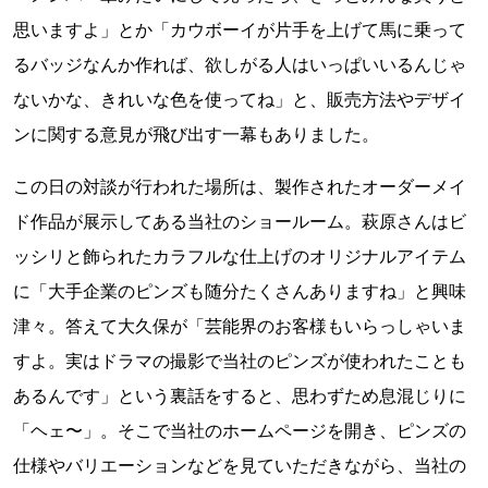
思いますよ」とか「カウボーイが片手を上げて馬に乗って
るバッジなんか作れば、欲しがる人はいっぱいいるんじゃ
ないかな、きれいな色を使ってね」と、販売方法やデザイ
ンに関する意見が飛び出す一幕もありました。
この日の対談が行われた場所は、製作されたオーダーメイ
ド作品が展示してある当社のショールーム。萩原さんはビ
ッシリと飾られたカラフルな仕上げのオリジナルアイテム
に「大手企業のピンズも随分たくさんありますね」と興味
津々。答えて大久保が「芸能界のお客様もいらっしゃいま
すよ。実はドラマの撮影で当社のピンズが使われたことも
あるんです」という裏話をすると、思わずため息混じりに
「ヘェ〜」。そこで当社のホームページを開き、ピンズの
仕様やバリエーションなどを見ていただきながら、当社の