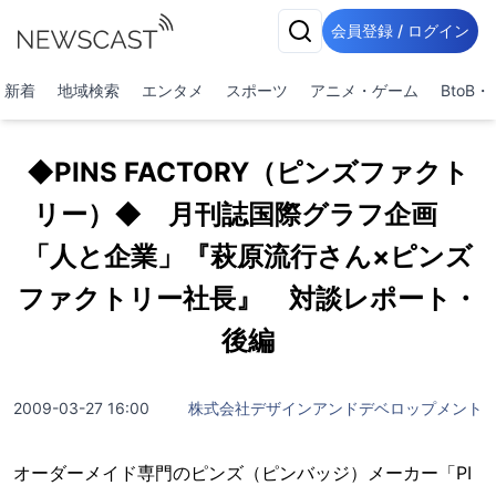
会員登録 / ログイン
新着
地域検索
エンタメ
スポーツ
アニメ・ゲーム
BtoB
◆PINS FACTORY（ピンズファクト
リー）◆ 月刊誌国際グラフ企画
「人と企業」『萩原流行さん×ピンズ
ファクトリー社長』 対談レポート・
後編
2009-03-27 16:00
株式会社デザインアンドデベロップメント
オーダーメイド専門のピンズ（ピンバッジ）メーカー「PI