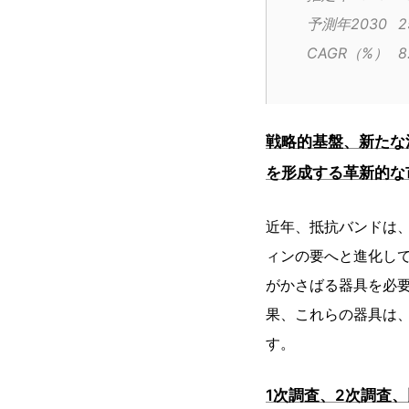
予
CAG
戦略的基盤、新たな
を形成する革新的な
近年、抵抗バンドは
ィンの要へと進化し
がかさばる器具を必
果、これらの器具は
す。
1次調査、2次調査