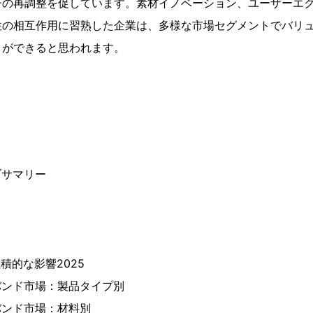
チの再調整を促しています。素材イノベーション、ユーザーエ
性の相互作用に習熟した企業は、多様な市場セグメントでバリ
とができると思われます。
ブサマリー
積的な影響2025
バンド市場：製品タイプ別
バンド市場：材料別