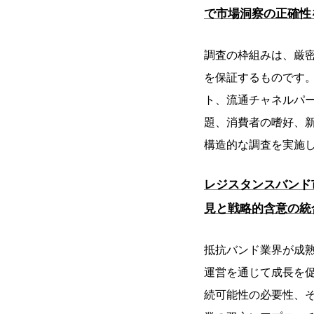
で市場洞察の正確性
調査の枠組みは、厳密
を保証するものです
ト、流通チャネルパ
題、消費者の嗜好、
構造的な調査を実施
レジスタンスバンド
見と戦略的含意の統
抵抗バンド業界が成
運営を通じて成長を
続可能性の必要性、