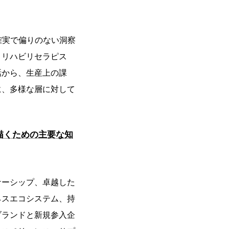
確実で偏りのない洞察
、リハビリセラピス
話から、生産上の課
に、多様な層に対して
描くための主要な知
ナーシップ、卓越した
ネスエコシステム、持
ブランドと新規参入企