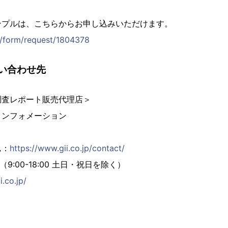
ンプルは、こちらからお申し込みいただけます。
jp/form/request/1804378
い合わせ先
調査レポート販売代理店＞
インフォメーション
ム：
https://www.gii.co.jp/contact/
02（9:00-18:00 土日・祝日を除く）
i.co.jp/