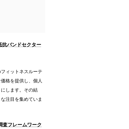
抵抗バンドセクター
のフィットネスルーテ
な価格を提供し、個人
うにします。その結
きな注目を集めていま
調査フレームワーク