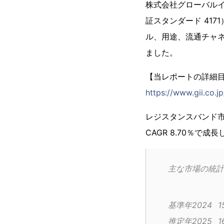
株式会社グローバル
証スタンダード 41
ル、用途、流通チャネル別
ました。
【当レポートの詳細
https://www.gii.co.
レジスタンスバンド市場
CAGR 8.70％で
主な市場の統計
基
推