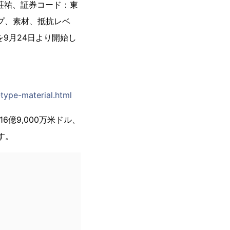
荘祐、証券コード：東
イプ、素材、抵抗レベ
売を9月24日より開始し
type-material.html
6億9,000万米ドル、
す。