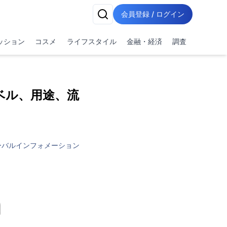
会員登録 / ログイン
ッション
コスメ
ライフスタイル
金融・経済
調査
ベル、用途、流
ーバルインフォメーション