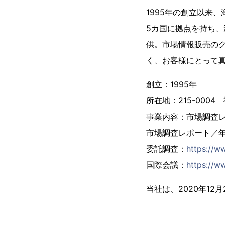
1995年の創立以来
5カ国に拠点を持ち、
供。市場情報販売の
く、お客様にとって
創立：1995年
所在地：215-000
事業内容：市場調査
市場調査レポート／
委託調査：
https://w
国際会議：
https://ww
当社は、2020年1