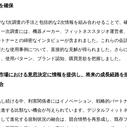
を確保
な1次調査の手法と包括的な2次情報を組み合わせることで、
。一次調査には、機器メーカー、フィットネススタジオ運営者
ートナーとの綿密なインタビューが含まれました。これらの会
新たな使用事例について、直接的な見解が得られました。さら
し、使用パターン、ブランド認知、購買意欲を把握しました。
市場における意思決定に情報を提供し、将来の成長経路を
合
熟し続ける中、利害関係者にはイノベーション、戦略的パート
促進する比類ない機会が与えられています。デジタルフィット
そして進化する規制状況の融合は、競合情勢を再形成し、既存