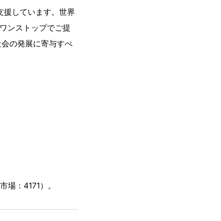
支援しています。世界
をワンストップでご提
社会の発展に寄与すべ
場：4171）。