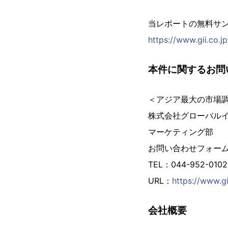
当レポートの無料サ
https://www.gii.co.
本件に関するお問
＜アジア最大の市場
株式会社グローバル
マーケティング部
お問い合わせフォー
TEL：044-952-01
URL：
https://www.gi
会社概要