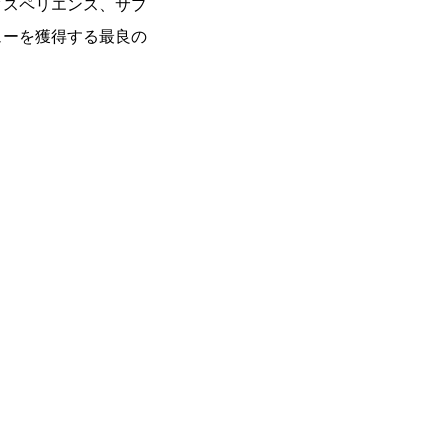
クスペリエンス、サプ
ューを獲得する最良の