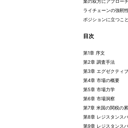
業の双方にアプロー
ライチェーンの強靭
ポジションに立つこ
目次
第1章 序文
第2章 調査手法
第3章 エグゼクティ
第4章 市場の概要
第5章 市場力学
第6章 市場洞察
第7章 米国の関税の累
第8章 レジスタンス
第9章 レジスタンス