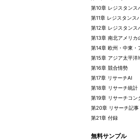
第10章 レジスタン
第11章 レジスタン
第12章 レジスタン
第13章 南北アメリ
第14章 欧州・中東
第15章 アジア太平
第16章 競合情勢
第17章 リサーチAI
第18章 リサーチ統計
第19章 リサーチコン
第20章 リサーチ記事
第21章 付録
無料サンプル