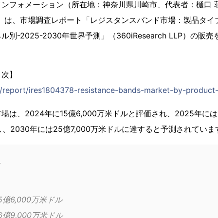
インフォメーション（所在地：神奈川県川崎市、代表者：樋口 
71）は、市場調査レポート「レジスタンスバンド市場：製品タ
-2025-2030年世界予測」（360iResearch LLP）の販
目次】
jp/report/ires1804378-resistance-bands-market-by-product-
は、2024年に15億6,000万米ドルと評価され、2025年には1
成長し、2030年には25億7,000万米ドルに達すると予測されていま
準年2024	15億6,000万米ドル
定年2025	16億9,000万米ドル