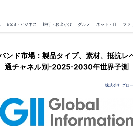
ム
BtoB・ビジネス
旅行・お出かけ
グルメ
ネット・IT
ファ
バンド市場：製品タイプ、素材、抵抗レ
通チャネル別-2025-2030年世界予測
株式会社グロ