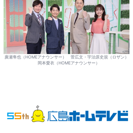
廣瀬隼也（HOMEアナウンサー） 菅広文・宇治原史規（ロザン）
岡本愛衣（HOMEアナウンサー）