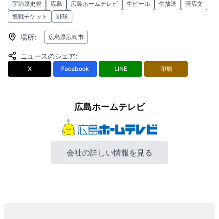
宇治原史規
広島
広島ホームテレビ
生ビール
生放送
菅広文
観戦チケット
野球
場所
:
広島県広島市
ニュースのシェア
:
X
Facebook
LINE
印刷
広島ホームテレビ
会社の詳しい情報を見る