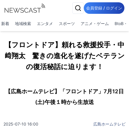
会員登録 / ログイン
新着
地域検索
エンタメ
スポーツ
アニメ・ゲーム
BtoB
【フロントドア】頼れる救援投手・中
﨑翔太 驚きの進化を遂げたベテラン
の復活秘話に迫ります！
【広島ホームテレビ】「フロントドア」7月12日
(土)午後１時から生放送
2025-07-10 16:00
広島ホームテレビ