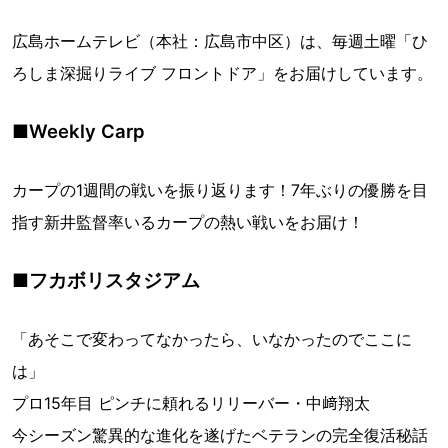
広島ホームテレビ（本社：広島市中区）は、毎週土曜「ひ
ろしま深掘りライブ フロントドア」をお届けしています。
■Weekly Carp
カープの1週間の戦いを振り返ります！7年ぶりの優勝を目
指す新井監督率いるカープの熱い戦いをお届け！
■フカボリスタジアム
「あそこで変わってなかったら、いなかったのでここに
は」
プロ15年目 ピンチに頼れるリリーバー・中﨑翔太
今シーズン驚異的な進化を遂げたベテランの完全復活秘話