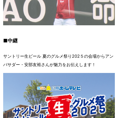
■中継
サントリー生ビール 夏のグルメ祭り202５の会場からアン
バサダー・安部友裕さんが魅力をお伝えします！