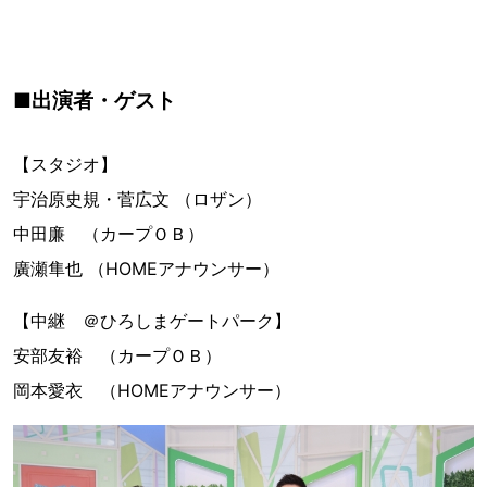
■出演者・ゲスト
【スタジオ】
宇治原史規・菅広文 （ロザン）
中田廉 （カープＯＢ）
廣瀬隼也 （HOMEアナウンサー）
【中継 ＠ひろしまゲートパーク】
安部友裕 （カープＯＢ）
岡本愛衣 （HOMEアナウンサー）