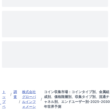
ト
調
株式会社
コイン収集市場：コインタイプ別、金属組
/
ッ
査
グローバ
成別、価格階層別、収集タイプ別、流通チ
/
プ
/
ルインフ
ャネル別、エンドユーザー別-2025-2030
ペ
ォメーシ
年世界予測