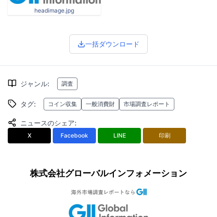
headimage.jpg
一括ダウンロード
ジャンル
:
調査
タグ
:
コイン収集
一般消費財
市場調査レポート
ニュースのシェア
:
X
Facebook
LINE
印刷
株式会社グローバルインフォメーション