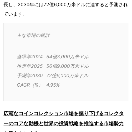
長し、2030年には72億6,000万米ドルに達すると予測され
ています。
主な市場の統計
基準年2024	54億3,000万米ドル
推定年2025	56億9,000万米ドル
予測年2030	72億6,000万米ドル
CAGR（%）	4.95%
広範なコインコレクション市場を掘り下げるコレクタ
ーのコアな動機と世界の投資戦略を推進する市場勢力