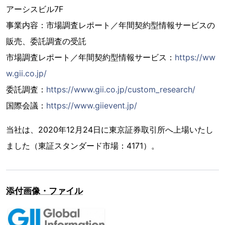
アーシスビル7F
事業内容：市場調査レポート／年間契約型情報サービスの
販売、委託調査の受託
市場調査レポート／年間契約型情報サービス：
https://ww
w.gii.co.jp/
委託調査：
https://www.gii.co.jp/custom_research/
国際会議：
https://www.giievent.jp/
当社は、2020年12月24日に東京証券取引所へ上場いたし
ました（東証スタンダード市場：4171）。
添付画像・ファイル