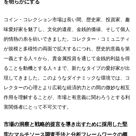
を明らかにする
コイン・コレクション市場は長い間、歴史家、投資家、趣
味愛好家を魅了し、文化的遺産、金銭的価値、そして個人
的情熱の糸を紡いできました。コレクター・コミュニティ
が規模と多様性の両面で拡大するにつれ、歴史的意義を第
一義とする人々から、貴金属投資を通じて金銭的利益を得
ることを動機とする人々まで、新たなタイプの愛好家が出
現してきました。このようなダイナミックな環境では、コ
レクターの心理とより広範な経済的力との間の微妙な相互
作用を理解することが、市場と有意義に関わろうとする利
害関係者にとって不可欠です。
市場の洞察と戦略的提言を導き出すために採用した堅
牢なマルチソース調査手法と分析フレームワークの概