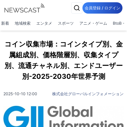
会員登録 / ログイン
新着
地域検索
エンタメ
スポーツ
アニメ・ゲーム
BtoB
コイン収集市場：コインタイプ別、金
属組成別、価格階層別、収集タイプ
別、流通チャネル別、エンドユーザー
別-2025-2030年世界予測
2025-10-10 12:00
株式会社グローバルインフォメーション