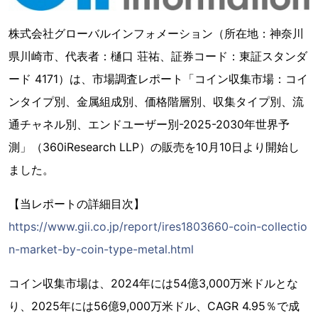
株式会社グローバルインフォメーション（所在地：神奈川
県川崎市、代表者：樋口 荘祐、証券コード：東証スタンダ
ード 4171）は、市場調査レポート「コイン収集市場：コイ
ンタイプ別、金属組成別、価格階層別、収集タイプ別、流
通チャネル別、エンドユーザー別-2025-2030年世界予
測」（360iResearch LLP）の販売を10月10日より開始し
ました。
【当レポートの詳細目次】
https://www.gii.co.jp/report/ires1803660-coin-collectio
n-market-by-coin-type-metal.html
コイン収集市場は、2024年には54億3,000万米ドルとな
り、2025年には56億9,000万米ドル、CAGR 4.95％で成