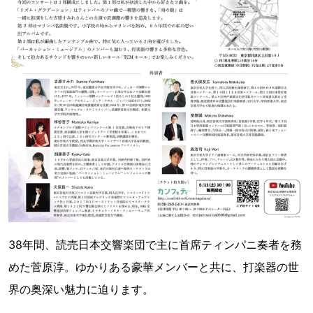
38年間、読売日本交響楽団で主に首席ティンパニ奏者を務
めた菅原淳。ゆかりある豪華メンバーと共に、打楽器の世
界の奥深い魅力に迫ります。