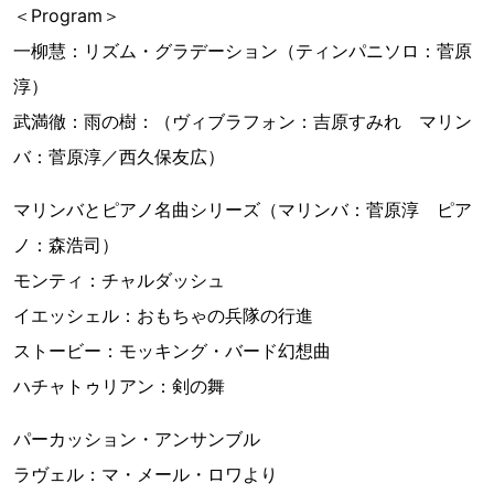
＜Program＞
一柳慧：リズム・グラデーション（ティンパニソロ：菅原
淳）
武満徹：雨の樹：（ヴィブラフォン：吉原すみれ マリン
バ：菅原淳／西久保友広）
マリンバとピアノ名曲シリーズ（マリンバ：菅原淳 ピア
ノ：森浩司）
モンティ：チャルダッシュ
イエッシェル：おもちゃの兵隊の行進
ストービー：モッキング・バード幻想曲
ハチャトゥリアン：剣の舞
パーカッション・アンサンブル
ラヴェル：マ・メール・ロワより