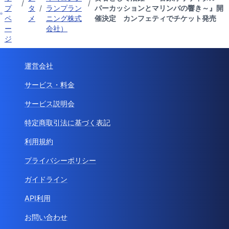
/
/
プ
タ
/
ランプラン
パーカッションとマリンバの響き～』開
ペ
メ
ニング株式
催決定 カンフェティでチケット発売
ー
会社）
ジ
運営会社
サービス・料金
サービス説明会
特定商取引法に基づく表記
利用規約
プライバシーポリシー
ガイドライン
API利用
お問い合わせ