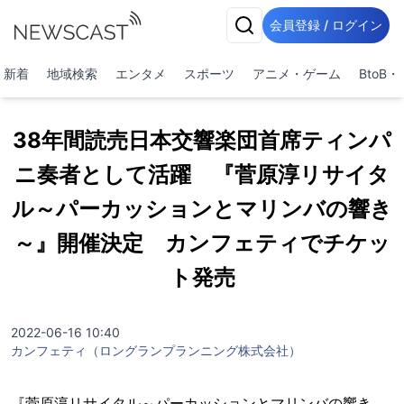
会員登録 / ログイン
新着
地域検索
エンタメ
スポーツ
アニメ・ゲーム
BtoB
38年間読売日本交響楽団首席ティンパ
ニ奏者として活躍 『菅原淳リサイタ
ル～パーカッションとマリンバの響き
～』開催決定 カンフェティでチケッ
ト発売
2022-06-16 10:40
カンフェティ（ロングランプランニング株式会社）
『菅原淳リサイタル～パーカッションとマリンバの響き