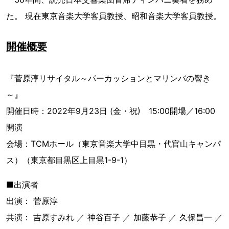
た。 現在東京音楽大学客員教授、昭和音楽大学客員教授。
開催概要
『菅原淳リサイタル～パーカッションとマリンバの響き
～』
開催日時：2022年9月23日 (金・祝) 15:00開場／16:00
開演
会場：TCMホール（東京音楽大学中目黒・代官山キャンパ
ス）（東京都目黒区上目黒1-9-1）
■出演者
出演： 菅原淳
共演： 吉原すみれ ／ 神谷百子 ／ 加藤恭子 ／ 久保昌一 ／