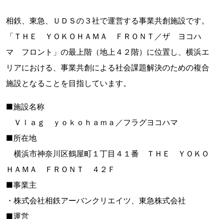
相鉄、東急、ＵＤＳの３社で運営する事業共創施設です。
「ＴＨＥ ＹＯＫＯＨＡＭＡ ＦＲＯＮＴ／ザ ヨコハ
マ フロント」の最上階（地上４２階）に位置し、横浜エ
リアにおける、事業共創による社会課題解決のための複合
施設となることを目指しています。
■施設名称
Ｖｌａｇ ｙｏｋｏｈａｍａ／フラグヨコハマ
■所在地
横浜市神奈川区鶴屋町１丁目４１番 ＴＨＥ ＹＯＫＯ
ＨＡＭＡ ＦＲＯＮＴ ４２Ｆ
■事業主
・株式会社相鉄アーバンクリエイツ、東急株式会社
■運営