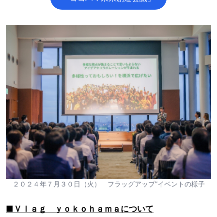
２０２４年７月３０日（火） フラッグアップ”イベントの様子
■Ｖｌａｇ ｙｏｋｏｈａｍａについて