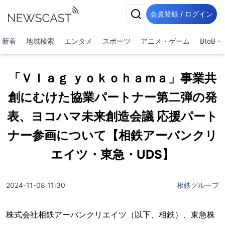
会員登録 / ログイン
新着
地域検索
エンタメ
スポーツ
アニメ・ゲーム
BtoB
「Ｖｌａｇ ｙｏｋｏｈａｍａ」事業共
創にむけた協業パートナー第二弾の発
表、ヨコハマ未来創造会議 応援パート
ナー参画について【相鉄アーバンクリ
エイツ・東急・UDS】
2024-11-08 11:30
相鉄グループ
株式会社相鉄アーバンクリエイツ（以下、相鉄）、東急株