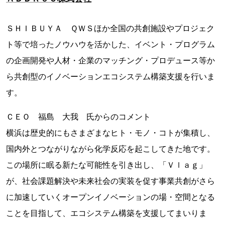
ＳＨＩＢＵＹＡ ＱＷＳほか全国の共創施設やプロジェク
ト等で培ったノウハウを活かした、イベント・プログラム
の企画開発や人材・企業のマッチング・プロデュース等か
ら共創型のイノベーションエコシステム構築支援を行いま
す。
ＣＥＯ 福島 大我 氏からのコメント
横浜は歴史的にもさまざまなヒト・モノ・コトが集積し、
国内外とつながりながら化学反応を起こしてきた地です。
この場所に眠る新たな可能性を引き出し、「Ｖｌａｇ」
が、社会課題解決や未来社会の実装を促す事業共創がさら
に加速していくオープンイノベーションの場・空間となる
ことを目指して、エコシステム構築を支援してまいりま