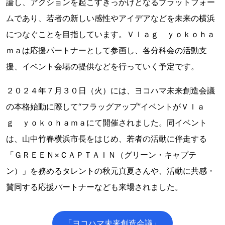
論し、アクションを起こすきっかけとなるプラットフォー
ムであり、若者の新しい感性やアイデアなどを未来の横浜
につなぐことを目指しています。Ｖｌａｇ ｙｏｋｏｈａ
ｍａは応援パートナーとして参画し、各分科会の活動支
援、イベント会場の提供などを行っていく予定です。
２０２４年７月３０日（火）には、ヨコハマ未来創造会議
の本格始動に際して“フラッグアップ”イベントがＶｌａ
ｇ ｙｏｋｏｈａｍａにて開催されました。同イベント
は、山中竹春横浜市長をはじめ、若者の活動に伴走する
「ＧＲＥＥＮ×ＣＡＰＴＡＩＮ（グリーン・キャプテ
ン）」を務めるタレントの秋元真夏さんや、活動に共感・
賛同する応援パートナーなども来場されました。
「ヨコハマ未来創造会議」