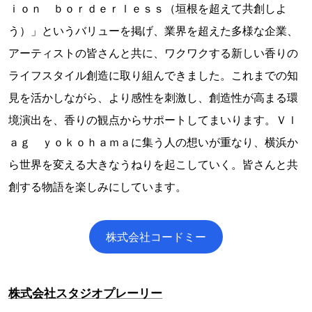
ｉｏｎ ｂｏｒｄｅｒｌｅｓｓ（垣根を超えて共創しよ
う）」というバリューを掲げ、業界を超えた多様な企業、
アーティストの皆さんと共に、ワクワクする新しい香りの
ライフスタイル創造に取り組んできました。これまでの知
見を活かしながら、より感性を刺激し、創造性が高まる環
境演出を、香りの観点からサポートしてまいります。Ｖｌ
ａｇ ｙｏｋｏｈａｍａに集う人の想いが重なり、横浜か
ら世界を変える大きなうねりを起こしていく。皆さんと共
創する物語を楽しみにしています。
株式会社コードミー
株式会社スタジオプレーリー