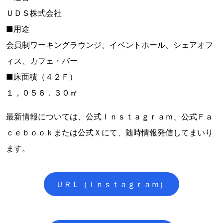
ＵＤＳ株式会社
■用途
会員制ワーキングラウンジ、イベントホール、シェアオフ
ィス、カフェ・バー
■床面積（４２Ｆ）
１，０５６．３０㎡
最新情報については、公式Ｉｎｓｔａｇｒａｍ、公式Ｆａ
ｃｅｂｏｏｋまたは公式Ｘにて、随時情報発信してまいり
ます。
ＵＲＬ（Ｉｎｓｔａｇｒａｍ）