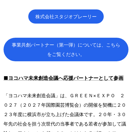
株式会社スタジオプレーリー
事業共創パートナー（第一弾）については、こちら
をご覧ください。
■ヨコハマ未来創造会議へ応援パートナーとして参画
「ヨコハマ未来創造会議」は、ＧＲＥＥＮ×ＥＸＰＯ ２
０２７（２０２７年国際園芸博覧会）の開催を契機に２０
２３年度に横浜市が立ち上げた会議体です。２０年・３０
年先の社会を担う次世代の当事者である若者が参加して議