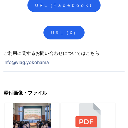
ＵＲＬ（Ｆａｃｅｂｏｏｋ）
ＵＲＬ（Ｘ）
ご利用に関するお問い合わせについてはこちら
info@vlag.yokohama
添付画像・ファイル