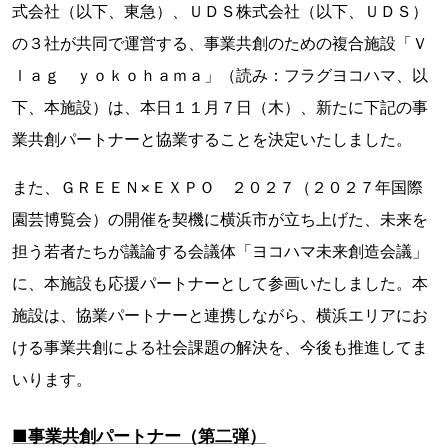
式会社（以下、東急）、ＵＤＳ株式会社（以下、ＵＤＳ）
の３社が共同で運営する、事業共創のための複合施設「Ｖ
ｌａｇ ｙｏｋｏｈａｍａ」（読み：フラグヨコハマ、以
下、本施設）は、本日１１月７日（木）、新たに下記の事
業共創パートナーと協業することを決定いたしました。
また、ＧＲＥＥＮ×ＥＸＰＯ ２０２７（２０２７年国際
園芸博覧会）の開催を契機に横浜市が立ち上げた、未来を
担う若者たちが議論する会議体「ヨコハマ未来創造会議」
に、本施設も応援パートナーとして参画いたしました。本
施設は、協業パートナーと連携しながら、横浜エリアにお
ける事業共創による社会課題の解決を、今後も推進してま
いります。
■事業共創パートナー（第二弾）