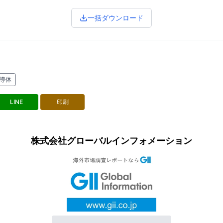
一括ダウンロード
導体
LINE
印刷
株式会社グローバルインフォメーション