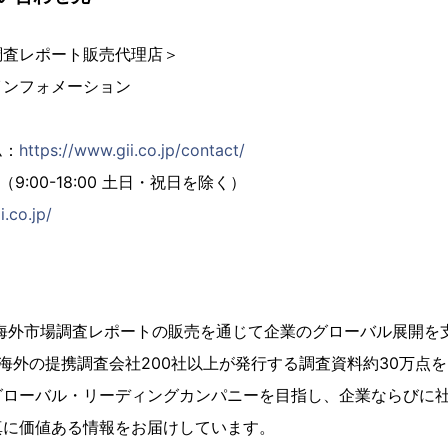
調査レポート販売代理店＞
インフォメーション
ム：
https://www.gii.co.jp/contact/
02（9:00-18:00 土日・祝日を除く）
i.co.jp/
、海外市場調査レポートの販売を通じて企業のグローバル展開を
海外の提携調査会社200社以上が発行する調査資料約30万点
グローバル・リーディングカンパニーを目指し、企業ならびに
真に価値ある情報をお届けしています。