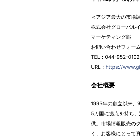
＜アジア最大の市場
株式会社グローバル
マーケティング部
お問い合わせフォー
TEL：044-952-01
URL：
https://www.gi
会社概要
1995年の創立以来
5カ国に拠点を持ち、
供。市場情報販売の
く、お客様にとって