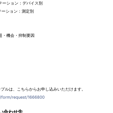
ンテーション：デバイス別
ンテーション：測定別
課題・機会・抑制要因
ンプルは、こちらからお申し込みいただけます。
jp/form/request/1666800
い合わせ先