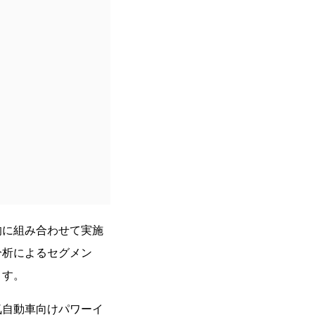
的に組み合わせて実施
分析によるセグメン
ます。
気自動車向けパワーイ