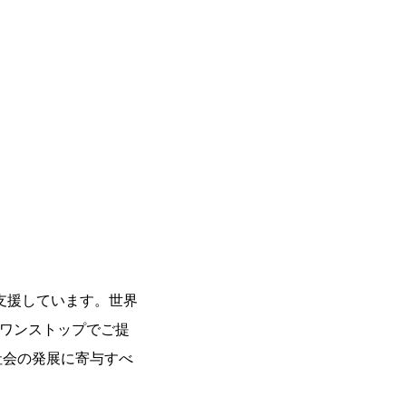
支援しています。世界
をワンストップでご提
社会の発展に寄与すべ