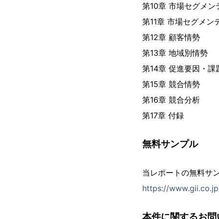
第10章 市場セグメ
第11章 市場セグメ
第12章 顧客情勢
第13章 地域別情勢
第14章 促進要因・
第15章 競合情勢
第16章 競合分析
第17章 付録
無料サンプル
当レポートの無料サ
https://www.gii.co.
本件に関するお問