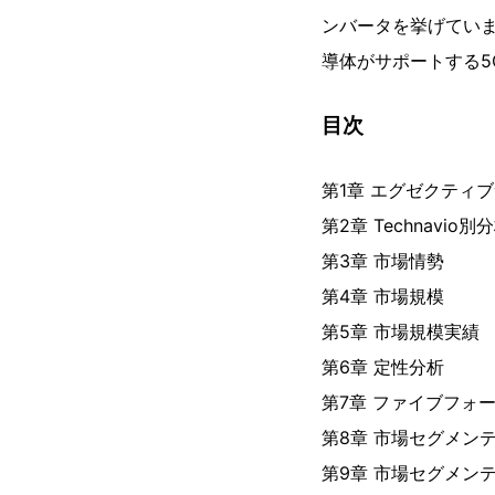
ンバータを挙げていま
導体がサポートする
目次
第1章 エグゼクティ
第2章 Technavio別
第3章 市場情勢
第4章 市場規模
第5章 市場規模実績
第6章 定性分析
第7章 ファイブフォ
第8章 市場セグメン
第9章 市場セグメン