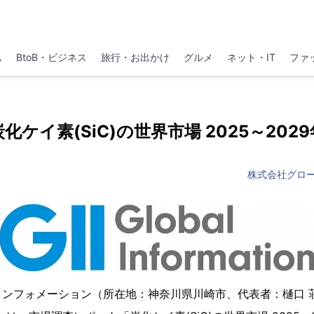
ム
BtoB・ビジネス
旅行・お出かけ
グルメ
ネット・IT
ファ
炭化ケイ素(SiC)の世界市場 2025～2029
株式会社グロ
インフォメーション（所在地：神奈川県川崎市、代表者：樋口 