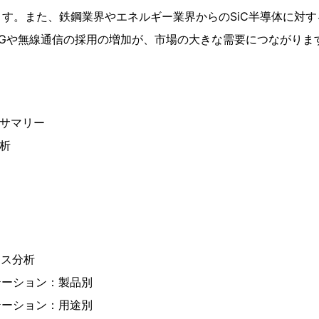
す。また、鉄鋼業界やエネルギー業界からのSiC半導体に対する
5Gや無線通信の採用の増加が、市場の大きな需要につながりま
ブサマリー
分析
ース分析
テーション：製品別
テーション：用途別