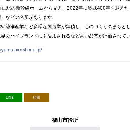
福山駅の新幹線ホームから見え、2022年に築城400年を迎え
院」などの名所があります。
業や繊維産業など多様な製造業が集積し、ものづくりのまちと
世界のハイブランドにも活用されるなど高い品質が評価されて
uyama.hiroshima.jp/
LINE
印刷
福山市役所