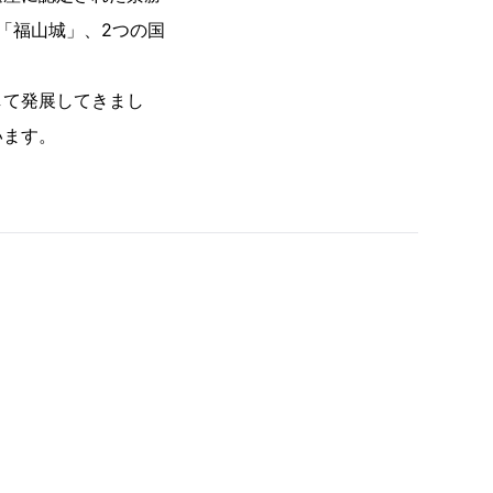
た「福山城」、2つの国
して発展してきまし
います。