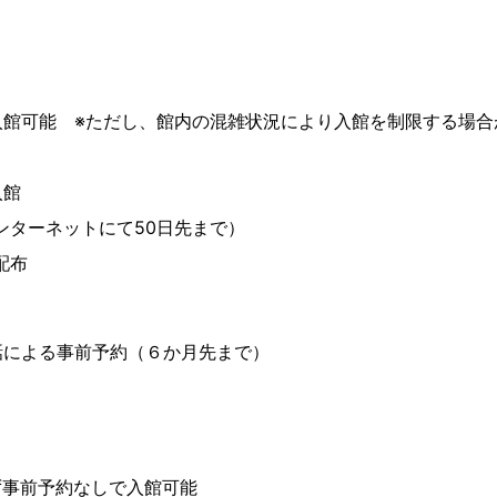
）
館可能 ※ただし、館内の混雑状況により入館を制限する場合
入館
ーネットにて50日先まで）
配布
による事前予約（６か月先まで）
ず事前予約なしで入館可能