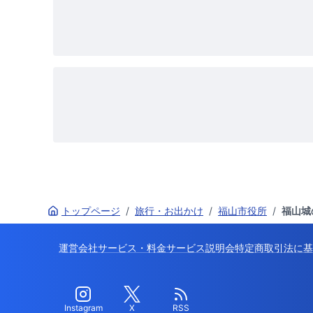
トップページ
/
旅行・お出かけ
/
福山市役所
/
福山城
運営会社
サービス・料金
サービス説明会
特定商取引法に基
Instagram
X
RSS