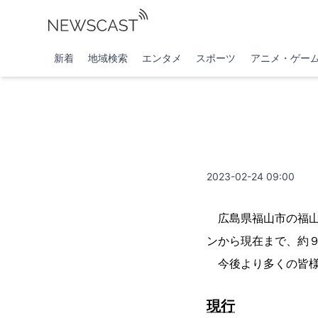
新着
地域検索
エンタメ
スポーツ
アニメ・ゲー
2023-02-24 09:00
広島県福山市の福山城
ンから現在まで、約
今後より多くの皆様
現行