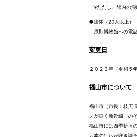
※ただし、館内の混
●団体（20人以上）
原則博物館への電話
変更日
２０２３年（令和５
福山市について
福山市（市長：枝広
スが良く新幹線「のぞ
福山市には四季折々の
万本のばらが咲き誇