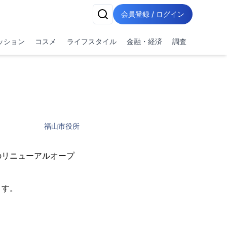
会員登録 / ログイン
ッション
コスメ
ライフスタイル
金融・経済
調査
福山市役所
のリニューアルオープ
ます。