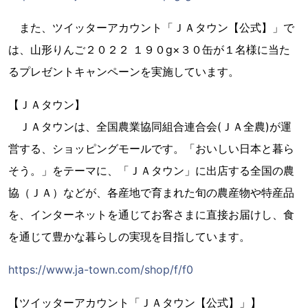
また、ツイッターアカウント「ＪＡタウン【公式】」で
は、山形りんご２０２２ １９０g×３０缶が１名様に当た
るプレゼントキャンペーンを実施しています。
【ＪＡタウン】
ＪＡタウンは、全国農業協同組合連合会(ＪＡ全農)が運
営する、ショッピングモールです。「おいしい日本と暮ら
そう。」をテーマに、「ＪＡタウン」に出店する全国の農
協（ＪＡ）などが、各産地で育まれた旬の農産物や特産品
を、インターネットを通じてお客さまに直接お届けし、食
を通じて豊かな暮らしの実現を目指しています。
https://www.ja-town.com/shop/f/f0
【ツイッターアカウント「ＪＡタウン【公式】」】