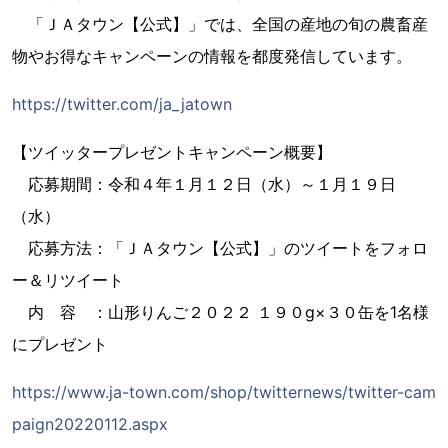
「ＪＡタウン【公式】」では、全国の産地の旬の農畜産
物やお得なキャンペーンの情報を都度発信しています。
https://twitter.com/ja_jatown
【ツイッタープレゼントキャンペーン概要】
応募期間：令和４年１月１２日（水）～１月１９日
（水）
応募方法：「ＪＡタウン【公式】」のツイートをフォロ
ー＆リツイート
内 容 ：山形りんご２０２２ １９０g×３０缶を1名様
にプレゼント
https://www.ja-town.com/shop/twitternews/twitter-cam
paign20220112.aspx