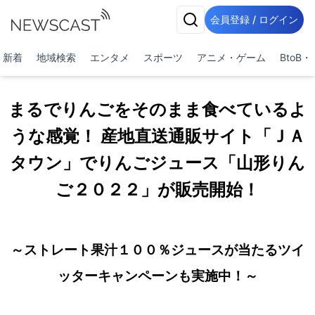
会員登録 / ログイン
新着
地域検索
エンタメ
スポーツ
アニメ・ゲーム
BtoB
まるでりんごをそのまま食べているよ
うな感覚！ 産地直送通販サイト「ＪＡ
タウン」でりんごジュース「山形りん
ご２０２２」が販売開始！
～ストレート果汁１００％ジュースが当たるツイ
ッターキャンペーンも実施中！～