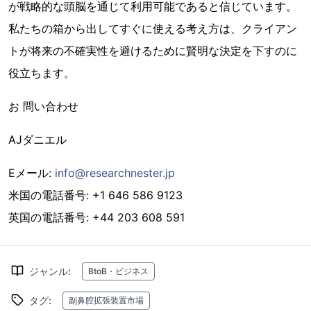
が戦略的な頭脳を通じて利用可能であると信じています。
私たちの箱から出してすぐに使える考え方は、クライアン
トが将来の不確実性を避けるために賢明な決定を下すのに
役立ちます。
お 問い合わせ
AJダニエル
Eメール:
info@researchnester.jp
米国の電話番号: +1 646 586 9123
英国の電話番号: +44 203 608 591
ジャンル
:
BtoB・ビジネス
タグ
:
副鼻腔拡張装置市場