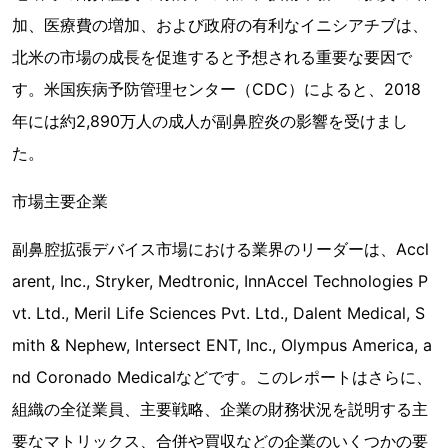
加、医療費の増加、および政府の有利なイニシアチブは、
北米の市場の成長を促進すると予想される重要な要因で
す。米国疾病予防管理センター（CDC）によると、2018
年には約2,890万人の成人が副鼻腔炎の影響を受けまし
た。
市場主要企業
副鼻腔拡張デバイス市場における業界のリーダーは、Accl
arent, Inc., Stryker, Medtronic, InnAccel Technologies P
vt. Ltd., Meril Life Sciences Pvt. Ltd., Dalent Medical, S
mith & Nephew, Intersect ENT, Inc., Olympus America, a
nd Coronado Medicalなどです。このレポートはさらに、
組織の全従業員、主要戦略、企業の財務状況を説明する主
要なマトリックス、合併や買収などの企業のいくつかの要