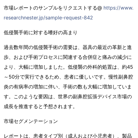
市場レポートのサンプルをリクエストする@
https://www.
researchnester.jp/sample-request-842
低侵襲手術に対する嗜好の高まり
過去数年間の低侵襲手術の需要は、器具の最近の革新と進
歩、および手術プロセスに関連する合併症と痛みの減少に
より、大幅に増加しました。低侵襲の外科的処置は、約45
～50分で実行できるため、患者に優しいです。慢性副鼻腔
炎の有病率の増加に伴い、手術の数も大幅に増加していま
す。このような要因は、世界の副鼻腔拡張デバイス市場の
成長を推進すると予想されます。
市場セグメンテーション
レポートは、患者タイプ別（成人および小児患者）、製品