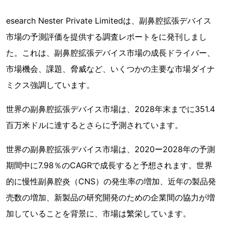
esearch Nester Private Limitedは、副鼻腔拡張デバイス
市場の予測評価を提供する調査レポートをに発刊しまし
た。これは、副鼻腔拡張デバイス市場の成長ドライバー、
市場機会、課題、脅威など、いくつかの主要な市場ダイナ
ミクス強調しています。
世界の副鼻腔拡張デバイス市場は、2028年末までに351.4
百万米ドルに達するとさらに予測されています。
世界の副鼻腔拡張デバイス市場は、2020ー2028年の予測
期間中に7.98％のCAGRで成長すると予想されます。世界
的に慢性副鼻腔炎（CNS）の発生率の増加、近年の製品発
売数の増加、新製品の研究開発のための企業間の協力が増
加していることを背景に、市場は繁栄しています。