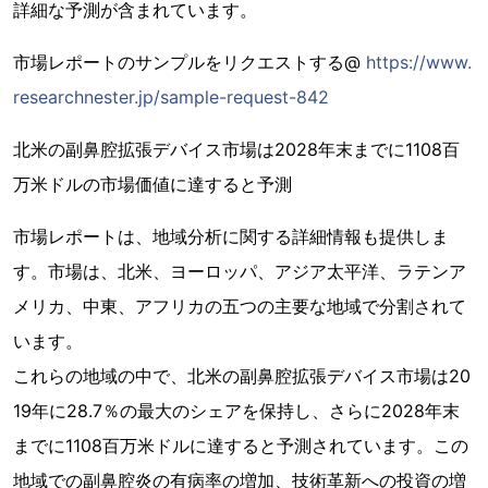
詳細な予測が含まれています。
市場レポートのサンプルをリクエストする@
https://www.
researchnester.jp/sample-request-842
北米の副鼻腔拡張デバイス市場は2028年末までに1108百
万米ドルの市場価値に達すると予測
市場レポートは、地域分析に関する詳細情報も提供しま
す。市場は、北米、ヨーロッパ、アジア太平洋、ラテンア
メリカ、中東、アフリカの五つの主要な地域で分割されて
います。
これらの地域の中で、北米の副鼻腔拡張デバイス市場は20
19年に28.7％の最大のシェアを保持し、さらに2028年末
までに1108百万米ドルに達すると予測されています。この
地域での副鼻腔炎の有病率の増加、技術革新への投資の増