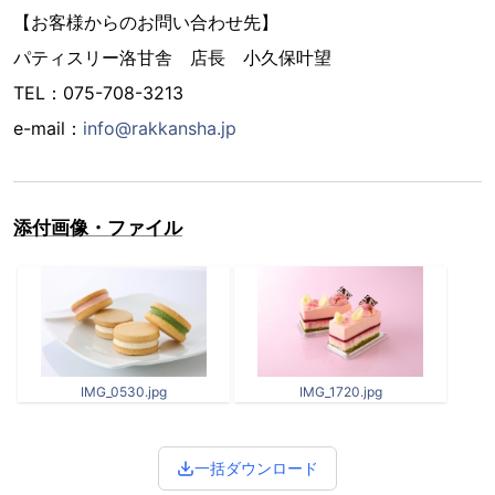
【お客様からのお問い合わせ先】
パティスリー洛甘舎 店長 小久保叶望
TEL：075-708-3213
e-mail：
info@rakkansha.jp
添付画像・ファイル
IMG_0530.jpg
IMG_1720.jpg
一括ダウンロード