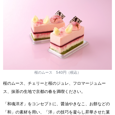
桜のムース 540円（税込）
桜のムース、チェリーと桜のジュレ、フロマージュムー
ス、抹茶の生地で京都の春を満喫ください。
「和魂洋才」をコンセプトに、醤油やきなこ、お餅などの
「和」の素材を用い、「洋」の技巧を凝らし昇華させた菓