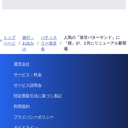
トップ
旅行・
パティス
人気の「洛甘バターサンド」に
ページ
/
お出か
/
リー洛甘
/
「桜」が、2月にリニューアル新登
け
舎
場
運営会社
サービス・料金
サービス説明会
特定商取引法に基づく表記
利用規約
プライバシーポリシー
ガイドライン