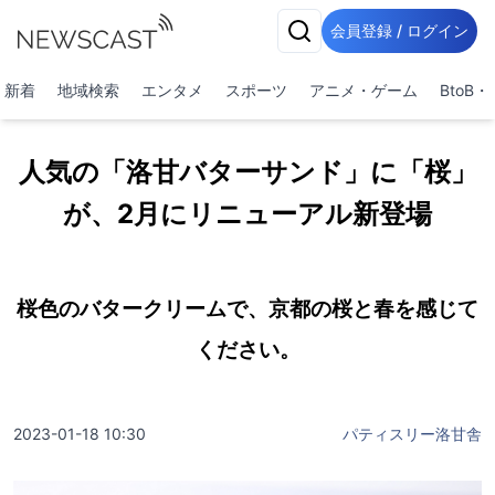
会員登録 / ログイン
新着
地域検索
エンタメ
スポーツ
アニメ・ゲーム
BtoB
人気の「洛甘バターサンド」に「桜」
が、2月にリニューアル新登場
桜色のバタークリームで、京都の桜と春を感じて
ください。
2023-01-18 10:30
パティスリー洛甘舎