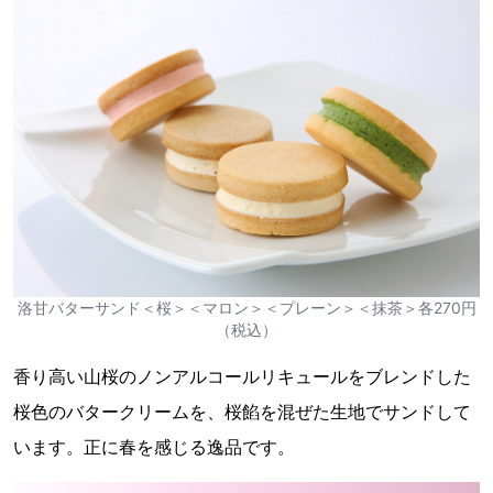
洛甘バターサンド＜桜＞＜マロン＞＜プレーン＞＜抹茶＞各270円
（税込）
香り高い山桜のノンアルコールリキュールをブレンドした
桜色のバタークリームを、桜餡を混ぜた生地でサンドして
います。正に春を感じる逸品です。