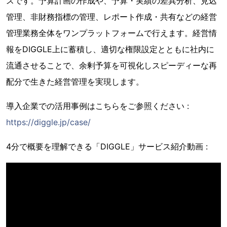
スです。予算計画の作成や、予算・実績の差異分析、見込
管理、非財務指標の管理、レポート作成・共有などの経営
管理業務全体をワンプラットフォームで行えます。経営情
報をDIGGLE上に蓄積し、適切な権限設定とともに社内に
流通させることで、余剰予算を可視化しスピーディーな再
配分で生きた経営管理を実現します。
導入企業での活用事例はこちらをご参照ください :
https://diggle.jp/case/
4分で概要を理解できる「DIGGLE」サービス紹介動画 :