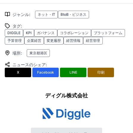
ジャンル
:
ネット・IT
BtoB・ビジネス
タグ
:
DIGGLE
KPI
ガバナンス
コラボレーション
プラットフォーム
予算管理
企業経営
変更履歴
経営情報
経営管理
場所
:
東京都港区
ニュースのシェア
:
X
Facebook
LINE
印刷
ディグル株式会社