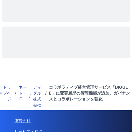
トッ
ネッ
ディ
コラボラティブ経営管理サービス「DIGGL
プペ
/
ト・
グル
/
E」に変更履歴の管理機能が追加。ガバナン
/
ージ
IT
株式
スとコラボレーションを強化
会社
運営会社
サービス・料金