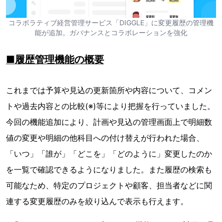
コラボラティブ経営管理サービス「DIGGLE」に変更履歴の管理機
能が追加。ガバナンスとコラボレーションを強化
■履歴管理機能の概要
これまでは予算や見込の更新箇所や内容について、コメン
トや過去内容との比較(※)等により把握を行っていました。
今回の機能追加により、計画や見込の管理画面上で明細数
値の変更や明細の他科目への付け替えが行われた場合、
「いつ」「誰が」「どこを」「どのように」変更したのか
を一覧で確認できるようになりました。また履歴の検索も
可能なため、特定のプロジェクトや顧客、担当者などに関
連する変更履歴のみを絞り込んで表示も行えます。