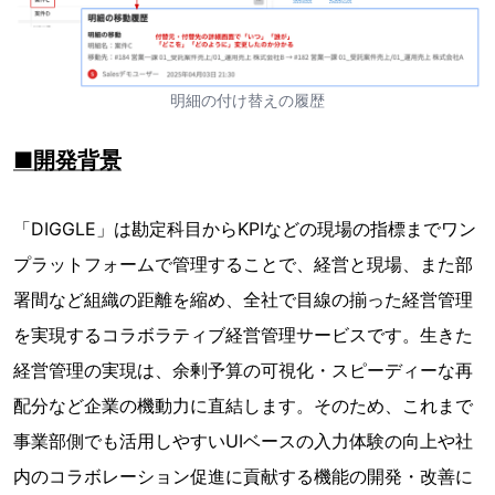
明細の付け替えの履歴
■開発背景
「DIGGLE」は勘定科目からKPIなどの現場の指標までワン
プラットフォームで管理することで、経営と現場、また部
署間など組織の距離を縮め、全社で目線の揃った経営管理
を実現するコラボラティブ経営管理サービスです。生きた
経営管理の実現は、余剰予算の可視化・スピーディーな再
配分など企業の機動力に直結します。そのため、これまで
事業部側でも活用しやすいUIベースの入力体験の向上や社
内のコラボレーション促進に貢献する機能の開発・改善に