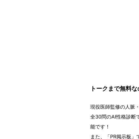
トークまで無料な
現役医師監修の人脈
全30問のAI性格診
能です！
また、「PR掲示板