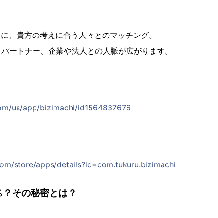
とに、貴方の考えに合う人々とのマッチング。
スパートナー、企業や法人との人脈が広がります。
com/us/app/bizimachi/id1564837676
com/store/apps/details?id=com.tukuru.bizimachi
0%？その秘密とは？