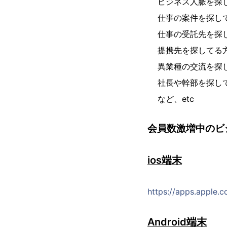
ビジネス人脈を探
仕事の案件を探し
仕事の受託先を探
提携先を探してる
異業種の交流を探
社長や幹部を探し
など、etc
会員数激増中のビ
ios端末
https://apps.apple.
Android端末