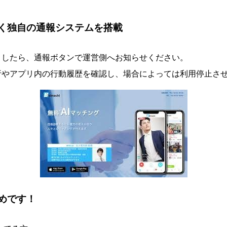
く独自の通報システムを搭載
ましたら、通報ボタンで運営側へお知らせください。
析やアプリ内の行動履歴を確認し、場合によっては利用停止さ
めです！