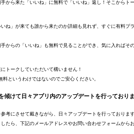
相手から来た「いいね」に無料で「いいね」返し！そこからト
いいね」が来ても誰から来たのか詳細も見れず、すぐに有料プ
相手からの「いいね」も無料で見ることができ、気に入ればそ
限にトークしていただいて構いません！
で無料というわけではないのでご安心ください。
を傾けて日々アプリ内のアップデートを行っており
を参考にさせて戴きながら、日々アップデートを行っておりま
ましたら、下記のメールアドレスやお問い合わせフォームから