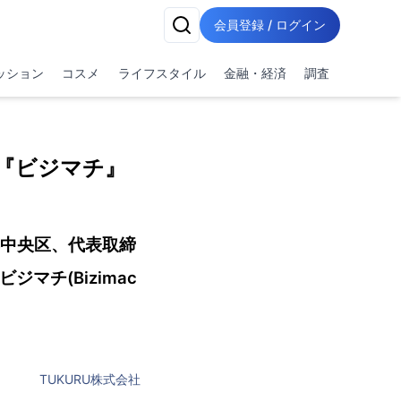
会員登録 / ログイン
ッション
コスメ
ライフスタイル
金融・経済
調査
『ビジマチ』
都中央区、代表取締
マチ(Bizimac
TUKURU株式会社