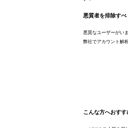
悪質者を排除すべ
悪質なユーザーがい
弊社でアカウント解
こんな方へおすす