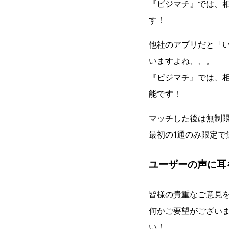
『ビジマチ』では、
す！
他社のアプリだと「
いますよね、、。
『ビジマチ』では、
能です！
マッチした後は無制
最初の1通のみ限定
ユーザーの声に耳
皆様の貴重なご意見
何かご要望がござい
い！