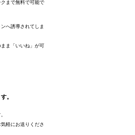
ークまで無料で可能で
ランへ誘導されてしま
のまま「いいね」が可
ます。
す。
お気軽にお送りくださ