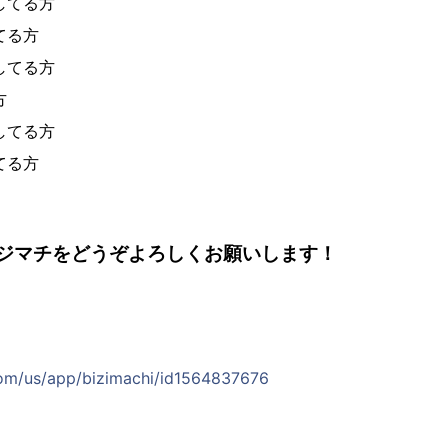
してる方
てる方
してる方
方
してる方
てる方
ジマチをどうぞよろしくお願いします！
com/us/app/bizimachi/id1564837676