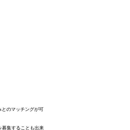
みとのマッチングが可
を募集することも出来