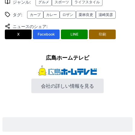
ジャンル
:
グルメ
スポーツ
ライフスタイル
タグ
:
カープ
カレー
ロザン
栗林良吏
湯崎英彦
ニュースのシェア
:
X
Facebook
LINE
印刷
広島ホームテレビ
会社の詳しい情報を見る