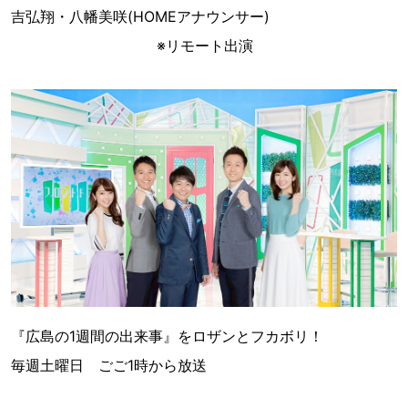
吉弘翔・八幡美咲(HOMEアナウンサー)
※リモート出演
『広島の1週間の出来事』をロザンとフカボリ！
毎週土曜日 ごご1時から放送