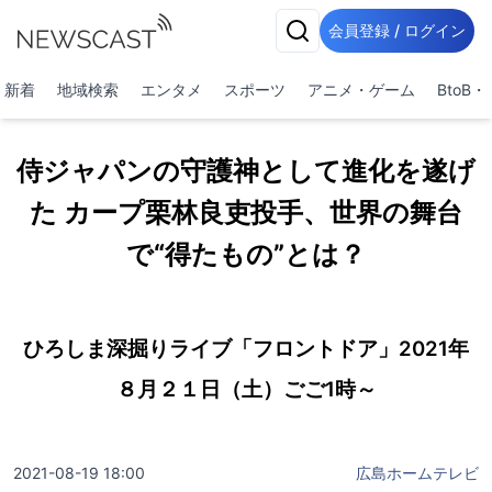
会員登録 / ログイン
新着
地域検索
エンタメ
スポーツ
アニメ・ゲーム
BtoB
侍ジャパンの守護神として進化を遂げ
た カープ栗林良吏投手、世界の舞台
で“得たもの”とは？
ひろしま深掘りライブ「フロントドア」2021年
８月２１日（土）ごご1時～
2021-08-19 18:00
広島ホームテレビ