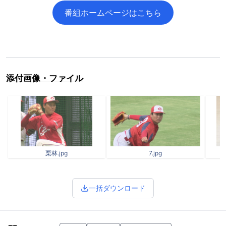
番組ホームページはこちら
添付画像・ファイル
栗林.jpg
7.jpg
一括ダウンロード