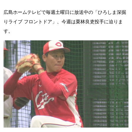
広島ホームテレビで毎週土曜日に放送中の「ひろしま深掘
りライブ フロントドア」、今週は栗林良吏投手に迫りま
す。