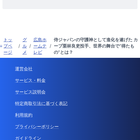
トッ
グ
広島ホ
侍ジャパンの守護神として進化を遂げた カ
プペ
/
ル
/
ームテ
/
ープ栗林良吏投手、世界の舞台で“得たも
ージ
メ
レビ
の”とは？
運営会社
サービス・料金
サービス説明会
特定商取引法に基づく表記
利用規約
プライバシーポリシー
ガイドライン