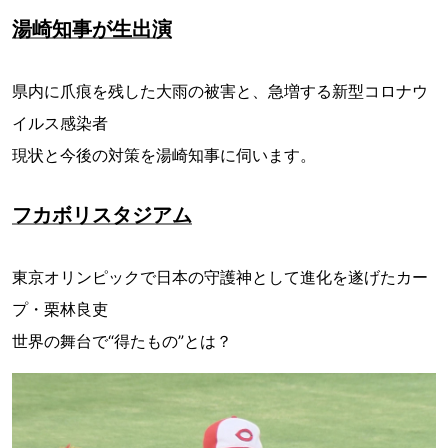
湯崎知事が生出演
県内に爪痕を残した大雨の被害と、急増する新型コロナウ
イルス感染者
現状と今後の対策を湯崎知事に伺います。
フカボリスタジアム
東京オリンピックで日本の守護神として進化を遂げたカー
プ・栗林良吏
世界の舞台で“得たもの”とは？