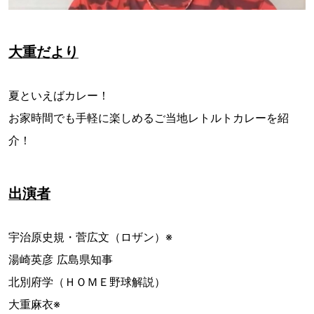
大重だより
夏といえばカレー！
お家時間でも手軽に楽しめるご当地レトルトカレーを紹
介！
出演者
宇治原史規・菅広文（ロザン）※
湯崎英彦 広島県知事
北別府学（ＨＯＭＥ野球解説）
大重麻衣※