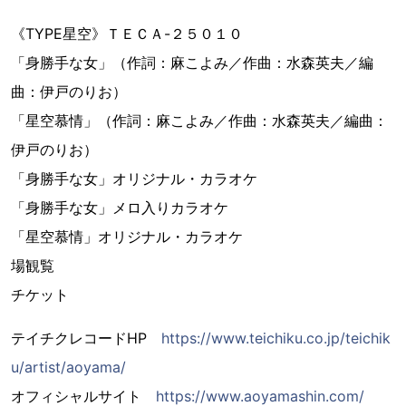
《TYPE星空》ＴＥＣＡ-２５０１０
「身勝手な女」（作詞：麻こよみ／作曲：水森英夫／編
曲：伊戸のりお）
「星空慕情」（作詞：麻こよみ／作曲：水森英夫／編曲：
伊戸のりお）
「身勝手な女」オリジナル・カラオケ
「身勝手な女」メロ入りカラオケ
「星空慕情」オリジナル・カラオケ
場観覧
チケット
テイチクレコードHP
https://www.teichiku.co.jp/teichik
u/artist/aoyama/
オフィシャルサイト
https://www.aoyamashin.com/