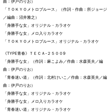
曲：伊戸のりお）
「ＴＯＫＹＯメトロブルース」（作詞・作曲：所ジョージ
／編曲：沼井雅之）
「身勝手な女」オリジナル・カラオケ
「身勝手な女」メロ入りカラオケ
「ＴＯＫＹＯメトロブルース」オリジナル・カラオケ
《TYPE青春》ＴＥＣＡ-２５００9
「身勝手な女」（作詞：麻こよみ／作曲：水森英夫／編
曲：伊戸のりお）
「青春迷い道」（作詞：北村けいこ／作曲：水森英夫／編
曲：伊戸のりお）
「身勝手な女」オリジナル・カラオケ
「身勝手な女」メロ入りカラオケ
「青春迷い道」オリジナル・カラオケ