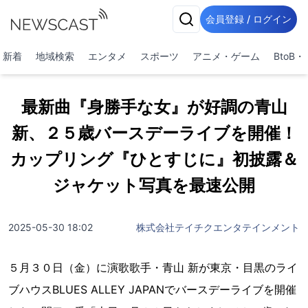
会員登録 / ログイン
新着
地域検索
エンタメ
スポーツ
アニメ・ゲーム
BtoB
最新曲『身勝手な女』が好調の青山
新、２５歳バースデーライブを開催！
カップリング『ひとすじに』初披露＆
ジャケット写真を最速公開
2025-05-30 18:02
株式会社テイチクエンタテインメント
５月３０日（金）に演歌歌手・青山 新が東京・目黒のライ
ブハウスBLUES ALLEY JAPANでバースデーライブを開催