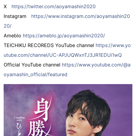
X
https://twitter.com/aoyamashin2020
Instagram
https://www.instagram.com/aoyamashin20
20/
Ameblo
https://ameblo.jp/aoyamashin2020/
TEICHIKU RECOREDS YouTube channel
https://www.yo
utube.com/channel/UC-APJUQWxnTJ3JR1EDUi1wQ
Official YouTube channel
https://www.youtube.com/@a
oyamashin_official/featured