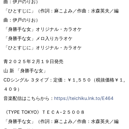
曲：伊戸のりお）
「ひとすじに」（作詞：麻こよみ／作曲：水森英夫／編
曲：伊戸のりお）
「身勝手な女」オリジナル・カラオケ
「身勝手な女」メロ入りカラオケ
「ひとすじに」オリジナル・カラオケ
青２０２５年２月１９日発売
山 新 「身勝手な女」
CDシングル ３タイプ：定価：￥１,５５０（税抜価格￥１,
４０９）
音楽配信はこちらから：
https://teichiku.lnk.to/E464
《TYPE TOKYO》ＴＥＣＡ-２５００８
「身勝手な女」（作詞：麻こよみ／作曲：水森英夫／編