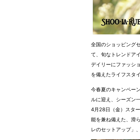
全国のショッピング
て、旬なトレンドア
デイリーにファッシ
を備えたライフスタ
今春夏のキャンペー
ルに迎え、シーズン
4月28日（金）スタ
能を兼ね備えた、滑
レのセットアップ」