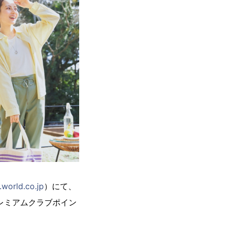
.world.co.jp
）にて、
レミアムクラブポイン