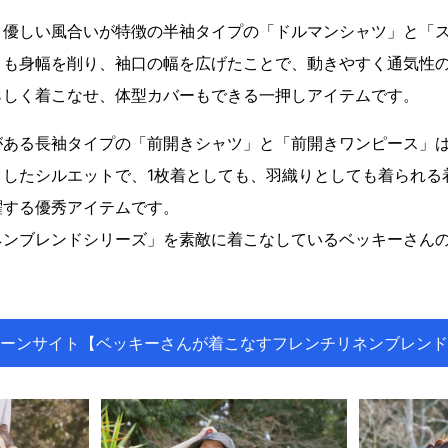
、優しい風合いが特徴の半袖タイプの「ドルマンシャツ」と「
りも身幅を削り、袖口の幅を広げたことで、動きやすく通気性
らしく着こなせ、体型カバーもできる一押しアイテムです。
がある長袖タイプの「前開きシャツ」と「前開きワンピース」
としたシルエットで、1枚着としても、羽織りとしても着られる
躍する優秀アイテムです。
ネンブレンドシリーズ」を素敵に着こなしているベッキーさん
ーンサイト【ベッキーさんが着こなすフレンチリネンブレンド