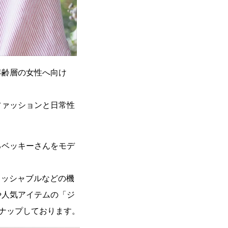
年齢層の女性へ向け
ファッションと日常性
るベッキーさんをモデ
ォッシャブルなどの機
や人気アイテムの「ジ
ナップしております。