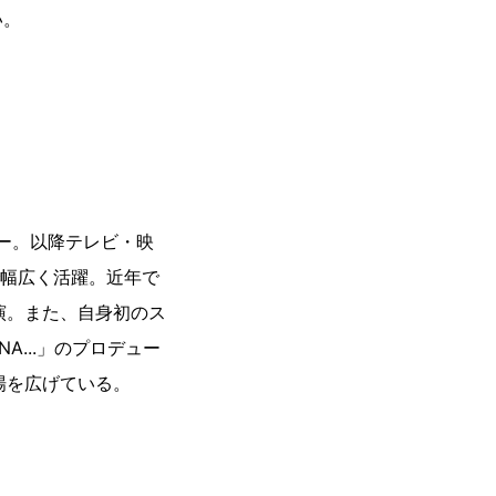
い。
ュー。以降テレビ・映
で幅広く活躍。近年で
演。また、自身初のス
NA...」のプロデュー
場を広げている。