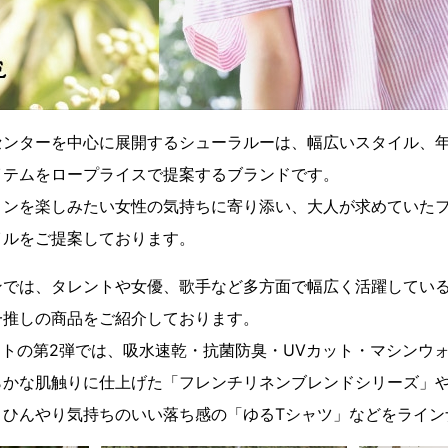
センターを中心に展開するシューラルーは、幅広いスタイル、
イテムをロープライスで提案するブランドです。
ョンを楽しみたい女性の気持ちに寄り添い、大人が求めていた
イルをご提案しております。
ンでは、タレントや女優、歌手など多方面で幅広く活躍してい
一推しの商品をご紹介しております。
ートの第2弾では、吸水速乾・抗菌防臭・UVカット・マシンウ
らかな肌触りに仕上げた「フレンチリネンブレンドシリーズ」
、ひんやり気持ちのいい落ち感の「ゆるTシャツ」などをライン