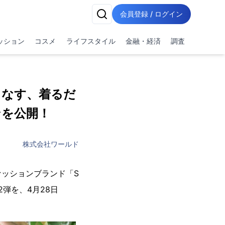
会員登録 / ログイン
ッション
コスメ
ライフスタイル
金融・経済
調査
着こなす、着るだ
ンを公開！
株式会社ワールド
ッションブランド「S
2弾を、4月28日