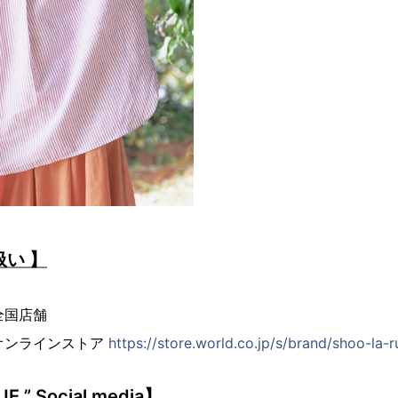
扱い 】
：全国店舗
E：オンラインストア
https://store.world.co.jp/s/brand/shoo-la-r
E ” Social media】