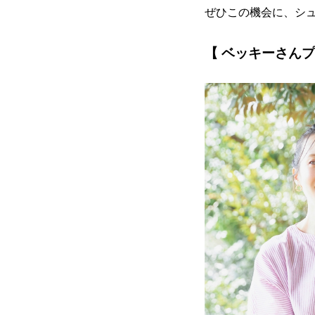
ぜひこの機会に、シ
【 ベッキーさんプ