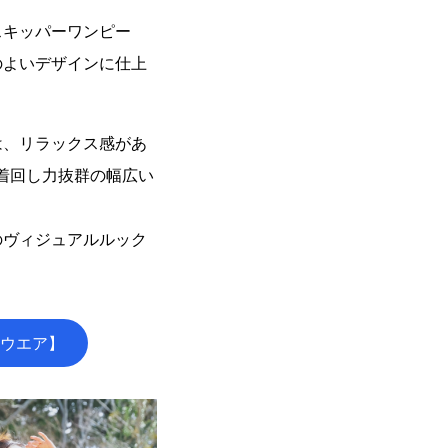
スキッパーワンピー
のよいデザインに仕上
は、リラックス感があ
着回し力抜群の幅広い
のヴィジュアルルック
ウエア】