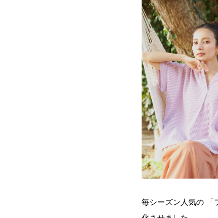
毎シーズン人気の 
化させました。