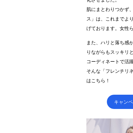
肌にまとわりつかず
ス」は、これまでよ
げております。女性
また、ハリと落ち感
りながらもスッキリ
コーディネートで活
そんな「フレンチリ
はこちら！
キャンペ