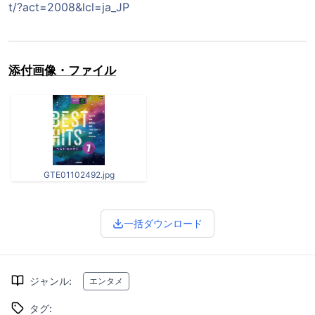
t/?act=2008&lcl=ja_JP
添付画像・ファイル
GTE01102492.jpg
一括ダウンロード
ジャンル
:
エンタメ
タグ
: