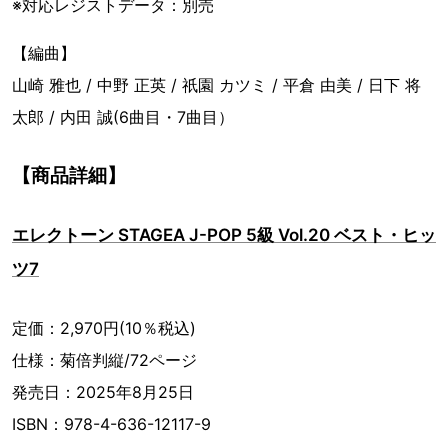
※対応レジストデータ：別売
【編曲】
山崎 雅也 / 中野 正英 / 祇園 カツミ / 平倉 由美 / 日下 将
太郎 / 内田 誠(6曲目・7曲目）
【商品詳細】
エレクトーン STAGEA J-POP 5級 Vol.20 ベスト・ヒッ
ツ7
定価：2,970円(10％税込)
仕様：菊倍判縦/72ページ
発売日：2025年8月25日
ISBN：978-4-636-12117-9