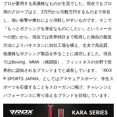
プロが愛用する高価格なものが主流でした。現在でもプロ
用のグローブは２、3万円から10数万円するものまで存在
し、強い衝撃や擦れにより消耗しやすいものです。そこで
『もっとボクシングを身近なものにしたい』というメーカ
ーの想いから、現在では世界特許まで取得した独自の製造
方法によりパキスタンに自社工場を構え、丈夫で高品質、
低価格なボクシング製品を作ることに成功しました。現在
ではBoxing、MMA （格闘技）、フィットネスの分野で世
界的に認知されるブランドまでと成長しています。「RDX
® SPORTS JAPAN」としてはアマチュアスポーツ、学生ス
ポーツを応援することをスローガンに掲げ、チャレンジと
パフォーマンスに寄り添えるブランドを目指しています。