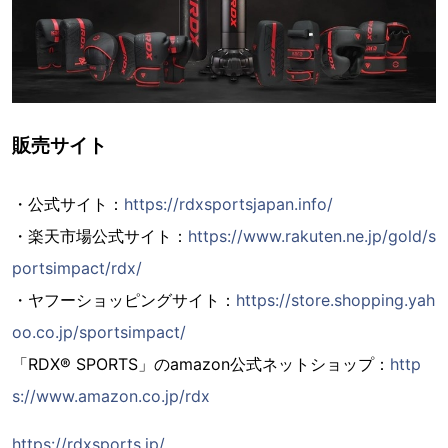
販売サイト
・公式サイト：
https://rdxsportsjapan.info/
・楽天市場公式サイト：
https://www.rakuten.ne.jp/gold/s
portsimpact/rdx/
・ヤフーショッピングサイト：
https://store.shopping.yah
oo.co.jp/sportsimpact/
「RDX® SPORTS」のamazon公式ネットショップ：
http
s://www.amazon.co.jp/rdx
https://rdxsports.jp/