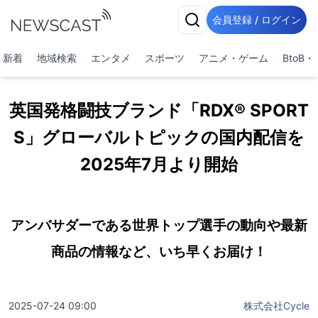
会員登録 / ログイン
新着
地域検索
エンタメ
スポーツ
アニメ・ゲーム
BtoB
英国発格闘技ブランド「RDX® SPORT
S」グローバルトピックの国内配信を
2025年7月より開始
アンバサダーである世界トップ選手の動向や最新
商品の情報など、いち早くお届け！
2025-07-24 09:00
株式会社Cycle