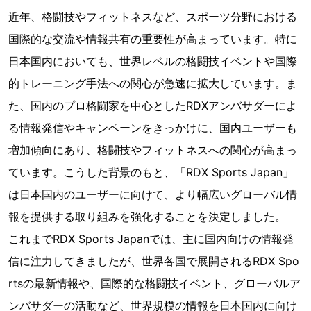
近年、格闘技やフィットネスなど、スポーツ分野における
国際的な交流や情報共有の重要性が高まっています。特に
日本国内においても、世界レベルの格闘技イベントや国際
的トレーニング手法への関心が急速に拡大しています。ま
た、国内のプロ格闘家を中心としたRDXアンバサダーによ
る情報発信やキャンペーンをきっかけに、国内ユーザーも
増加傾向にあり、格闘技やフィットネスへの関心が高まっ
ています。こうした背景のもと、「RDX Sports Japan」
は日本国内のユーザーに向けて、より幅広いグローバル情
報を提供する取り組みを強化することを決定しました。
これまでRDX Sports Japanでは、主に国内向けの情報発
信に注力してきましたが、世界各国で展開されるRDX Spo
rtsの最新情報や、国際的な格闘技イベント、グローバルア
ンバサダーの活動など、世界規模の情報を日本国内に向け