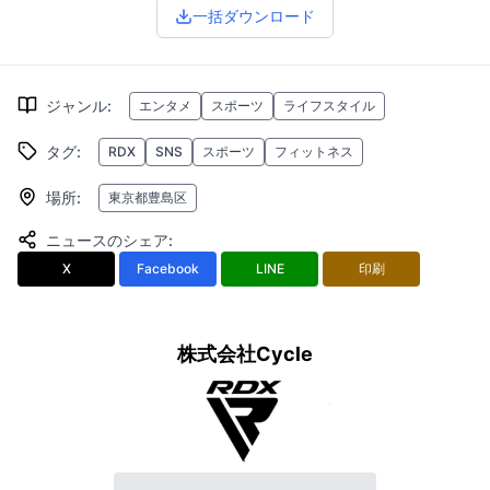
一括ダウンロード
ジャンル
:
エンタメ
スポーツ
ライフスタイル
タグ
:
RDX
SNS
スポーツ
フィットネス
場所
:
東京都豊島区
ニュースのシェア
:
X
Facebook
LINE
印刷
株式会社Cycle