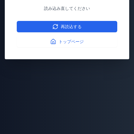
読み込み直してください
再読込する
トップページ