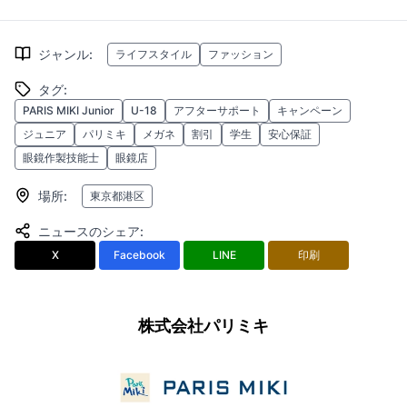
ジャンル
:
ライフスタイル
ファッション
タグ
:
PARIS MIKI Junior
U-18
アフターサポート
キャンペーン
ジュニア
パリミキ
メガネ
割引
学生
安心保証
眼鏡作製技能士
眼鏡店
場所
:
東京都港区
ニュースのシェア
:
X
Facebook
LINE
印刷
株式会社パリミキ