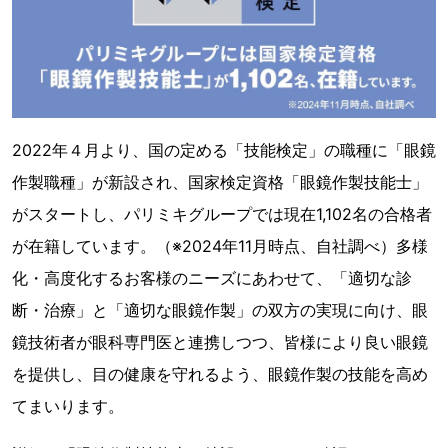
2022年４月より、国の定める「技能検定」の職種に「眼鏡
作製職種」が新設され、国家検定資格「眼鏡作製技能士」
がスタートし、パリミキグループでは現在1,102名の合格者
が在籍しています。（※2024年11月時点、自社調べ）多様
化・高度化するお客様のニーズにあわせて、「適切な診
断・治療」と「適切な眼鏡作製」の双方の実現に向け、眼
鏡技術者が眼科専門医と連携しつつ、皆様により良い眼鏡
を提供し、目の健康を守れるよう、眼鏡作製の技能を高め
てまいります。