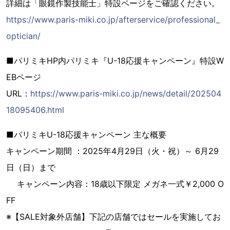
詳細は「眼鏡作製技能士」特設ページをご確認ください。
https://www.paris-miki.co.jp/afterservice/professional_
optician/
■パリミキHP内パリミキ『U-18応援キャンペーン』特設W
EBページ
URL：
https://www.paris-miki.co.jp/news/detail/202504
18095406.html
■パリミキU-18応援キャンペーン 主な概要
キャンペーン期間 ：2025年4月29日（火・祝）～ 6月29
日（日）まで
キャンペーン内容：18歳以下限定 メガネ一式￥2,000 O
FF
※【SALE対象外店舗】下記の店舗ではセールを実施してお