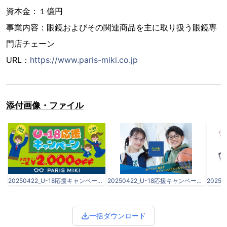
資本金：１億円
事業内容：眼鏡およびその関連商品を主に取り扱う眼鏡専
門店チェーン
URL：
https://www.paris-miki.co.jp
添付画像・ファイル
20250422_U-18応援キャンペーン_プレスリリース原稿.docx-2.jpeg
20250422_U-18応援キャンペーン_プレスリリース原稿.docx-3.jpeg
一括ダウンロード