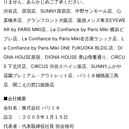
りません。あらかじめご了承ください。
渋谷店、原宿店、SUNNY原宿店、中野サンモール店、心
斎橋本店、グランフロント大阪店、阪急メンズ東京EYEWE
AR by PARIS MIKI店、La Confiance by Paris Miki 横浜ビ
ブレ店、La Confiance by Paris Miki名古屋ラシック店、L
a Confiance by Paris Miki ONE FUKUOKA BLDG.店、DI
GNA HOUSE原宿、DIGNA HOUSE 青山骨董通り、CIRCU
S 下北沢店、CIRCUS 渋谷スペイン坂店、SUNNYふかや
花園プレミアム・アウトレット店、パリミキ補聴器三島
店、聞こえの窓口姫路店
■会社概要
会社名：株式会社 パリミキ
設立 ：２００９年１月１５日
代表者：代表取締役社長 恒吉裕司