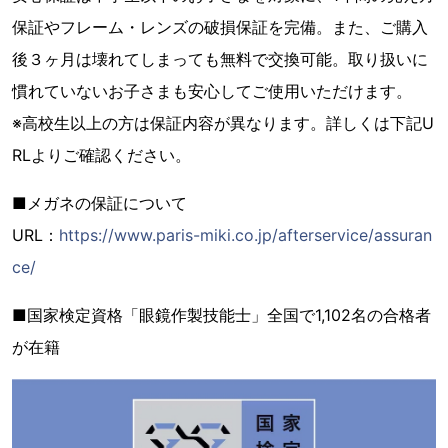
保証やフレーム・レンズの破損保証を完備。また、ご購入
後３ヶ月は壊れてしまっても無料で交換可能。取り扱いに
慣れていないお子さまも安心してご使用いただけます。
※高校生以上の方は保証内容が異なります。詳しくは下記U
RLよりご確認ください。
■メガネの保証について
URL：
https://www.paris-miki.co.jp/afterservice/assuran
ce/
■国家検定資格「眼鏡作製技能士」全国で1,102名の合格者
が在籍