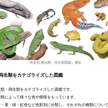
『色彩別 爬虫類・両生類図鑑』書影
両生類をカテゴライズした図鑑
虫類・両生類をカテゴライズした図鑑です。
種類によって様々な色や模様をもっています。
青・黄・緑・虹色など色彩別に分類し、それぞれの種類につい