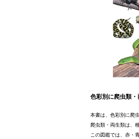
色彩別に爬虫類・
本書は、色彩別に爬
爬虫類・両生類は、
この図鑑では、赤・