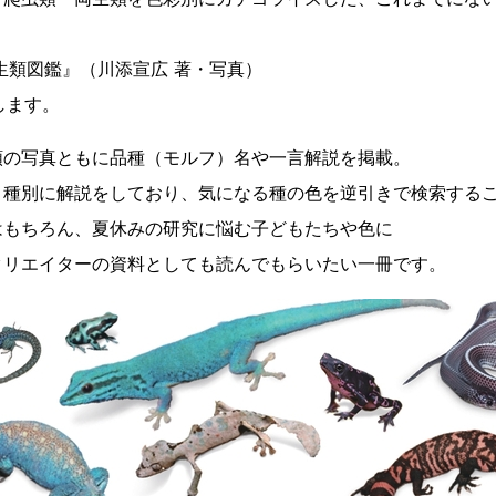
生類図鑑』（川添宣広 著・写真）
します。
類の写真ともに品種（モルフ）名や一言解説を掲載。
、種別に解説をしており、気になる種の色を逆引きで検索する
はもちろん、夏休みの研究に悩む子どもたちや色に
クリエイターの資料としても読んでもらいたい一冊です。