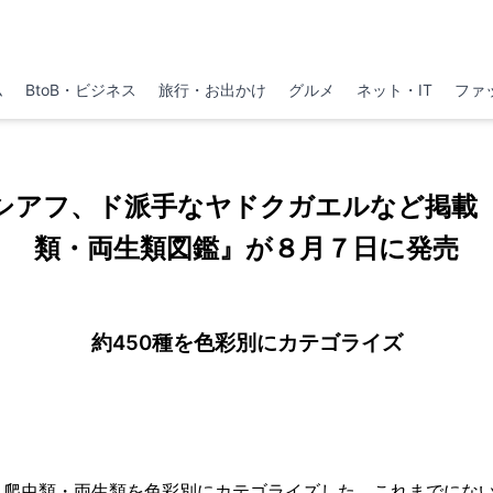
ム
BtoB・ビジネス
旅行・お出かけ
グルメ
ネット・IT
ファ
シアフ、ド派手なヤドクガエルなど掲載『
類・両生類図鑑』が８月７日に発売
約450種を色彩別にカテゴライズ
、爬虫類・両生類を色彩別にカテゴライズした、これまでにな