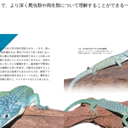
とで、より深く爬虫類や両生類について理解することができる