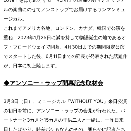
ルの楽曲にのせてノンストップでお届けするワンマンミュ
ージカル。
これまでアメリカ各地、ロンドン、カナダ、韓国で公演を
重ね、2023年1月25日に満を持して物語誕生の地であるオ
フ・ブロードウェイで開幕。4月30日までの期間限定公演
でスタートした後、6月11日までの延⻑が発表された話題作
が、日本に初上陸します。
◆アンソニー・ラップ開幕記念取材会
3月3日（日）、ミュージカル『WITHOUT YOU』来日公演
の初日を前に、アンソニー・ラップの会見が行われた。パ
ートナーと3カ月と15カ月の子供二人と一緒に、一昨日来
日したばかり。時差ボケもなんのその、朗らかに記者たち