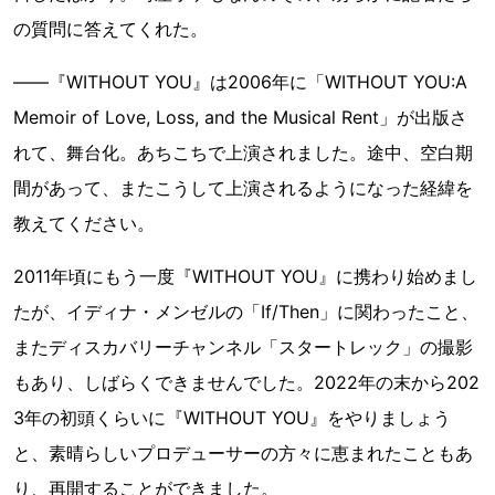
の質問に答えてくれた。
――『WITHOUT YOU』は2006年に「WITHOUT YOU:A
Memoir of Love, Loss, and the Musical Rent」が出版さ
れて、舞台化。あちこちで上演されました。途中、空白期
間があって、またこうして上演されるようになった経緯を
教えてください。
2011年頃にもう一度『WITHOUT YOU』に携わり始めまし
たが、イディナ・メンゼルの「If/Then」に関わったこと、
またディスカバリーチャンネル「スタートレック」の撮影
もあり、しばらくできませんでした。2022年の末から202
3年の初頭くらいに『WITHOUT YOU』をやりましょう
と、素晴らしいプロデューサーの方々に恵まれたこともあ
り、再開することができました。