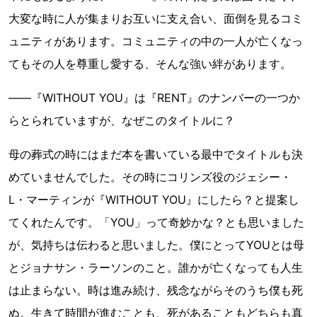
大変な時に人が集まりお互いに支え合い、面倒を見るコミ
ュニティがあります。コミュニティの中の一人が亡くなっ
てもその人を尊重し愛する、そんな強い絆があります。
――『WITHOUT YOU』は『RENT』のナンバーの一つか
らとられていますが、なぜこのタイトルに？
母の葬式の時にはまだ本を書いている最中でタイトルも決
めていませんでした。その時にコリンズ役のジェシー・
L・マーティンが『WITHOUT YOU』にしたら？と提案し
てくれたんです。「YOU」って奇妙かな？とも思いました
が、気持ちは伝わると思いました。僕にとってYOUとは母
とジョナサン・ラーソンのこと。誰かが亡くなっても人生
は止まらない。時は進み続け、残念ながらそのうち僕も死
ぬ。生きて時間が進むことも、死があることもどちらも真