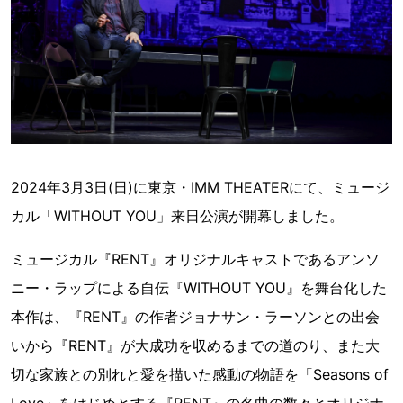
2024年3月3日(日)に東京・IMM THEATERにて、ミュージ
カル「WITHOUT YOU」来日公演が開幕しました。
ミュージカル『RENT』オリジナルキャストであるアンソ
ニー・ラップによる自伝『WITHOUT YOU』を舞台化した
本作は、『RENT』の作者ジョナサン・ラーソンとの出会
いから『RENT』が大成功を収めるまでの道のり、また大
切な家族との別れと愛を描いた感動の物語を「Seasons of
Love」をはじめとする『RENT』の名曲の数々とオリジナ