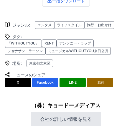
一括ダウンロード
ジャンル
:
エンタメ
ライフスタイル
旅行・お出かけ
タグ
:
『WITHOUTYOU』
RENT
アンソニー・ラップ
ジョナサン・ラーソン
ミュージカルWITHOUTYOU来日公演
場所
:
東京都文京区
ニュースのシェア
:
X
Facebook
LINE
印刷
（株）キョードーメディアス
会社の詳しい情報を見る