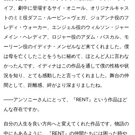
イフ、劇中に登場するサイ・オニール、オリジナルキャス
トのミミ役ダフニ・ルービン＝ヴェガ、ジョアンナ役のフ
レディ・ウォーカー、エンジェル役のウィルソン・ジャー
メイン・ヘレディア、ロジャー役のアダム・パスカル、モ
ーリーン役のイディナ・メンゼルなど来てくれました。僕
は母を亡くしたことをうちに秘めて、ほとんど人に言わな
かったんです。イディナはこの作品を通して僕の性格や状
況を知り、とても感動したと言ってくれました。舞台の仲
間として、距離感、絆がより深まりましたね。
――アンソニーさんにとって、『RENT』という作品はど
んな存在ですか。
自分の人生を良い方向へと変えてくれた作品です。物語の
中にもあるように、『RENT』の仲間たちには困った時や