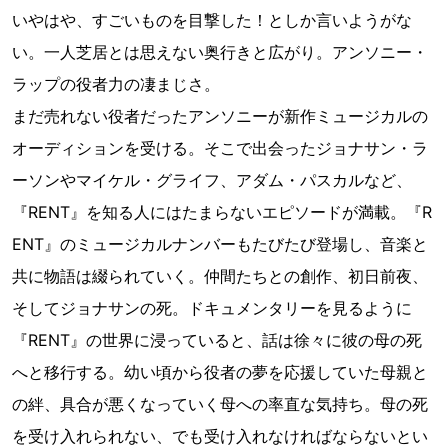
いやはや、すごいものを目撃した！としか言いようがな
い。一人芝居とは思えない奥行きと広がり。アンソニー・
ラップの役者力の凄まじさ。
まだ売れない役者だったアンソニーが新作ミュージカルの
オーディションを受ける。そこで出会ったジョナサン・ラ
ーソンやマイケル・グライフ、アダム・パスカルなど、
『RENT』を知る人にはたまらないエピソードが満載。『R
ENT』のミュージカルナンバーもたびたび登場し、音楽と
共に物語は綴られていく。仲間たちとの創作、初日前夜、
そしてジョナサンの死。ドキュメンタリーを見るように
『RENT』の世界に浸っていると、話は徐々に彼の母の死
へと移行する。幼い頃から役者の夢を応援していた母親と
の絆、具合が悪くなっていく母への率直な気持ち。母の死
を受け入れられない、でも受け入れなければならないとい