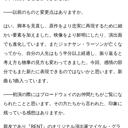
――以前のものと変更点はありますか。
はい。脚本を見直し、原作をより忠実に再現するために細
かい要素を加えました。映像をより鮮明にしたり、演出面
でも進化しています。またジョナサン・ラーソンが亡くな
ってから、自分の人生はもう半分以上経過し、振り返ると
考え方も物事の見方も変わってきました。今回、感情の部
分でもまた新たに表現できるのではないかと思います。新
曲も1曲入っています。
――初演の際にはブロードウェイのお仲間たちがご覧にな
られたことと思います。その方たちから言われた、印象に
残っている感想はありますか。
親友であり『RENT』のオリジナル演出家マイケル・グラ