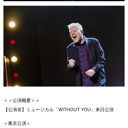
＜＜公演概要＞＞
【公演名】ミュージカル「WITHOUT YOU」来日公演
＜東京公演＞