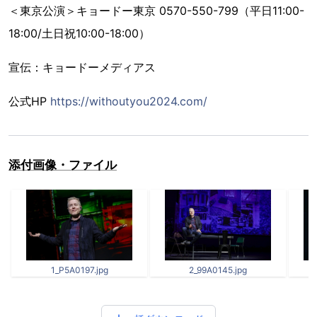
＜東京公演＞キョードー東京 0570-550-799（平日11:00-
18:00/土日祝10:00-18:00）
宣伝：キョードーメディアス
公式HP
https://withoutyou2024.com/
添付画像・ファイル
1_P5A0197.jpg
2_99A0145.jpg