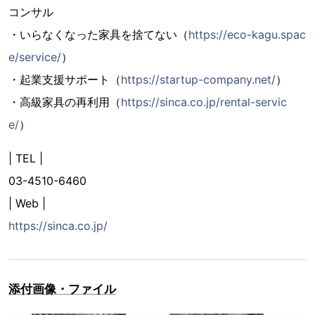
コンサル
・いらなくなった家具を捨てない（
https://eco-kagu.spac
e/service/
）
・起業支援サポート（
https://startup-company.net/
）
・高級家具の再利用（
https://sinca.co.jp/rental-servic
e/
）
| TEL |
03-4510-6460
| Web |
https://sinca.co.jp/
添付画像・ファイル