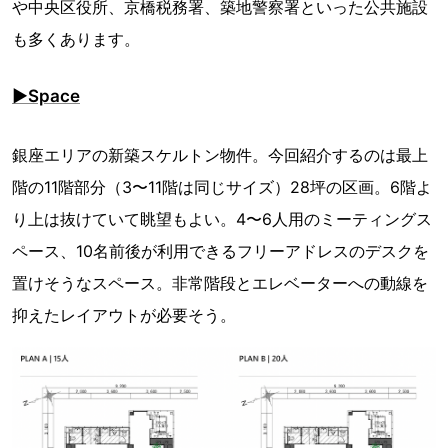
や中央区役所、京橋税務署、築地警察署といった公共施設
も多くあります。
▶︎Space
銀座エリアの新築スケルトン物件。今回紹介するのは最上
階の11階部分（3〜11階は同じサイズ）28坪の区画。6階よ
り上は抜けていて眺望もよい。4〜6人用のミーティングス
ペース、10名前後が利用できるフリーアドレスのデスクを
置けそうなスペース。非常階段とエレベーターへの動線を
抑えたレイアウトが必要そう。