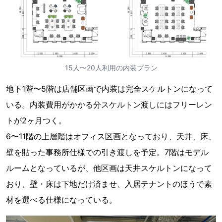
15人〜20人利用の内装プラン
地下1階〜5階は店舗区画で内装は完全スケルトンになって
いる。内装費用がかかる分スケルトン渡しにはフリーレン
トが2ヶ月つく。
6〜11階の上層階はオフィス区画となっており、天井、床、
壁を貼った事務所仕様での引き渡しを予定。7階はモデル
ルームとなっているが、他区画は天井スケルトンになって
おり、壁・床は下地だけ済ませ、入居テナントのほうで素
材を選べる仕様になっている。