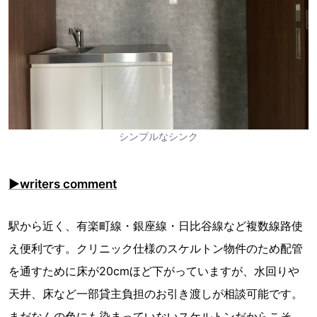
シンプルなシンク
▶︎writers comment
駅から近く、有楽町線・銀座線・日比谷線など複数線路使
え便利です。クリニック仕様のスケルトン物件のため配管
を通すために床が20cmほど下がっていますが、水回りや
天井、床など一部貸主負担のお引き渡しが相談可能です。
まだなんの色にも染まっていないスケルトンだからこそ、