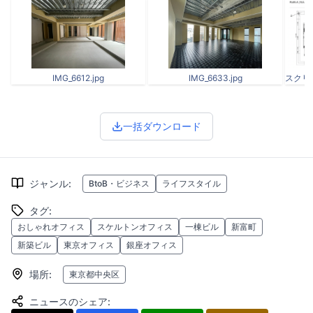
IMG_6612.jpg
IMG_6633.jpg
一括ダウンロード
ジャンル
:
BtoB・ビジネス
ライフスタイル
タグ
:
おしゃれオフィス
スケルトンオフィス
一棟ビル
新富町
新築ビル
東京オフィス
銀座オフィス
場所
:
東京都中央区
ニュースのシェア
: