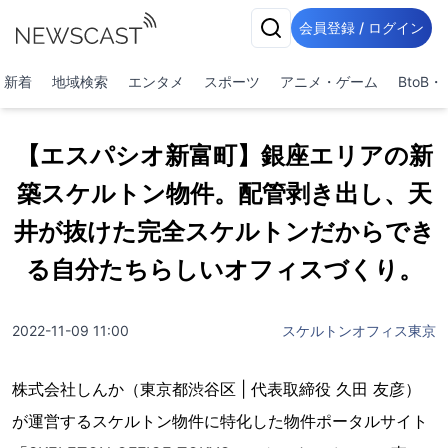
会員登録 / ログイン
新着
地域検索
エンタメ
スポーツ
アニメ・ゲーム
BtoB
【エスパシオ新富町】銀座エリアの新
築スケルトン物件。配管剥き出し、天
井が抜けた完全スケルトンだからでき
る自分たちらしいオフィスづくり。
2022-11-09 11:00
スケルトンオフィス東京
株式会社しんか（東京都渋谷区 | 代表取締役 久田 友彦）
が運営するスケルトン物件に特化した物件ポータルサイト