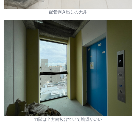
配管剥き出しの天井
11階は全方向抜けていて眺望がいい