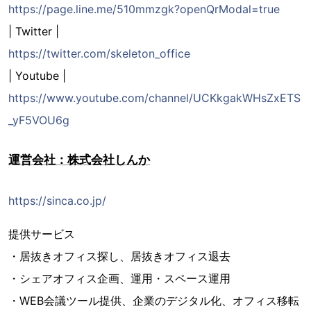
https://page.line.me/510mmzgk?openQrModal=true
| Twitter |
https://twitter.com/skeleton_office
| Youtube |
https://www.youtube.com/channel/UCKkgakWHsZxETS
_yF5VOU6g
運営会社：株式会社しんか
https://sinca.co.jp/
提供サービス
・居抜きオフィス探し、居抜きオフィス退去
・シェアオフィス企画、運用・スペース運用
・WEB会議ツール提供、企業のデジタル化、オフィス移転