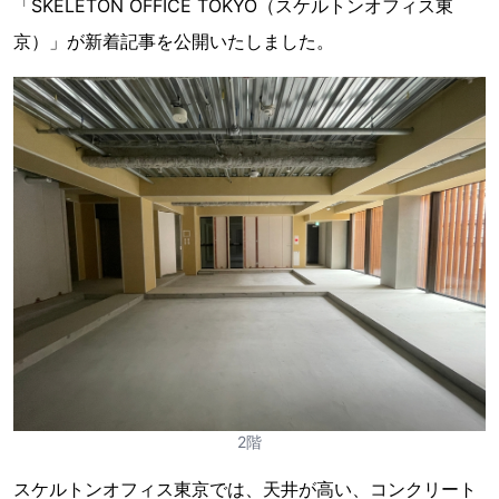
「SKELETON OFFICE TOKYO（スケルトンオフィス東
京）」が新着記事を公開いたしました。
2階
スケルトンオフィス東京では、天井が高い、コンクリート