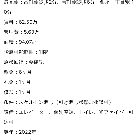
最寄駅：富町駅徒歩2分、宝町駅徒歩6分、銀座一丁目駅 1
0分
賃料：62.59万
管理費：5.69万
面積：94.07㎡
階層可能範囲：11階
原状回復：要確認
敷金：6ヶ月
礼金：1ヶ月
償却：1ヶ月
条件：スケルトン渡し（引き渡し状態ご相談可）
設備：エレベーター、個別空調、トイレ、光ファイバー引
込可
築年：2022年