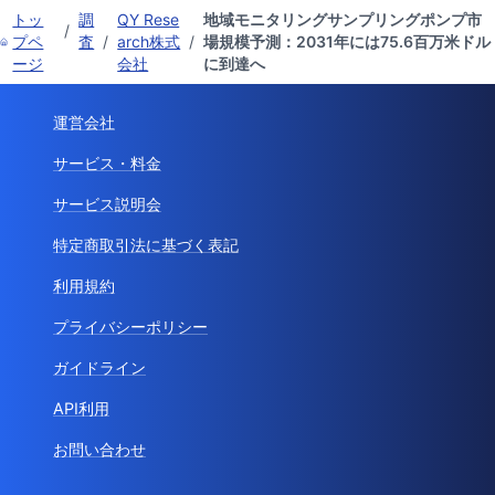
トッ
調
QY Rese
地域モニタリングサンプリングポンプ市
/
プペ
査
/
arch株式
/
場規模予測：2031年には75.6百万米ドル
ージ
会社
に到達へ
運営会社
サービス・料金
サービス説明会
特定商取引法に基づく表記
利用規約
プライバシーポリシー
ガイドライン
API利用
お問い合わせ