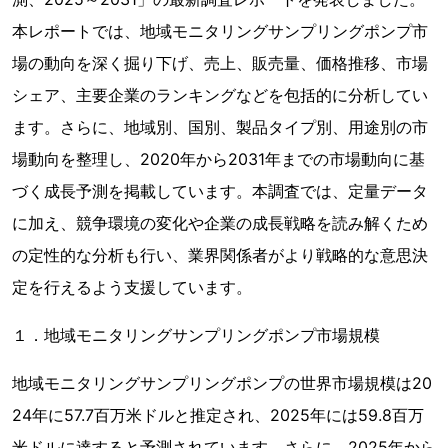
本レポートでは、地域モニタリングサンプリングポンプ市
場の動向を深く掘り下げ、売上、販売量、価格推移、市場
シェア、主要企業のランキングなどを包括的に分析してい
ます。さらに、地域別、国別、製品タイプ別、用途別の市
場動向を整理し、2020年から2031年までの市場動向に基
づく成長予測を掲載しています。本調査では、定量データ
に加え、競争環境の変化や企業の成長戦略を読み解くため
の定性的な分析も行い、業界関係者がより戦略的な意思決
定を行えるよう支援しています。
１．地域モニタリングサンプリングポンプ市場規模
地域モニタリングサンプリングポンプの世界市場規模は20
24年に57.7百万米ドルと推定され、2025年には59.8百万
米ドルに達すると予測されています。さらに、2025年から