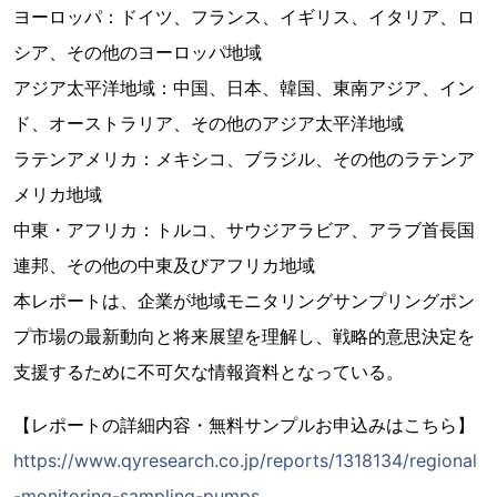
ヨーロッパ：ドイツ、フランス、イギリス、イタリア、ロ
シア、その他のヨーロッパ地域
アジア太平洋地域：中国、日本、韓国、東南アジア、イン
ド、オーストラリア、その他のアジア太平洋地域
ラテンアメリカ：メキシコ、ブラジル、その他のラテンア
メリカ地域
中東・アフリカ：トルコ、サウジアラビア、アラブ首長国
連邦、その他の中東及びアフリカ地域
本レポートは、企業が地域モニタリングサンプリングポン
プ市場の最新動向と将来展望を理解し、戦略的意思決定を
支援するために不可欠な情報資料となっている。
【レポートの詳細内容・無料サンプルお申込みはこちら】
https://www.qyresearch.co.jp/reports/1318134/regional
-monitoring-sampling-pumps