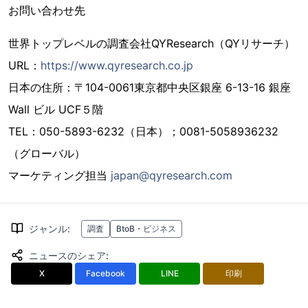
お問い合わせ先
世界トップレベルの調査会社QYResearch（QYリサーチ）
URL：
https://www.qyresearch.co.jp
日本の住所：〒104-0061東京都中央区銀座 6-13-16 銀座
Wall ビル UCF５階
TEL：050-5893-6232（日本）；0081-5058936232
（グローバル）
マーケティング担当
japan@qyresearch.com
ジャンル
:
調査
BtoB・ビジネス
ニュースのシェア
:
X
Facebook
LINE
印刷