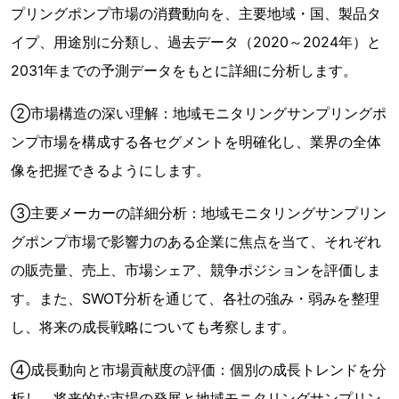
プリングポンプ市場の消費動向を、主要地域・国、製品タ
イプ、用途別に分類し、過去データ（2020～2024年）と
2031年までの予測データをもとに詳細に分析します。
②市場構造の深い理解：地域モニタリングサンプリングポ
ンプ市場を構成する各セグメントを明確化し、業界の全体
像を把握できるようにします。
③主要メーカーの詳細分析：地域モニタリングサンプリン
グポンプ市場で影響力のある企業に焦点を当て、それぞれ
の販売量、売上、市場シェア、競争ポジションを評価しま
す。また、SWOT分析を通じて、各社の強み・弱みを整理
し、将来の成長戦略についても考察します。
④成長動向と市場貢献度の評価：個別の成長トレンドを分
析し、将来的な市場の発展と地域モニタリングサンプリン