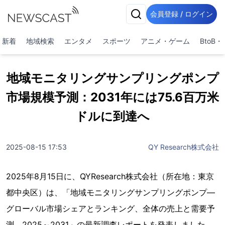
会員登録 / ログイン
新着
地域検索
エンタメ
スポーツ
アニメ・ゲーム
BtoB
地域モニタリングサンプリングポンプ
市場規模予測：2031年には75.6百万米
ドルに到達へ
2025-08-15 17:53
QY Research株式会社
2025年8月15日に、QYResearch株式会社（所在地：東京
都中央区）は、「地域モニタリングサンプリングポンプ―
グローバル市場シェアとランキング、全体の売上と需要予
測、2025～2031」の最新調査レポートを発表しました。