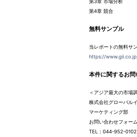
第3章 市場分析
第4章 競合
無料サンプル
当レポートの無料サ
https://www.gii.co.
本件に関するお問
＜アジア最大の市場
株式会社グローバル
マーケティング部
お問い合わせフォー
TEL：044-952-01