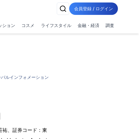
会員登録 / ログイン
ッション
コスメ
ライフスタイル
金融・経済
調査
ーバルインフォメーション
荘祐、証券コード：東