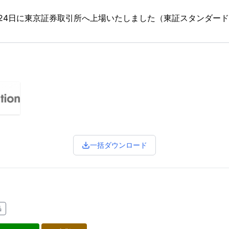
2月24日に東京証券取引所へ上場いたしました（東証スタンダード市
一括ダウンロード
品