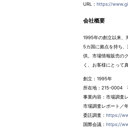
URL：
https://www.gi
会社概要
1995年の創立以来
5カ国に拠点を持ち、
供。市場情報販売の
く、お客様にとって
創立：1995年
所在地：215-000
事業内容：市場調査
市場調査レポート／
委託調査：
https://w
国際会議：
https://ww