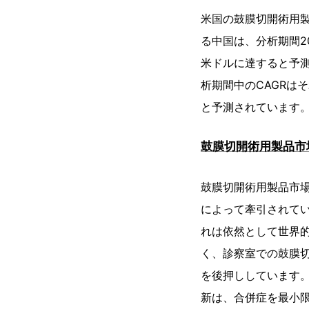
米国の鼓膜切開術用製
る中国は、分析期間20
米ドルに達すると予
析期間中のCAGRはそ
と予測されています
鼓膜切開術用製品市
鼓膜切開術用製品市
によって牽引されて
れは依然として世界
く、診察室での鼓膜
を後押ししています
新は、合併症を最小