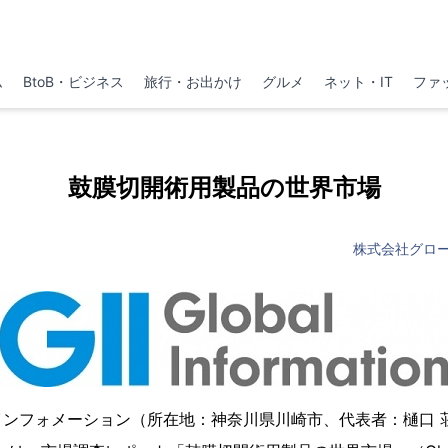
ム
BtoB・ビジネス
旅行・お出かけ
グルメ
ネット・IT
ファ
鼓膜切開術用製品の世界市場
株式会社グロ
インフォメーション（所在地：神奈川県川崎市、代表者：樋口 