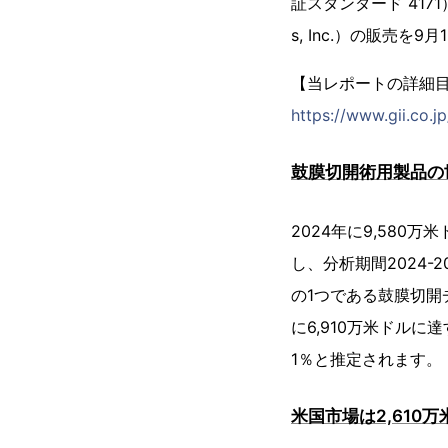
証スタンダード 4171
s, Inc.）の販売を
【当レポートの詳細
https://www.gii.co.
鼓膜切開術用製品の世
2024年に9,580
し、分析期間2024-
の1つである鼓膜切開
に6,910万米ドルに
1％と推定されます。
米国市場は2,610