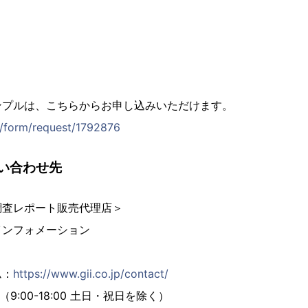
ンプルは、こちらからお申し込みいただけます。
jp/form/request/1792876
い合わせ先
調査レポート販売代理店＞
インフォメーション
ム：
https://www.gii.co.jp/contact/
02（9:00-18:00 土日・祝日を除く）