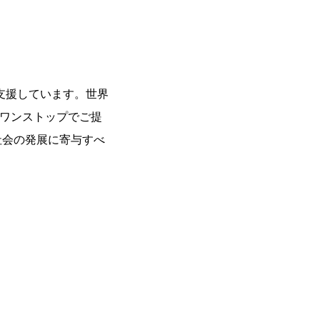
支援しています。世界
をワンストップでご提
社会の発展に寄与すべ