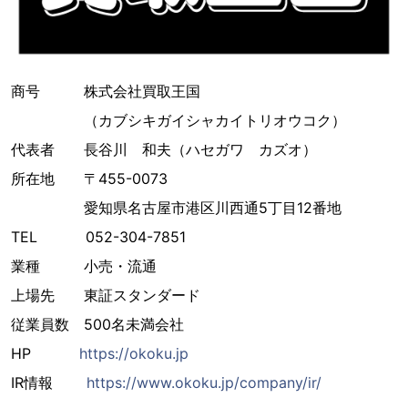
商号 株式会社買取王国
（カブシキガイシャカイトリオウコク）
代表者 長谷川 和夫（ハセガワ カズオ）
所在地 〒455-0073
愛知県名古屋市港区川西通5丁目12番地
TEL 052-304-7851
業種 小売・流通
上場先 東証スタンダード
従業員数 500名未満会社
HP
https://okoku.jp
IR情報
https://www.okoku.jp/company/ir/