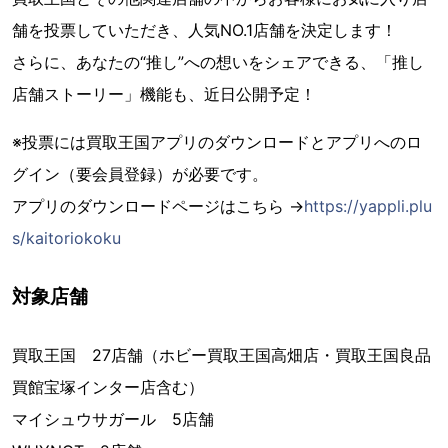
舗を投票していただき、人気NO.1店舗を決定します！
さらに、あなたの“推し”への想いをシェアできる、「推し
店舗ストーリー」機能も、近日公開予定！
※投票には買取王国アプリのダウンロードとアプリへのロ
グイン（要会員登録）が必要です。
アプリのダウンロードページはこちら →
https://yappli.plu
s/kaitoriokoku
対象店舗
買取王国 27店舗（ホビー買取王国高畑店・買取王国良品
買館宝塚インター店含む）
マイシュウサガール 5店舗