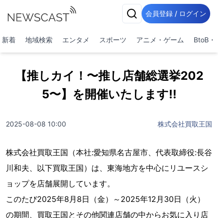
会員登録 / ログイン
新着
地域検索
エンタメ
スポーツ
アニメ・ゲーム
BtoB
【推しカイ！〜推し店舗総選挙202
5〜】を開催いたします!!
2025-08-08 10:00
株式会社買取王国
株式会社買取王国（本社:愛知県名古屋市、代表取締役:長谷
川和夫、以下買取王国）は、東海地方を中心にリユースシ
ョップを店舗展開しています。
このたび2025年8月8日（金）～2025年12月30日（火）
の期間、買取王国とその他関連店舗の中からお気に入り店