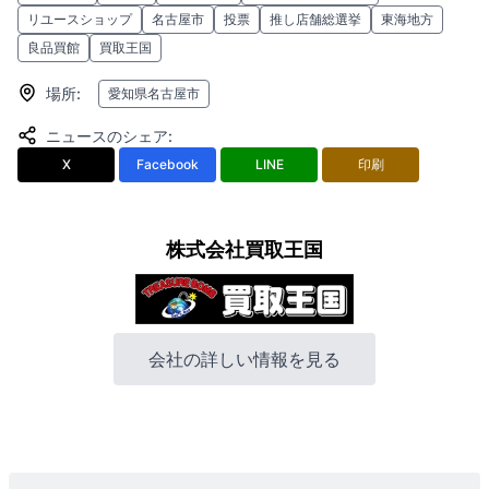
リユースショップ
名古屋市
投票
推し店舗総選挙
東海地方
良品買館
買取王国
場所
:
愛知県名古屋市
ニュースのシェア
:
X
Facebook
LINE
印刷
株式会社買取王国
会社の詳しい情報を見る