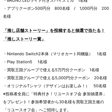
・BRUNO LEDライト付きスパイスミル 1名様
・アプリクーポン500円分 800名様 / 1,000円分 200
名様
「推し店舗ストーリー」を投稿すると抽選で当たる！
「推しストーリー賞」
・Nintendo Switch2本体（マリオカート同梱版） 1名様
・Play Station5 1名様
・買取王国グループで使える5万円分クーポン 1名様
・買取王国グループで使える5,000円分クーポン 20名様
・オリジナルTシャツ（デザインはお楽しみ！） 50名様
※投稿者全員に「特典付き！リユースオフ会 参加抽選券」
をプレゼント！参加希望者から30名様を買取王国主催の
「リユースオフ会」へご招待します。