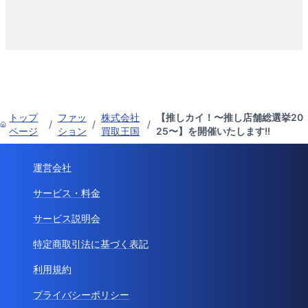
トップ
ファッ
株式会社
【推しカイ！〜推し店舗総選挙20
/
/
/
ページ
ション
買取王国
25〜】を開催いたします!!
運営会社
サービス・料金
サービス説明会
特定商取引法に基づく表記
利用規約
プライバシーポリシー