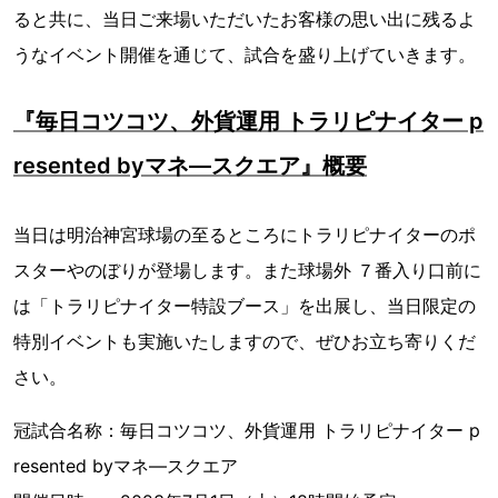
ると共に、当日ご来場いただいたお客様の思い出に残るよ
うなイベント開催を通じて、試合を盛り上げていきます。
『毎日コツコツ、外貨運用 トラリピナイター p
resented byマネ―スクエア』概要
当日は明治神宮球場の至るところにトラリピナイターのポ
スターやのぼりが登場します。また球場外 ７番入り口前に
は「トラリピナイター特設ブース」を出展し、当日限定の
特別イベントも実施いたしますので、ぜひお立ち寄りくだ
さい。
冠試合名称：毎日コツコツ、外貨運用 トラリピナイター p
resented byマネ―スクエア