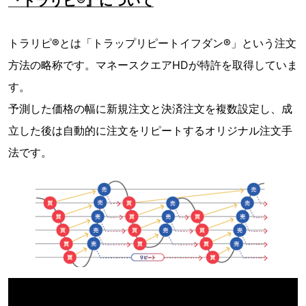
『トラリピ®』について
トラリピ®とは「トラップリピートイフダン®」という注文
方法の略称です。マネースクエアHDが特許を取得していま
す。
予測した価格の幅に新規注文と決済注文を複数設定し、成
立した後は自動的に注文をリピートするオリジナル注文手
法です。