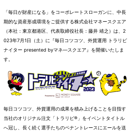
「毎日が財産になる」をコーポレートスローガンに、中長
期的な資産形成環境をご提供する株式会社マネースクエア
（本社：東京都港区、代表取締役社長：藤井 靖之）は、2
023年7月1日（土）に『毎日コツコツ、外貨運用 トラリピ
ナイター presented byマネ―スクエア』を開催いたしま
す。
毎日コツコツ、外貨運用の成果を積み上げることを目指す
当社のオリジナル注文「トラリピ®」をイベントタイトル
へ冠し、長く続く選手たちのペナントレースにエールを送