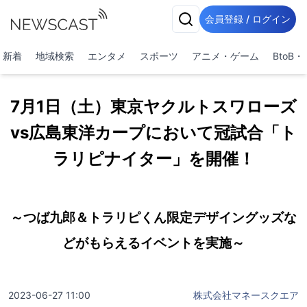
会員登録 / ログイン
新着
地域検索
エンタメ
スポーツ
アニメ・ゲーム
BtoB
7月1日（土）東京ヤクルトスワローズ
vs広島東洋カープにおいて冠試合「ト
ラリピナイター」を開催！
～つば九郎＆トラリピくん限定デザイングッズな
どがもらえるイベントを実施～
2023-06-27 11:00
株式会社マネースクエア