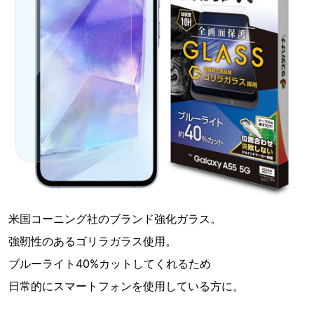
米国コーニング社のブランド強化ガラス。
強靭性のあるゴリラガラス使用。
ブルーライト40%カットしてくれるため
日常的にスマートフォンを使用している方に。