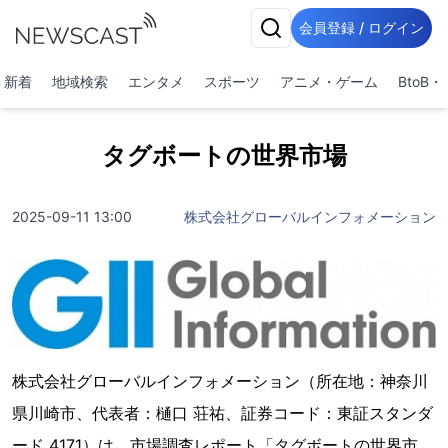
会員登録 / ログイン
新着
地域検索
エンタメ
スポーツ
アニメ・ゲーム
BtoB
タグボートの世界市場
2025-09-11 13:00
株式会社グローバルインフォメーション
株式会社グローバルインフォメーション（所在地：神奈川
県川崎市、代表者：樋口 荘祐、証券コード：東証スタンダ
ード 4171）は、市場調査レポート「タグボートの世界市