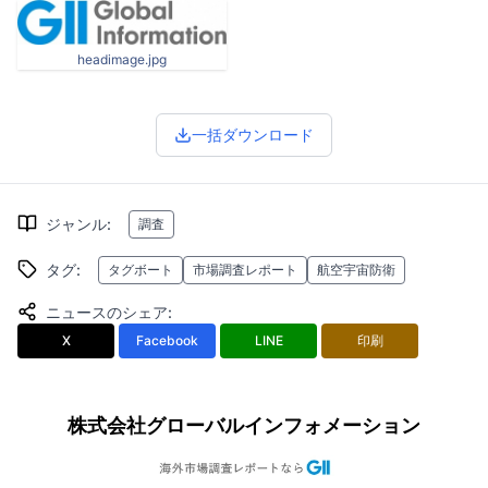
headimage.jpg
一括ダウンロード
ジャンル
:
調査
タグ
:
タグボート
市場調査レポート
航空宇宙防衛
ニュースのシェア
:
X
Facebook
LINE
印刷
株式会社グローバルインフォメーション