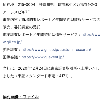
所在地：215-0004 神奈川県川崎市麻生区万福寺1-2-3
アーシスビル7F
事業内容：市場調査レポート／年間契約型情報サービスの
販売、委託調査の受託
市場調査レポート／年間契約型情報サービス：
https://ww
w.gii.co.jp/
委託調査：
https://www.gii.co.jp/custom_research/
国際会議：
https://www.giievent.jp/
当社は、2020年12月24日に東京証券取引所へ上場いたし
ました（東証スタンダード市場：4171）。
添付画像・ファイル