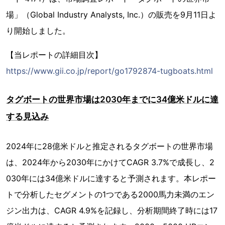
場」（Global Industry Analysts, Inc.）の販売を9月11日よ
り開始しました。
【当レポートの詳細目次】
https://www.gii.co.jp/report/go1792874-tugboats.html
タグボートの世界市場は2030年までに34億米ドルに達
する見込み
2024年に28億米ドルと推定されるタグボートの世界市場
は、2024年から2030年にかけてCAGR 3.7%で成長し、2
030年には34億米ドルに達すると予測されます。本レポー
トで分析したセグメントの1つである2000馬力未満のエン
ジン出力は、CAGR 4.9%を記録し、分析期間終了時には17