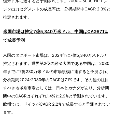
億米ドルに達すると予測されます。2000～5000 HPエン
ジン出力セグメントの成長率は、分析期間中CAGR 2.3%と
推定されます。
米国市場は推定7億5,340万米ドル、中国はCAGR7.1%
で成長予測
米国のタグボート市場は、2024年に7億5,340万米ドルと
推定されます。世界第2位の経済大国である中国は、2030
年までに7億230万米ドルの市場規模に達すると予測され、
分析期間2024-2030年のCAGRは7.1%です。その他の注目
すべき地域別市場としては、日本とカナダがあり、分析期
間中のCAGRはそれぞれ1.4%と2.9%と予測されています。
欧州では、ドイツがCAGR 2.2%で成長すると予測されてい
ます。