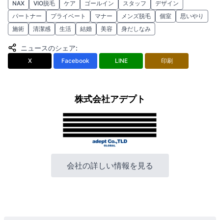
NAX
VIO脱毛
ケア
ゴールイン
スタッフ
デザイン
パートナー
プライベート
マナー
メンズ脱毛
個室
思いやり
施術
清潔感
生活
結婚
美容
身だしなみ
ニュースのシェア
:
X
Facebook
LINE
印刷
株式会社アデプト
会社の詳しい情報を見る