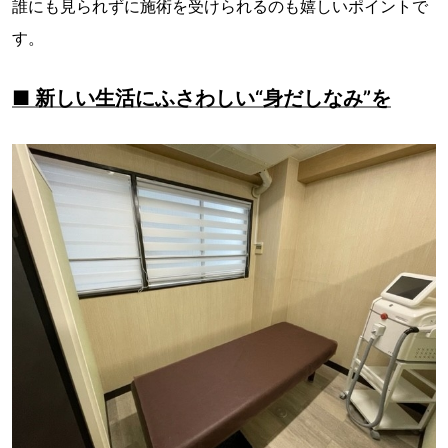
誰にも見られずに施術を受けられるのも嬉しいポイントで
す。
■ 新しい生活にふさわしい“身だしなみ”を