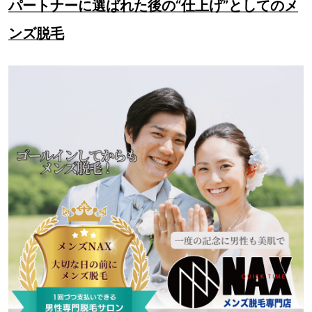
パートナーに選ばれた後の“仕上げ”としてのメ
ンズ脱毛