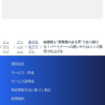
トッ
ファ
株式会
結婚後も“清潔感のある男”であり続け
プペ
/
ッシ
/
社アデ
/
る！パートナーへの思いやりはメンズ脱
ージ
ョン
プト
毛で仕上げを
運営会社
サービス・料金
サービス説明会
特定商取引法に基づく表記
利用規約