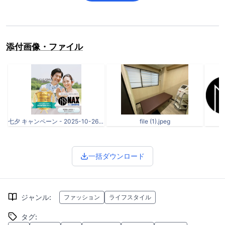
添付画像・ファイル
七夕 キャンペーン - 2025-10-26T184551.923.png
file (1).jpeg
一括ダウンロード
ジャンル
:
ファッション
ライフスタイル
タグ
: