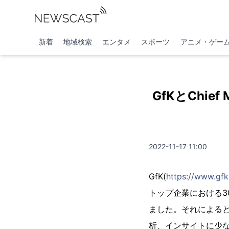
新着
地域検索
エンタメ
スポーツ
アニメ・ゲー
GfKとChief 
2022-11-17 11:00
GfK(
https://www.gf
トップ企業における3
ました。それによる
析、インサイトに少