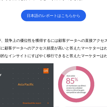
日本語のレポートはこちらから
が、競争上の優位性を獲得するには顧客データへの直接アクセ
際に顧客データへのアクセス頻度が高いと答えたマーケターはわ
的なインサイトにすばやく移行できると答えたマーケターはわ