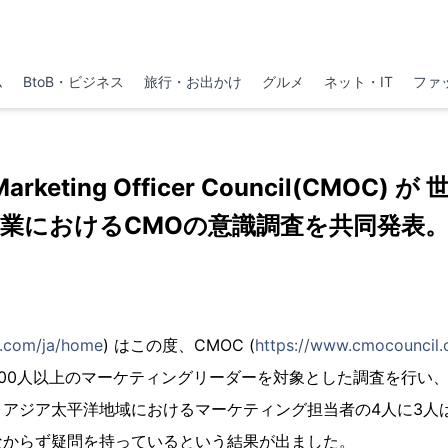
ム
BtoB・ビジネス
旅行・お出かけ
グルメ
ネット・IT
ファ
Marketing Officer Council(CMOC
業におけるCMOの意識調査を共同発表
k.com/ja/home
) はこの度、CMOC (
https://www.cmocouncil.
00人以上のマーケティングリーダーを対象とした調査を行い
とアジア太平洋地域におけるマーケティング担当者の4人に3人
なからず疑問を持っているという結果が出ました。