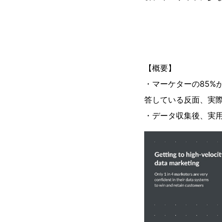
【概要】
・マーケターの85%
答している反面、実
・データ収集後、実用