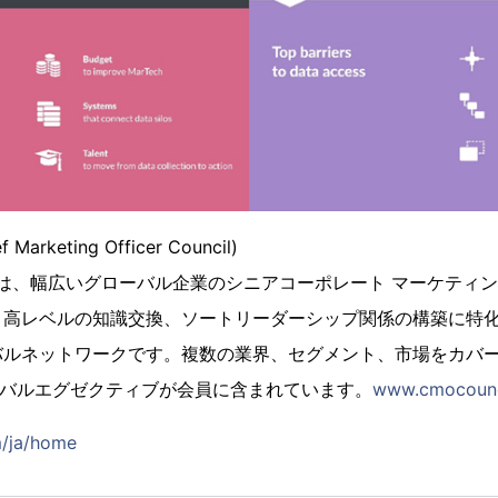
arketing Officer Council)
会は、幅広いグローバル企業のシニアコーポレート マーケティ
、高レベルの知識交換、ソートリーダーシップ関係の構築に特
ルネットワークです。複数の業界、セグメント、市場をカバーす
ローバルエグゼクティブが会員に含まれています。
www.cmocounc
m/ja/home