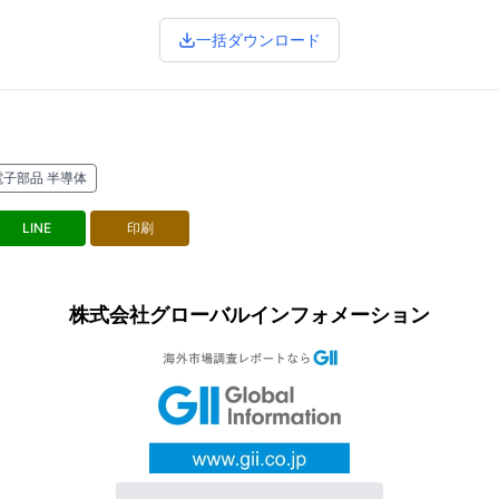
一括ダウンロード
電子部品 半導体
LINE
印刷
株式会社グローバルインフォメーション