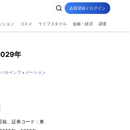
会員登録 / ログイン
ッション
コスメ
ライフスタイル
金融・経済
調査
029年
ーバルインフォメーション
荘祐、証券コード：東