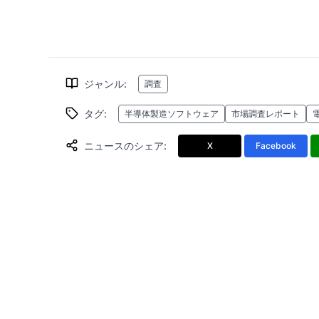
ジャンル
:
調査
タグ
:
半導体製造ソフトウェア
市場調査レポート
ニュースのシェア
:
X
Facebook