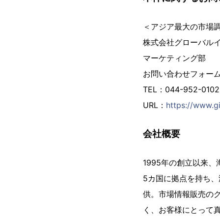
＜アジア最大の市場
株式会社グローバル
マーケティング部
お問い合わせフォー
TEL：044-952-01
URL：
https://www.gi
会社概要
1995年の創立以来
5カ国に拠点を持ち、
供。市場情報販売の
く、お客様にとって