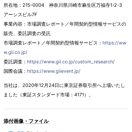
所在地：215-0004 神奈川県川崎市麻生区万福寺1-2-3
アーシスビル7F
事業内容：市場調査レポート／年間契約型情報サービスの
販売、委託調査の受託
市場調査レポート／年間契約型情報サービス：
https://ww
w.gii.co.jp/
委託調査：
https://www.gii.co.jp/custom_research/
国際会議：
https://www.giievent.jp/
当社は、2020年12月24日に東京証券取引所へ上場いたし
ました（東証スタンダード市場：4171）。
添付画像・ファイル