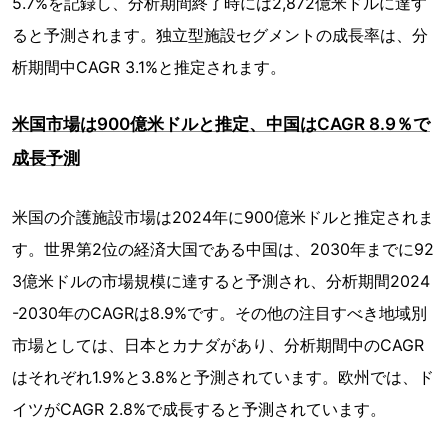
5.7%を記録し、分析期間終了時には2,872億米ドルに達す
ると予測されます。独立型施設セグメントの成長率は、分
析期間中CAGR 3.1%と推定されます。
米国市場は900億米ドルと推定、中国はCAGR 8.9％で
成長予測
米国の介護施設市場は2024年に900億米ドルと推定されま
す。世界第2位の経済大国である中国は、2030年までに92
3億米ドルの市場規模に達すると予測され、分析期間2024
-2030年のCAGRは8.9%です。その他の注目すべき地域別
市場としては、日本とカナダがあり、分析期間中のCAGR
はそれぞれ1.9%と3.8%と予測されています。欧州では、ド
イツがCAGR 2.8%で成長すると予測されています。