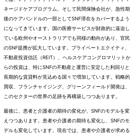
ネージドケアプログラム、そして民間保険会社が、急性期
後のケアバンドルの一部としてSNF滞在をカバーするよう
になってきています。国の医療サービスが財政的に逼迫し
ている欧州やオーストラリアでも同様の動向があり、官民
のSNF提携が拡大しています。プライベートエクイティ、
不動産投資信託（REIT）、ヘルスケアコングロマリットか
らの投資は、特にSNFの不動産と運営に安定した利回りと
長期的な賃貸料が見込める国々で増加しています。戦略的
買収、フランチャイジング、グリーンフィールド開発は、
このセクターの世界の足跡を再構築しつつあります。
最後に、患者と介護者の期待の変化が、SNFのモデルを変
えつつあります。患者や介護者の期待も変化し、SNFのモ
デルも変化しています。現在では、患者や介護者が求める