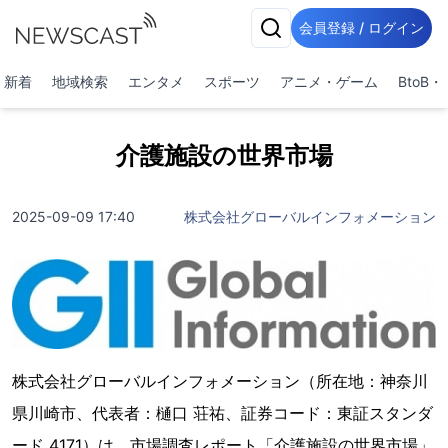
会員登録 / ログイン
新着
地域検索
エンタメ
スポーツ
アニメ・ゲーム
BtoB
介護施設の世界市場
2025-09-09 17:40
株式会社グローバルインフォメーション
株式会社グローバルインフォメーション（所在地：神奈川
県川崎市、代表者：樋口 荘祐、証券コード：東証スタンダ
ード 4171）は、市場調査レポート「介護施設の世界市場」