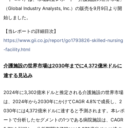
（Global Industry Analysts, Inc.）の販売を9月9日より開
始しました。
【当レポートの詳細目次】
https://www.gii.co.jp/report/go1793826-skilled-nursing
-facility.html
介護施設の世界市場は2030年までに4,372億米ドルに
達する見込み
2024年に3,302億米ドルと推定される介護施設の世界市場
は、2024年から2030年にかけてCAGR 4.8%で成長し、2
030年には4,372億米ドルに達すると予測されます。本レポ
ートで分析したセグメントの1つである病院施設は、CAGR