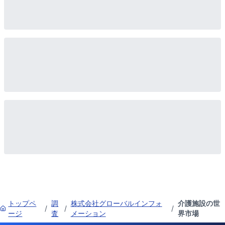
トップペ
調
株式会社グローバルインフォ
介護施設の世
/
/
/
ージ
査
メーション
界市場