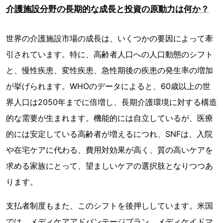
介護施設分野の長期的な成長と投資の原動力は何か？
世界の介護施設市場の成長は、いくつかの要因によって牽
引されています。特に、高齢者人口への人口動態のシフト
と、慢性疾患、変性疾患、急性期後の疾患の発生率の増加
が挙げられます。WHOのデータによると、60歳以上の世
界人口は2050年までに倍増し、長期介護環境に対する構造
的な需要が生まれます。機能的には自立しているが、医療
的には安定している高齢者が増えるにつれ、SNFは、入院
や在宅ケアに代わる、費用対効果が高く、質の高いケアを
求める家族にとって、望ましいケアの選択肢となりつつあ
ります。
支払者制度もまた、このシフトを後押ししています。米国
では、メディケアアドバンテージプラン、メディケイドマ