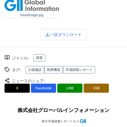
headimage.jpg
一括ダウンロード
ジャンル
:
調査
タグ
:
介護施設
医療機器
市場調査レポート
ニュースのシェア
:
X
Facebook
LINE
印刷
株式会社グローバルインフォメーション