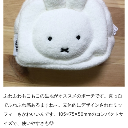
ふわふわもこもこの生地がオススメのポーチです。真っ白
でふわふわ感あるますね～。立体的にデザインされたミッ
フィーもかわいいんです。105×75×50mmのコンパクトサ
イズで、使いやすさも◎