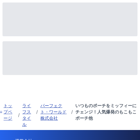
トッ
ライ
パーフェク
いつものポーチをミッフィーに
プペ
フス
/
ト・ワールド
/
チェンジ！人気爆発のもこもこ
/
ージ
タイ
株式会社
ポーチ他
ル