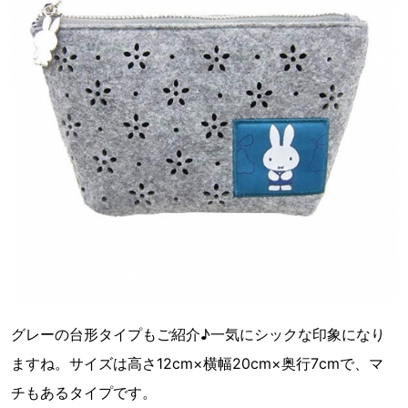
グレーの台形タイプもご紹介♪一気にシックな印象になり
ますね。サイズは高さ12cm×横幅20cm×奥行7cmで、マ
チもあるタイプです。