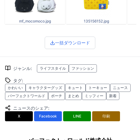
mf_mocomoco.jpg
135156152.jpg
一括ダウンロード
ジャンル
:
ライフスタイル
ファッション
タグ
:
かわいい
キャラクターグッズ
キュート
トーキョー
ニュース
パーフェクトワールド
ポーチ
まとめ
ミッフィー
新着
ニュースのシェア
:
X
Facebook
LINE
印刷