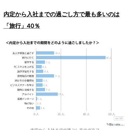
内定から入社までの過ごし方で最も多いのは
「旅行」40％
内定から入社までの過ごし方のグラフ