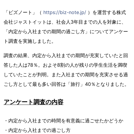
「ビズノート」（
https://biz-note.jp/
）を運営する株式
会社ジャストイットは、社会人3年目までの人を対象に、
「内定から入社までの期間の過ごし方」についてアンケー
ト調査を実施しました。
調査の結果、内定から入社までの期間が充実していたと回
答した人は78％。およそ8割の人が残りの学生生活を満喫
していたことが判明。また入社までの期間を充実させる過
ごし方として最も多い回答は「旅行」40％となりました。
アンケート調査の内容
・内定から入社までの時間を有意義に過ごせたかどうか
・内定から入社までの過ごし方