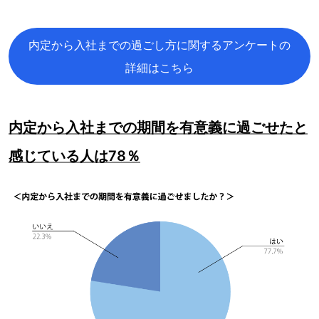
内定から入社までの過ごし方に関するアンケートの
詳細はこちら
内定から入社までの期間を有意義に過ごせたと
感じている人は78％