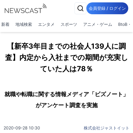
会員登録 / ログイン
新着
地域検索
エンタメ
スポーツ
アニメ・ゲーム
BtoB
【新卒3年目までの社会人139人に調
査】内定から入社までの期間が充実し
ていた人は78％
就職や転職に関する情報メディア「ビズノート」
がアンケート調査を実施
2020-09-28 10:30
株式会社ジャストイット