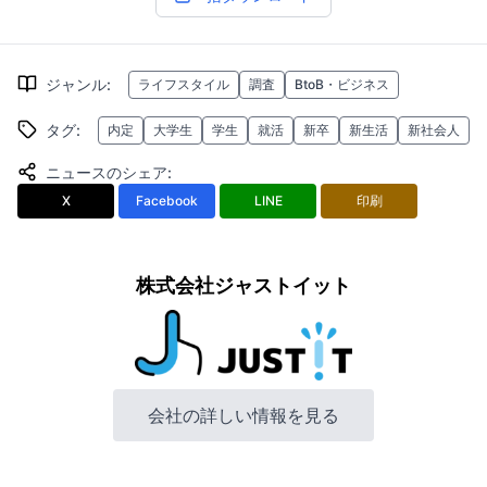
ジャンル
:
ライフスタイル
調査
BtoB・ビジネス
タグ
:
内定
大学生
学生
就活
新卒
新生活
新社会人
ニュースのシェア
:
X
Facebook
LINE
印刷
株式会社ジャストイット
会社の詳しい情報を見る