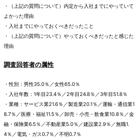
・（上記の質問について）内定から入社までにやっていて
よかった理由
・入社までにやっておくべきだったこと
・（上記の質問について）やっておくべきだったと感じた
理由
調査回答者の属性
・性別：男性35.0％／女性65.0％
・入社年数：1年目23.4％／2年目24.8％／3年目51.8％
・業種：サービス業21.6％／製造業20.1％／運輸・通信業1
8.7％／医療・福祉11.5％／卸売・小売・飲食業10.8％／金
融・保険業6.5％／不動産業5.0％／建設業2.9％／無職1.
4％／電気・ガス0.7％／不明0.7％