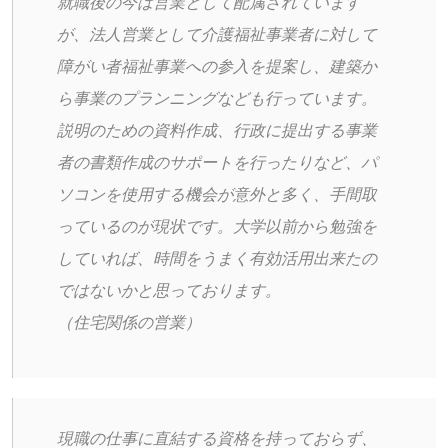
就職後の今は営業として配属されています
が、法人営業として介護福祉事業者に対して
障がい者福祉事業への参入を提案し、建築か
ら事業のプランニングなども行っています。
説明のための資料作成、行政に提出する事業
者の書類作成のサポートを行ったりなど、パ
ソコンを使用する機会が意外と多く、手間取
っているのが現状です。大学以前から勉強を
していれば、時間をうまく有効活用出来たの
ではないかと思っております。
（住宅関係の営業）
現職の仕事に直結する資格を持っておらず、