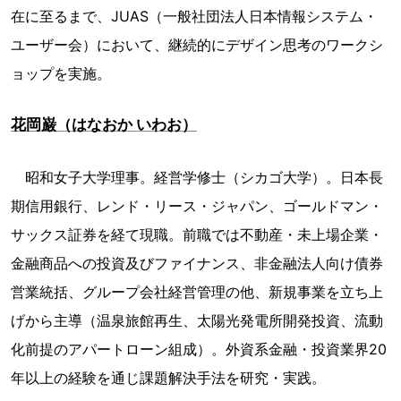
在に至るまで、JUAS（一般社団法人日本情報システム・
ユーザー会）において、継続的にデザイン思考のワークシ
ョップを実施。
花岡巌（はなおか いわお）
昭和女子大学理事。経営学修士（シカゴ大学）。日本長
期信用銀行、レンド・リース・ジャパン、ゴールドマン・
サックス証券を経て現職。前職では不動産・未上場企業・
金融商品への投資及びファイナンス、非金融法人向け債券
営業統括、グループ会社経営管理の他、新規事業を立ち上
げから主導（温泉旅館再生、太陽光発電所開発投資、流動
化前提のアパートローン組成）。外資系金融・投資業界20
年以上の経験を通じ課題解決手法を研究・実践。