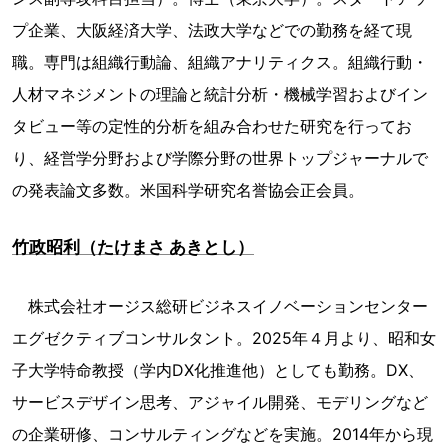
プ企業、大阪経済大学、法政大学などでの勤務を経て現
職。専門は組織行動論、組織アナリティクス。組織行動・
人材マネジメントの理論と統計分析・機械学習およびイン
タビュー等の定性的分析を組み合わせた研究を行ってお
り、経営学分野および学際分野の世界トップジャーナルで
の発表論文多数。米国科学研究名誉協会正会員。
竹政昭利（たけまさ あきとし）
株式会社オージス総研ビジネスイノベーションセンター
エグゼクティブコンサルタント。2025年４月より、昭和女
子大学特命教授（学内DX化推進他）としても勤務。DX、
サービスデザイン思考、アジャイル開発、モデリングなど
の企業研修、コンサルティングなどを実施。2014年から現