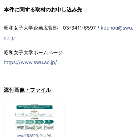
本件に関する取材のお申し込み先
昭和女子大学企画広報部 03-3411-6597 /
kouhou@swu.
ac.jp
昭和女子大学ホームページ
https://www.swu.ac.jp/
添付画像・ファイル
swu0528PR_01.JPG