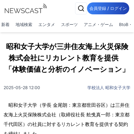
会員登録 / ログイン
新着
地域検索
エンタメ
スポーツ
アニメ・ゲーム
BtoB
昭和女子大学が三井住友海上火災保険
株式会社にリカレント教育を提供
「体験価値と分析のイノベーション」
2025-05-28 12:00
学校法人 昭和女子大学
昭和女子大学（学長 金尾朗：東京都世田谷区）は三井住
友海上火災保険株式会社（取締役社長 舩曵真一郎：東京都
千代田区）の社員に対するリカレント教育を提供する契約
を締結しました。