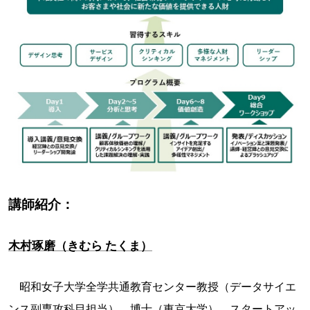
講師紹介：
木村琢磨（きむら たくま）
昭和女子大学全学共通教育センター教授（データサイエ
ンス副専攻科目担当）。博士（東京大学）。スタートアッ