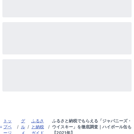
トッ
グ
ふるさ
ふるさと納税でもらえる「ジャパニーズ・
プペ
/
ル
/
と納税
/
ウイスキー」を徹底調査｜ハイボール缶も
ージ
メ
ガイド
【2021年】