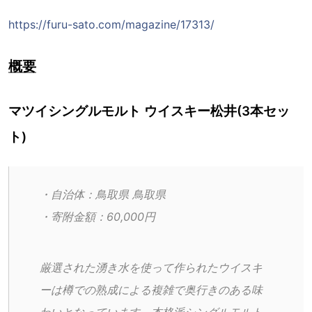
https://furu-sato.com/magazine/17313/
概要
マツイシングルモルト ウイスキー松井(3本セッ
ト)
・自治体：鳥取県 鳥取県
・寄附金額：60,000円
厳選された湧き水を使って作られたウイスキ
ーは樽での熟成による複雑で奥行きのある味