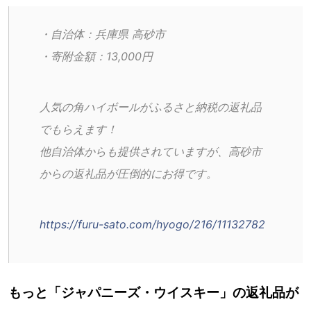
・自治体：兵庫県 高砂市
・寄附金額：13,000円
人気の角ハイボールがふるさと納税の返礼品
でもらえます！
他自治体からも提供されていますが、高砂市
からの返礼品が圧倒的にお得です。
https://furu-sato.com/hyogo/216/11132782
もっと「ジャパニーズ・ウイスキー」の返礼品が