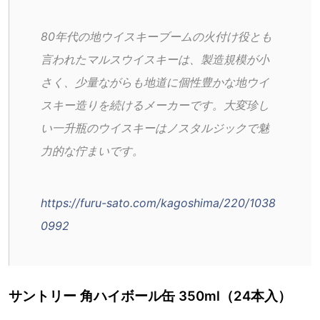
80年代の地ウイスキーブームの火付け役とも
言われたマルスウイスキーは、製造規模が小
さく、少量ながらも地道に個性豊かな地ウイ
スキー造りを続けるメーカーです。大変珍し
い一升瓶のウイスキーはノスタルジックで魅
力的な佇まいです。
https://furu-sato.com/kagoshima/220/1038
0992
サントリー 角ハイボール缶 350ml（24本入）