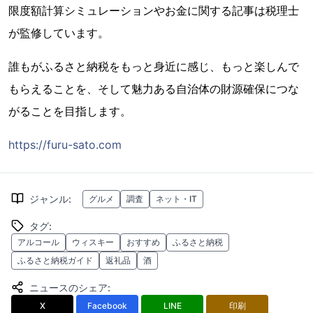
限度額計算シミュレーションやお金に関する記事は税理士
が監修しています。
誰もがふるさと納税をもっと身近に感じ、もっと楽しんで
もらえることを、そして魅力ある自治体の財源確保につな
がることを目指します。
https://furu-sato.com
ジャンル
:
グルメ
調査
ネット・IT
タグ
:
アルコール
ウィスキー
おすすめ
ふるさと納税
ふるさと納税ガイド
返礼品
酒
ニュースのシェア
:
X
Facebook
LINE
印刷