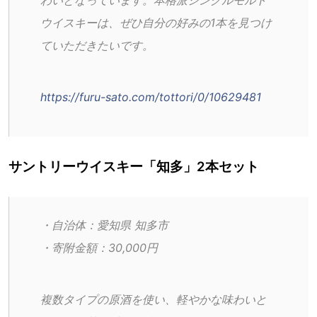
わいとなっています。本格派シングルモルト
ウイスキーは、ぜひ自分の好みの1本を見つけ
ていただきたいです。
https://furu-sato.com/tottori/0/10629481
サントリーウイスキー「知多」2本セット
・自治体：愛知県 知多市
・寄附金額：30,000円
複数タイプの原酒を使い、軽やかな味わいと