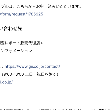
ンプルは、こちらからお申し込みいただけます。
jp/form/request/1785925
い合わせ先
調査レポート販売代理店＞
インフォメーション
ム：
https://www.gii.co.jp/contact/
02（9:00-18:00 土日・祝日を除く）
i.co.jp/