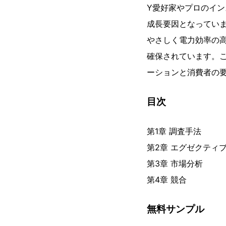
Y愛好家やプロのイ
成長要因となってい
やさしく電力効率の
確保されています。
ーションと消費者の
目次
第1章 調査手法
第2章 エグゼクティ
第3章 市場分析
第4章 競合
無料サンプル