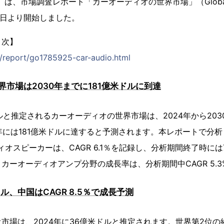
は、市場調査レポート「カーオーディオの世界市場」（Global Indus
月15日より開始しました。
目次】
jp/report/go1785925-car-audio.html
市場は2030年までに181億米ドルに到達
ドルと推定されるカーオーディオの世界市場は、2024年から2030
0年には181億米ドルに達すると予測されます。本レポートで分
ィオスピーカーは、CAGR 6.1％を記録し、分析期間終了時に
カーオーディオアンプ分野の成長率は、分析期間中CAGR 5.
ル、中国はCAGR 8.5％で成長予測
市場は、2024年に36億米ドルと推定されます。世界第2位