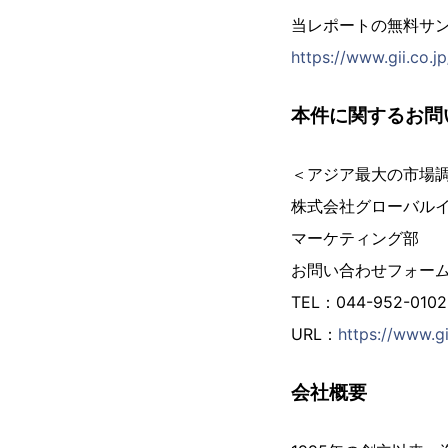
当レポートの無料サ
https://www.gii.co.
本件に関するお問
＜アジア最大の市場
株式会社グローバル
マーケティング部
お問い合わせフォー
TEL：044-952-01
URL：
https://www.gi
会社概要