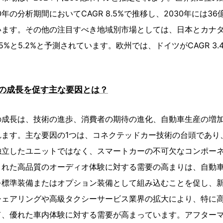
30年の分析期間においてCAGR 8.5%で推移し、2030年には
います。その他の注目すべき地域別市場としては、日本とカナ
.5%と5.2%と予測されています。欧州では、ドイツがCAGR 3
の成長を促す主な要因とは？
の成長は、技術の進歩、消費者の期待の進化、自動車生産の増
れます。主な要因の1つは、コネクテッドカー技術の台頭であり
独立したユニットではなく、スマートカーの不可欠なコンポー
された高品質のオーディオ体験に対する需要の高まりは、自動
を標準装備またはオプション装備として組み込むことを促し、
シェアリングや高級タクシーサービス業界の拡大により、特に
、優れた車内体験に対する需要が高まっています。アフターマ