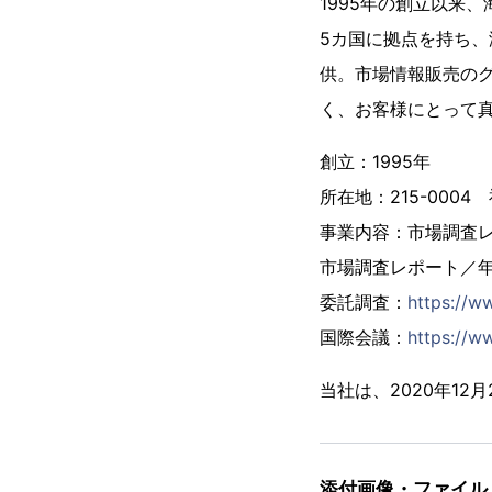
1995年の創立以来
5カ国に拠点を持ち、
供。市場情報販売の
く、お客様にとって
創立：1995年
所在地：215-000
事業内容：市場調査
市場調査レポート／
委託調査：
https://w
国際会議：
https://ww
当社は、2020年1
添付画像・ファイル