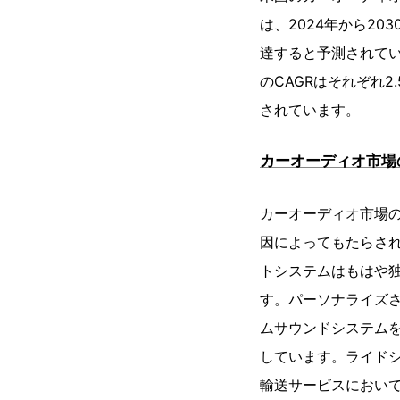
は、2024年から20
達すると予測されて
のCAGRはそれぞれ2
されています。
カーオーディオ市場
カーオーディオ市場
因によってもたらさ
トシステムはもはや
す。パーソナライズ
ムサウンドシステム
しています。ライド
輸送サービスにおいて