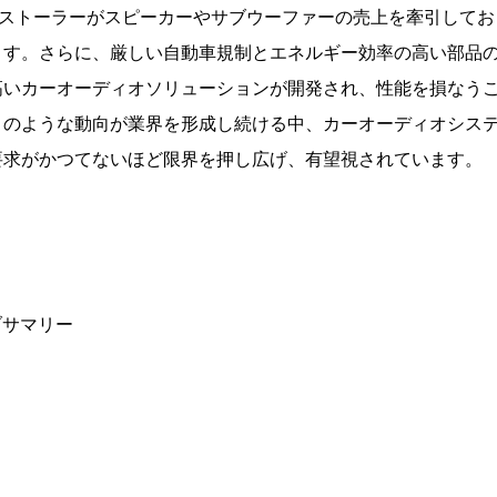
ンストーラーがスピーカーやサブウーファーの売上を牽引してお
ます。さらに、厳しい自動車規制とエネルギー効率の高い部品
高いカーオーディオソリューションが開発され、性能を損なう
このような動向が業界を形成し続ける中、カーオーディオシス
要求がかつてないほど限界を押し広げ、有望視されています。
ブサマリー