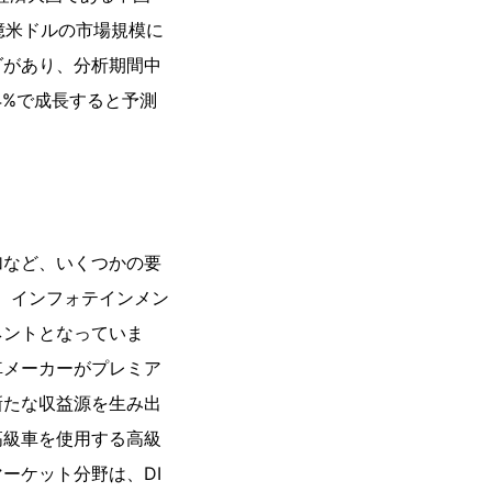
36億米ドルの市場規模に
ダがあり、分析期間中
.4%で成長すると予測
加など、いくつかの要
、インフォテインメン
ネントとなっていま
車メーカーがプレミア
新たな収益源を生み出
高級車を使用する高級
ーケット分野は、DI