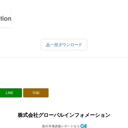
一括ダウンロード
LINE
印刷
株式会社グローバルインフォメーション