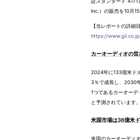
証スタンダード 4171）
Inc.）の販売を10
【当レポートの詳細
https://www.gii.co.
カーオーディオの世界
2024年に133億米
3％で成長し、203
1つであるカーオーデ
と予測されています。
米国市場は36億米ド
米国のカーオーディオ