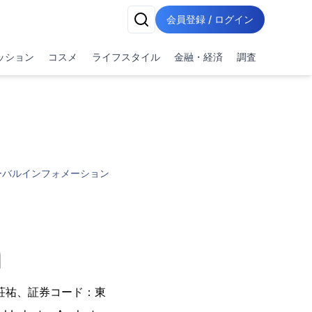
会員登録 / ログイン
ッション
コスメ
ライフスタイル
金融・経済
調査
ーバルインフォメーション
荘祐、証券コード：東