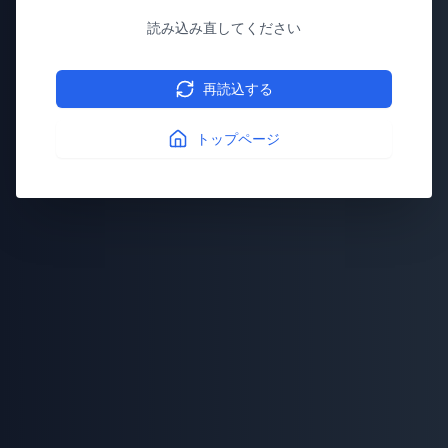
読み込み直してください
再読込する
トップページ