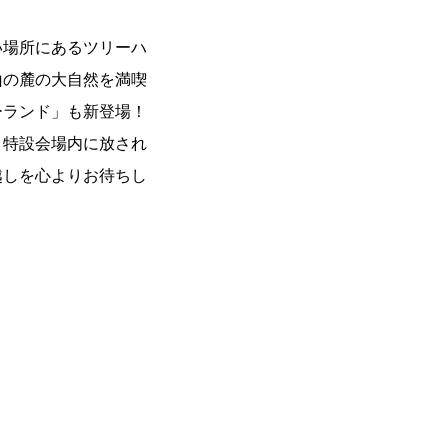
い場所にあるツリーハ
山の麓の大自然を満喫
ーランド」も新登場！
！特設会場内に放され
越しを心よりお待ちし