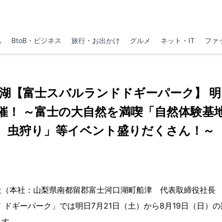
ム
BtoB・ビジネス
旅行・お出かけ
グルメ
ネット・IT
ファ
湖【富士スバルランドドギーパーク】 
催！ ～富士の大自然を満喫「自然体験基
虫狩り」等イベント盛りだくさん！～
社（本社：山梨県南都留郡富士河口湖町船津 代表取締役社長
 ドギーパーク」では明日7月21日（土）から8月19日（日）
ます。