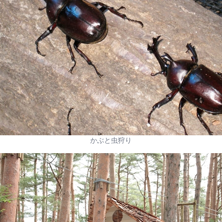
かぶと虫狩り