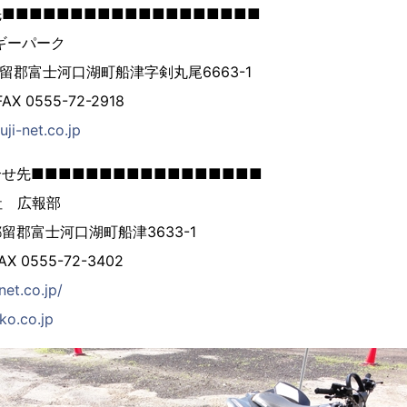
■■■■■■■■■■■■■■■■■■■
ギーパーク
南都留郡富士河口湖町船津字剣丸尾6663-1
FAX 0555-72-2918
ji-net.co.jp
せ先■■■■■■■■■■■■■■■■■
社 広報部
南都留郡富士河口湖町船津3633-1
FAX 0555-72-3402
net.co.jp/
ko.co.jp