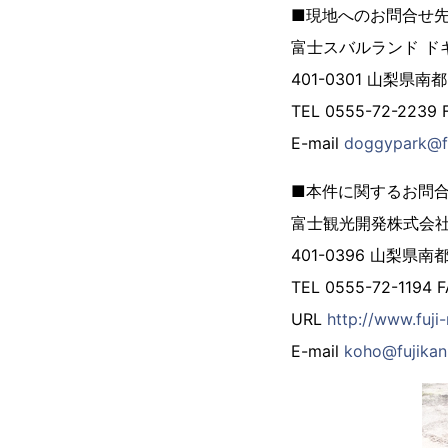
■現地へのお問合せ先
富士スバルランド ド
401-0301 山梨県
TEL 0555-72-2239 
E-mail
doggypark@fu
■本件に関するお問合
富士観光開発株式会
401-0396 山梨県
TEL 0555-72-1194 
URL
http://www.fuji-
E-mail
koho@fujikan