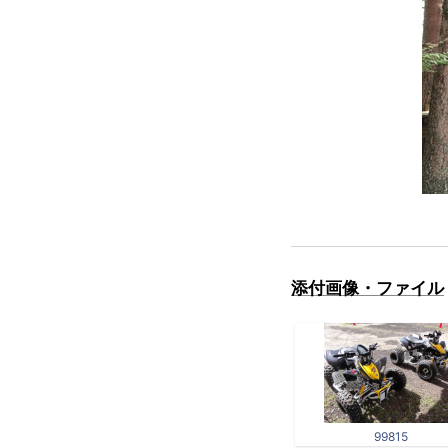
添付画像・ファイル
99815