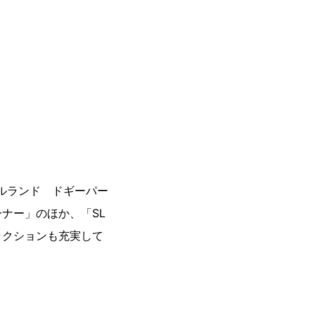
。
バルランド ドギーパー
ナー」のほか、「SL
ラクションも充実して