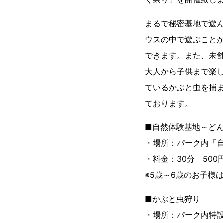
まるで秘密基地で遊
ウスの中で遊ぶこと
できます。また、未
大人から子供まで楽
ているかぶと虫を捕
ております。
■自然体験基地～ど
・場所：パーク内「
・料金：30分 50
※5歳～6歳のお子様
■かぶと虫狩り
・場所：パーク内特