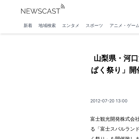
新着
地域検索
エンタメ
スポーツ
アニメ・ゲー
山梨県・河口
ぱく祭り」開
2012-07-20 13:00
富士観光開発株式会
る「富士スバルランド
く祭り」を開催致し