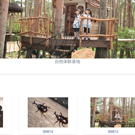
自然体験基地
99814
99813